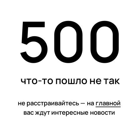
500
статьи
что-то пошло не так
не расстраивайтесь —
на
главной
вас ждут интересные
новости