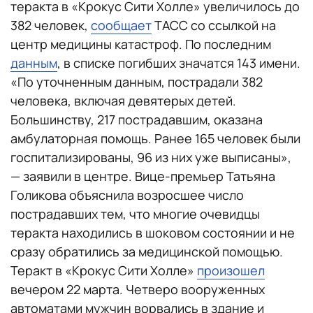
теракта в «Крокус Сити Холле» увеличилось до
382 человек,
сообщает
ТАСС со ссылкой на
центр медицины катастроф. По последним
данным
, в списке погибших значатся 143 имени.
«По уточненным данным, пострадали 382
человека, включая девятерых детей.
Большинству, 217 пострадавшим, оказана
амбулаторная помощь. Ранее 165 человек были
госпитализированы, 96 из них уже выписаны»,
— заявили в центре. Вице-премьер Татьяна
Голикова объяснила возросшее число
пострадавших тем, что многие очевидцы
теракта находились в шоковом состоянии и не
сразу обратились за медицинской помощью.
Теракт в «Крокус Сити Холле»
произошел
вечером 22 марта. Четверо вооруженных
автоматами мужчин ворвались в здание и