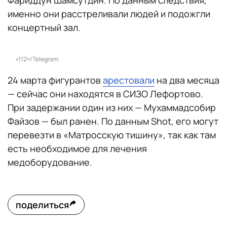
Фариддун Шамсутдин. По данным следствия,
именно они расстреливали людей и подожгли
концертный зал.
«112»/Telegram
24 марта фигурантов
арестовали
на два месяца
— сейчас они находятся в СИЗО Лефортово.
При задержании один из них — Мухаммадсобир
Файзов — был ранен. По данным Shot, его могут
перевезти в «Матросскую тишину», так как там
есть необходимое для лечения
медоборудование.
поделиться