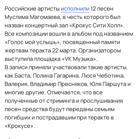
Российские артисты
исполнили
12 песен
Муслима Магомаева, в честь которого был
назван концертный зал «Крокус Сити Холл».
Все композиции вошли в альбом под названием
«Голос мой услышь», посвященный памяти
жертвам теракта 22 марта. Организатором
выступила площадка «VK Музыка».
В записи приняли участвовали такие артисты,
как Баста, Полина Гагарина, Люся Чеботина,
Валерия, Владимир Пресняков, Юля Паршута и
многие другие. Отмечается, что все
полученные от стриминга и прослушивания
песен средства будут переданы семьям
погибших и пострадавшим при теракте в
«Крокусе».