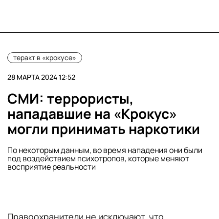
теракт в «крокусе»
28 МАРТА 2024 12:52
СМИ: террористы,
нападавшие на «Крокус»
могли принимать наркотики
По некоторым данным, во время нападения они были
под воздействием психотропов, которые меняют
восприятие реальности
Правоохранители не исключают, что