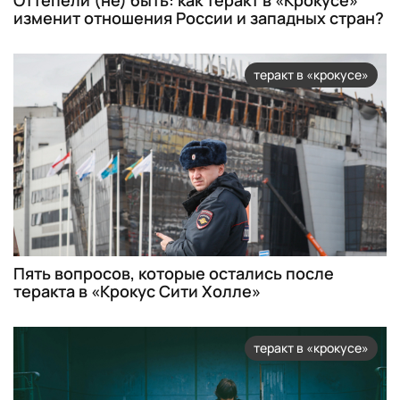
Оттепели (не) быть: как теракт в «Крокусе»
изменит отношения России и западных стран?
теракт в «крокусе»
Пять вопросов, которые остались после
теракта в «Крокус Сити Холле»
теракт в «крокусе»