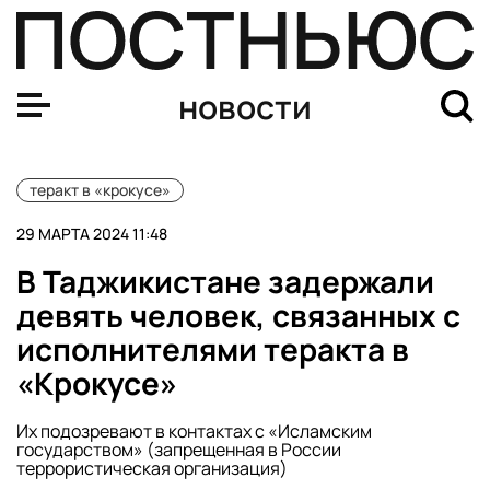
Фигурантов дела о теракте в «Крокусе» внесли в спис
новости
теракт в «крокусе»
29 МАРТА 2024 11:48
В Таджикистане задержали
девять человек, связанных с
исполнителями теракта в
«Крокусе»
Их подозревают в контактах с «Исламским
государством» (запрещенная в России
террористическая организация)