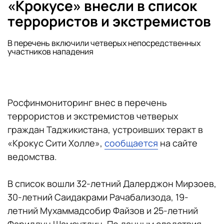
«Крокусе» внесли в список
террористов и экстремистов
В перечень включили четверых непосредственных
участников нападения
Росфинмониторинг внес в перечень
террористов и экстремистов четверых
граждан Таджикистана, устроивших теракт в
«Крокус Сити Холле»,
сообщается
на сайте
ведомства.
В список вошли 32-летний Далерджон Мирзоев,
30-летний Саидакрами Рачабализода, 19-
летний Мухаммадсобир Файзов и 25-летний