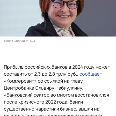
Донат Сорокин/ТАСС
Прибыль российских банков в 2024 году может
составить от 2,3 до 2,8 трлн руб.,
сообщает
«Коммерсант» со ссылкой на главу
Центробанка Эльвиру Набиуллину.
«Банковский сектор во многом восстановился
после кризисного 2022 года, банки
существенно нарастили бизнес, вышли на
рекордные темпы кредитования и показали