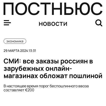
ФАС возбудила дело против S7 из-за цен на билеты
новости
экономика
29 МАРТА 2024 13:31
СМИ: все заказы россиян в
зарубежных онлайн-
магазинах обложат пошлиной
В настоящее время порог беспошлинного ввоза
составляет €200