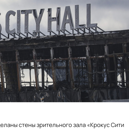
еланы стены зрительного зала «Крокус Сити