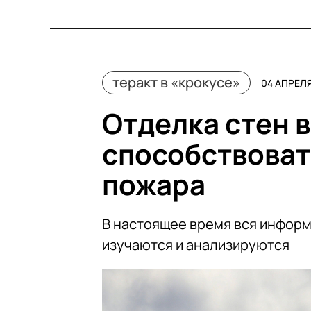
теракт в «крокусе»
04 АПРЕЛЯ
Отделка стен 
способствова
пожара
В настоящее время вся информ
изучаются и анализируются