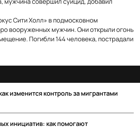
, мужчина совершил суицид, добавил
рокус Сити Холл» в подмосковном
ро вооруженных мужчин. Они открыли огонь
омещение. Погибли 144 человека, пострадали
как изменится контроль за мигрантами
ных инициатив: как помогают