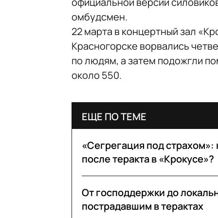
официальной версии силовиков
омбудсмен.
22 марта в концертный зал «К
Красногорске ворвались четве
по людям, а затем подожгли п
около 550.
ЕЩЕ ПО ТЕМЕ
«Сегрегация под страхом»: 
после теракта в «Крокусе»?
От господдержки до локаль
пострадавшим в терактах