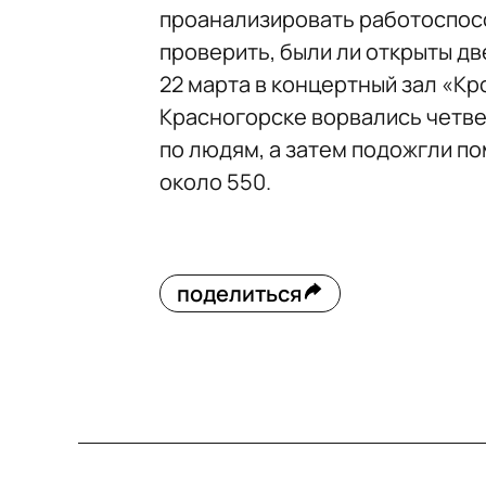
проанализировать работоспосо
проверить, были ли открыты дв
22 марта в концертный зал «К
Красногорске ворвались четве
по людям, а затем подожгли п
около 550.
поделиться