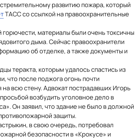
 стремительному развитию пожара, который
ет
ТАСС со ссылкой на правоохранительные
й горючести, материалы были очень токсичны
 ядовитого дыма. Сейчас правоохранители
формацию об отделке, а также документы и
дцы теракта, которым удалось спастись из
и, что после поджога огонь почти
на всю стену. Адвокат пострадавших Игорь
 просьбой возбудить уголовное дело в
». Он заявил, что здание не было в должной
противопожарной защиты.
стрыкин, в свою очередь, потребовал
ожарной безопасности в «Крокусе» и