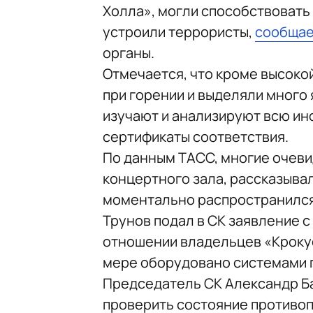
Холла», могли способствовать
устроили террористы,
сообща
органы.
Отмечается, что кроме высоко
при горении и выделяли много
изучают и анализируют всю ин
сертификаты соответствия.
По данным ТАСС, многие очеви
концертного зала, рассказывал
моментально распространился 
Трунов подал в СК заявление с
отношении владельцев «Крокуса
мере оборудовано системами 
Председатель СК Александр Ба
проверить состояние противоп