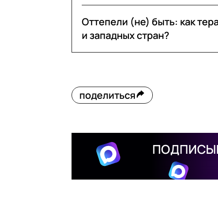
Оттепели (не) быть: как те
и западных стран?
поделиться
ПОДПИСЫВ