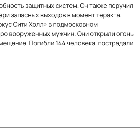
бность защитных систем. Он также поручил
ери запасных выходов в момент теракта.
рокус Сити Холл» в подмосковном
ро вооруженных мужчин. Они открыли огонь
омещение. Погибли 144 человека, пострадали