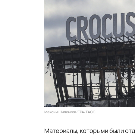
Максим Шипенков/EPA/ТАСС
Материалы, которыми были отд