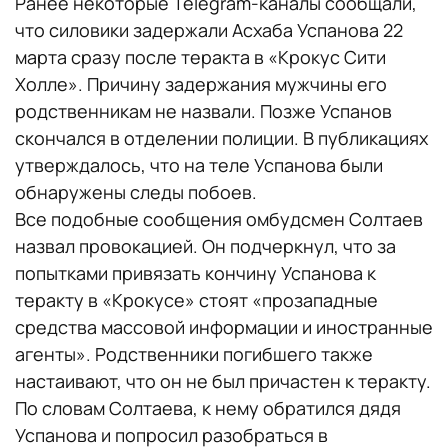
Ранее некоторые Telegram-каналы сообщали,
что силовики задержали Асхаба Успанова 22
марта сразу после теракта в «Крокус Сити
Холле». Причину задержания мужчины его
родственникам не назвали. Позже Успанов
скончался в отделении полиции. В публикациях
утверждалось, что на теле Успанова были
обнаружены следы побоев.
Все подобные сообщения омбудсмен Солтаев
назвал провокацией. Он подчеркнул, что за
попытками привязать кончину Успанова к
теракту в «Крокусе» стоят «прозападные
средства массовой информации и иностранные
агенты». Родственники погибшего также
настаивают, что он не был причастен к теракту.
По словам Солтаева, к нему обратился дядя
Успанова и попросил разобраться в