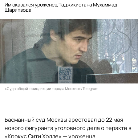
Им оказался уроженец Таджикистана Мухаммад
Шарипзода
«Суды общей юрисдикции города Москвы»/Telegram
Басманный суд Москвы арестовал до 22 мая
нового фигуранта уголовного дела о теракте в
«Крокус Сити Холле» — уроженца