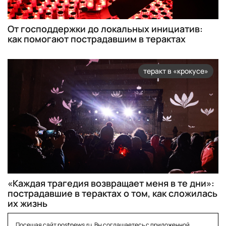
От господдержки до локальных инициатив:
как помогают пострадавшим в терактах
теракт в «крокусе»
«Каждая трагедия возвращает меня в те дни»:
пострадавшие в терактах о том, как сложилась
их жизнь
Посещая сайт postnews.ru, Вы соглашаетесь с приложенной