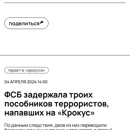
поделиться
теракт в «крокусе»
04 АПРЕЛЯ 2024 14:50
ФСБ задержала троих
пособников террористов,
напавших на «Крокус»
По данным следствия, двое из них переводили