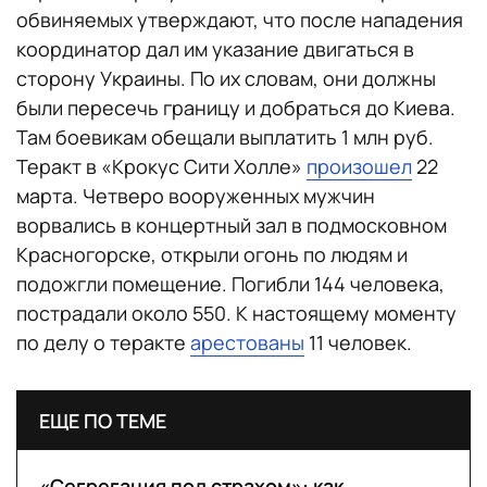
обвиняемых утверждают, что после нападения
координатор дал им указание двигаться в
сторону Украины. По их словам, они должны
были пересечь границу и добраться до Киева.
Там боевикам обещали выплатить 1 млн руб.
Теракт в «Крокус Сити Холле»
произошел
22
марта. Четверо вооруженных мужчин
ворвались в концертный зал в подмосковном
Красногорске, открыли огонь по людям и
подожгли помещение. Погибли 144 человека,
пострадали около 550. К настоящему моменту
по делу о теракте
арестованы
11 человек.
ЕЩЕ ПО ТЕМЕ
«Сегрегация под страхом»: как