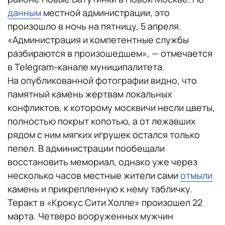
данным
местной администрации, это
произошло в ночь на пятницу, 5 апреля.
«Администрация и компетентные службы
разбираются в произошедшем», — отмечается
в Telegram-канале муниципалитета.
На опубликованной фотографии видно, что
памятный камень жертвам локальных
конфликтов, к которому москвичи несли цветы,
полностью покрыт копотью, а от лежавших
рядом с ним мягких игрушек остался только
пепел. В администрации пообещали
восстановить мемориал, однако уже через
несколько часов местные жители сами
отмыли
камень и прикрепленную к нему табличку.
Теракт в «Крокус Сити Холле» произошел 22
марта. Четверо вооруженных мужчин