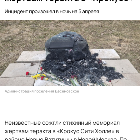
Инцидент произошел в ночь на 5 апреля
Администрация поселения Десеновское
Неизвестные сожгли стихийный мемориал
жертвам теракта в «Крокус Сити Холле» в
районе Новые Ватутинки в Новой Москве. По