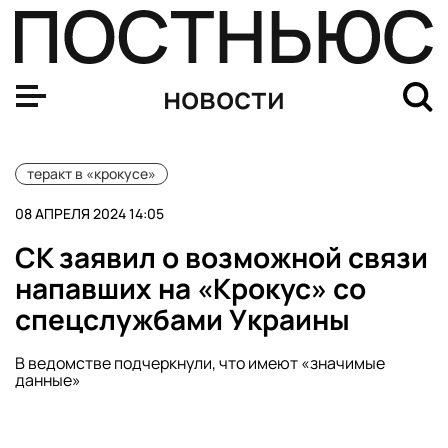
ФСБ задержала троих пособников террористов, напав
новости
теракт в «крокусе»
08 АПРЕЛЯ 2024 14:05
СК заявил о возможной связи
напавших на «Крокус» со
спецслужбами Украины
В ведомстве подчеркнули, что имеют «значимые
данные»