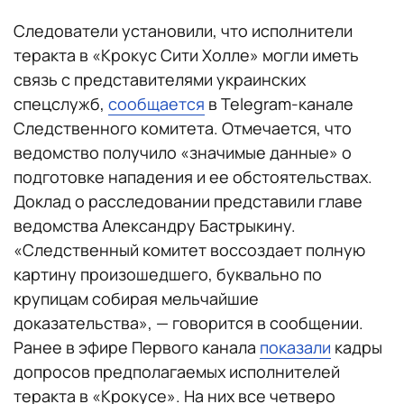
Следователи установили, что исполнители
теракта в «Крокус Сити Холле» могли иметь
связь с представителями украинских
спецслужб,
сообщается
в Telegram-канале
Следственного комитета. Отмечается, что
ведомство получило «значимые данные» о
подготовке нападения и ее обстоятельствах.
Доклад о расследовании представили главе
ведомства Александру Бастрыкину.
«Следственный комитет воссоздает полную
картину произошедшего, буквально по
крупицам собирая мельчайшие
доказательства», — говорится в сообщении.
Ранее в эфире Первого канала
показали
кадры
допросов предполагаемых исполнителей
теракта в «Крокусе». На них все четверо