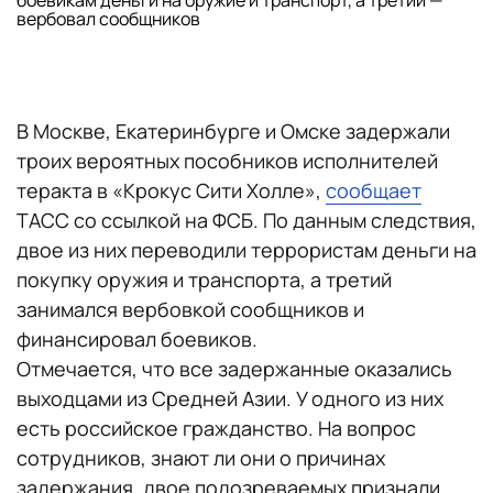
боевикам деньги на оружие и транспорт, а третий —
вербовал сообщников
В Москве, Екатеринбурге и Омске задержали
троих вероятных пособников исполнителей
теракта в «Крокус Сити Холле»,
сообщает
ТАСС со ссылкой на ФСБ. По данным следствия,
двое из них переводили террористам деньги на
покупку оружия и транспорта, а третий
занимался вербовкой сообщников и
финансировал боевиков.
Отмечается, что все задержанные оказались
выходцами из Средней Азии. У одного из них
есть российское гражданство. На вопрос
сотрудников, знают ли они о причинах
задержания, двое подозреваемых признали,