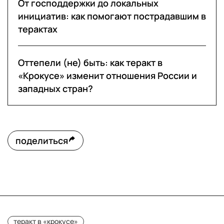
От господдержки до локальных
инициатив: как помогают пострадавшим в
терактах
Оттепели (не) быть: как теракт в
«Крокусе» изменит отношения России и
западных стран?
поделиться
теракт в «крокусе»