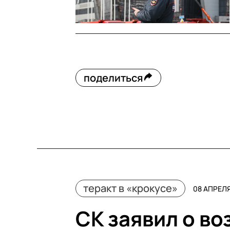
поделиться
теракт в «крокусе»
08 АПРЕЛЯ
СК заявил о в