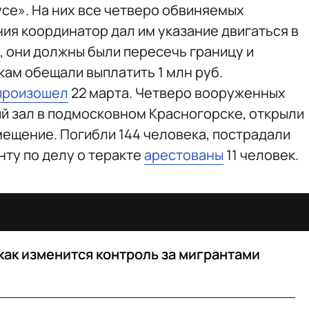
усе». На них все четверо обвиняемых
ия координатор дал им указание двигаться в
, они должны были пересечь границу и
кам обещали выплатить 1 млн руб.
произошел
22 марта. Четверо вооруженных
й зал в подмосковном Красногорске, открыли
мещение. Погибли 144 человека, пострадали
нту по делу о теракте
арестованы
11 человек.
как изменится контроль за мигрантами