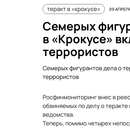
теракт в «крокусе»
09 АПРЕЛЯ
Семерых фигур
в «Крокусе» в
террористов
Семерых фигурантов дела о те
террористов
Росфинмониторинг внес в реес
обвиняемых по делу о теракте 
ведомства.
Теперь, помимо четырех непос