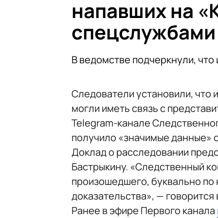
напавших на «
спецслужбами
В ведомстве подчеркнули, что
Следователи установили, что 
могли иметь связь с представ
Telegram-канале Следственног
получило «значимые данные» о
Доклад о расследовании пред
Бастрыкину. «Следственный ко
произошедшего, буквально по
доказательства», — говорится 
Ранее в эфире Первого канала