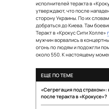
исполнителей теракта в «Крок
утверждают, что после нападен
сторону Украины. По их словам
добраться до Киева. Там боеви
Теракт в «Крокус Сити Холле»
мужчин ворвались в концертны
огонь по людям и подожгли по
около 550. К настоящему моме
ЕЩЕ ПО ТЕМЕ
«Сегрегация под страхом»: 
после теракта в «Крокусе»?