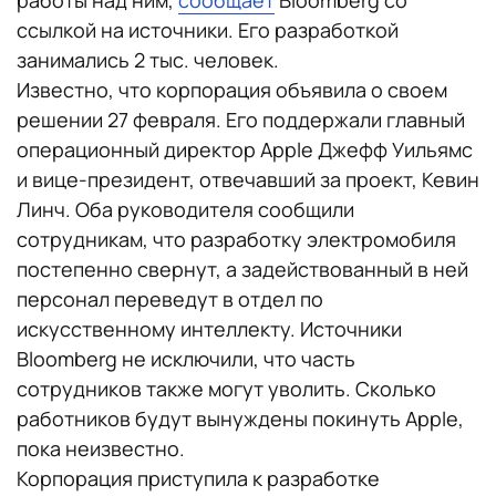
работы над ним,
сообщает
Bloomberg со
ссылкой на источники. Его разработкой
занимались 2 тыс. человек.
Известно, что корпорация объявила о своем
решении 27 февраля. Его поддержали главный
операционный директор Apple Джефф Уильямс
и вице-президент, отвечавший за проект, Кевин
Линч. Оба руководителя сообщили
сотрудникам, что разработку электромобиля
постепенно свернут, а задействованный в ней
персонал переведут в отдел по
искусственному интеллекту. Источники
Bloomberg не исключили, что часть
сотрудников также могут уволить. Сколько
работников будут вынуждены покинуть Apple,
пока неизвестно.
Корпорация приступила к разработке