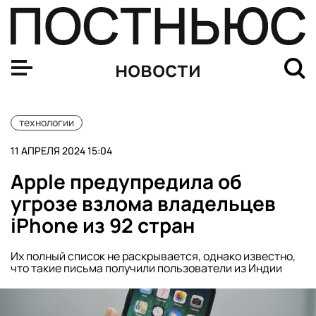
Минцифры РФ хочет создать систему распознавания д
новости
технологии
11 АПРЕЛЯ 2024 15:04
Apple предупредила об
угрозе взлома владельцев
iPhone из 92 стран
Их полный список не раскрывается, однако известно,
что такие письма получили пользователи из Индии