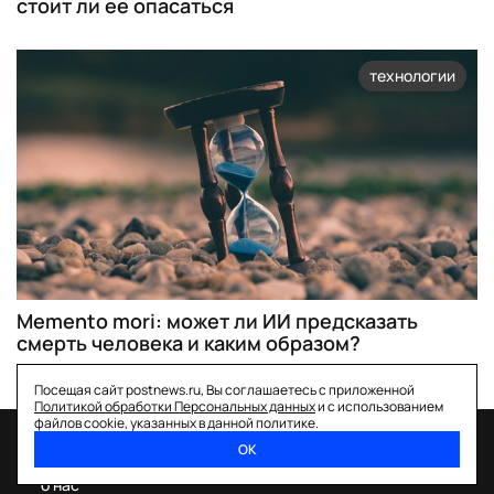
стоит ли ее опасаться
технологии
Memento mori: может ли ИИ предсказать
смерть человека и каким образом?
Посещая сайт postnews.ru, Вы соглашаетесь с приложенной
Политикой обработки Персональных данных
и с использованием
файлов cookie, указанных в данной политике.
ОК
спецпроекты
о нас