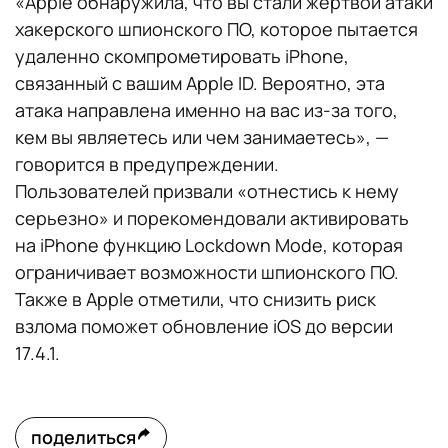
«Apple обнаружила, что вы стали жертвой атаки
хакерского шпионского ПО, которое пытается
удаленно скомпрометировать iPhone,
связанный с вашим Apple ID. Вероятно, эта
атака направлена именно на вас из-за того,
кем вы являетесь или чем занимаетесь», —
говорится в предупреждении.
Пользователей призвали «отнестись к нему
серьезно» и порекомендовали активировать
на iPhone функцию Lockdown Mode, которая
ограничивает возможности шпионского ПО.
Также в Apple отметили, что снизить риск
взлома поможет обновление iOS до версии
17.4.1.
поделиться