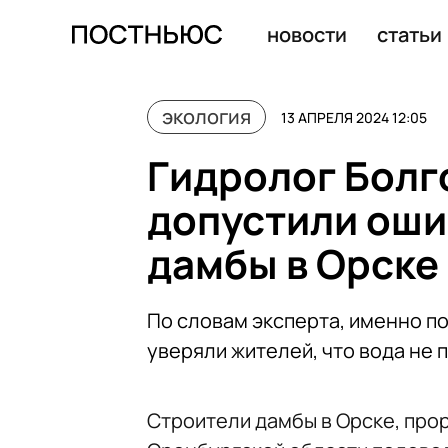
Столица Мексики может остаться без воды через нес
новости
статьи
экология
13 АПРЕЛЯ 2024 12:05
Гидролог Болг
допустили оши
дамбы в Орске
По словам эксперта, именно по
уверяли жителей, что вода не 
Строители дамбы в Орске, прор