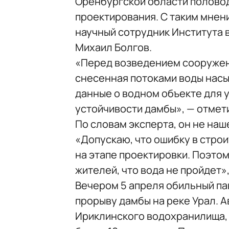
Оренбургской области половод
проектирования. С таким мнен
научный сотрудник Института 
Михаил Болгов.
«Перед возведением сооружен
снесенная потоками воды насы
данные о водном объекте для 
устойчивости дамбы», — отмет
По словам эксперта, он не на
«Допускаю, что ошибку в стро
на этапе проектировки. Поэто
жителей, что вода не пройдет»
Вечером 5 апреля обильный па
прорыву дамбы на реке Урал. 
Ириклинского водохранилища, 