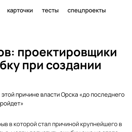
колько месяцев
карточки
тесты
спецпроекты
ов: проектировщики
бку при создании
 этой причине власти Орска «до последнего
пройдет»
ыв в которой стал причиной крупнейшего в