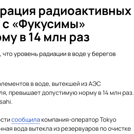
трация радиоактивных
е с «Фукусимы»
у в 14 млн раз
 что уровень радиации в воде у берегов
лементов в воде, вытекшей из АЭС
ля, превышает допустимую норму в 14 млн раз.
sahi.
ости
сообщила
компания-оператор Tokyo
енная вода вытекла из резервуаров по очистке