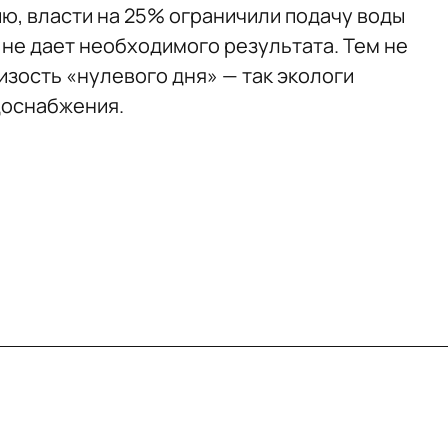
ю, власти на 25% ограничили подачу воды
 не дает необходимого результата. Тем не
изость «нулевого дня» — так экологи
доснабжения.