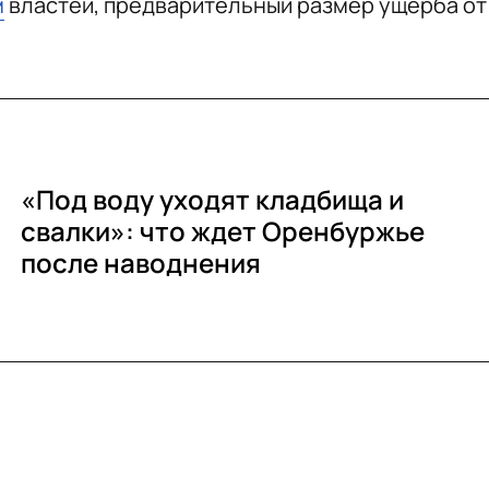
м
властей, предварительный размер ущерба от
«Под воду уходят кладбища и
свалки»: что ждет Оренбуржье
после наводнения