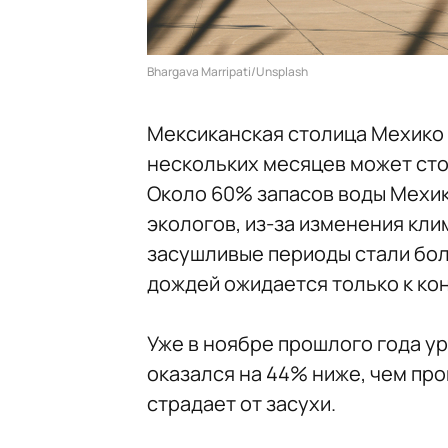
Bhargava Marripati/Unsplash
Мексиканская столица Мехико 
нескольких месяцев может сто
Около 60% запасов воды Мехик
экологов, из-за изменения кли
засушливые периоды стали бол
дождей ожидается только к кон
Уже в ноябре прошлого года у
оказался на 44% ниже, чем про
страдает от засухи.