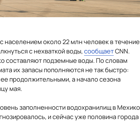
с населением около 22 млн человек в течение
лкнуться с нехваткой воды,
сообщает
CNN.
о составляют подземные воды. По словам
мата их запасы пополняются не так быстро:
ее продолжительными, а начало сезона
цу мая.
ровень заполненности водохранилищ в Мехико
гнозировалось, и сейчас уже половина города