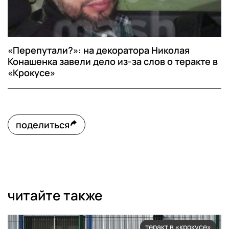
«Перепутали?»: на декоратора Николая
Конашенка завели дело из-за слов о теракте в
«Крокусе»
поделиться
читайте также
теракт в «крокусе»