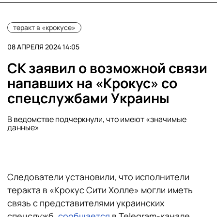
теракт в «крокусе»
08 АПРЕЛЯ 2024 14:05
СК заявил о возможной связи
напавших на «Крокус» со
спецслужбами Украины
В ведомстве подчеркнули, что имеют «значимые
данные»
Следователи установили, что исполнители
теракта в «Крокус Сити Холле» могли иметь
связь с представителями украинских
спецслужб,
сообщается
в Telegram-канале