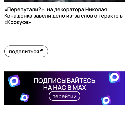
«Перепутали?»: на декоратора Николая
Конашенка завели дело из-за слов о теракте в
«Крокусе»
поделиться
ПОДПИСЫВАЙТЕСЬ
НА НАС В MAX
перейти