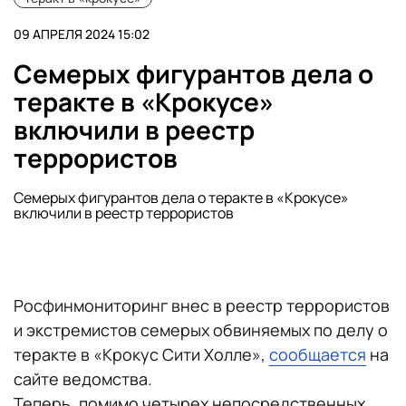
09 АПРЕЛЯ 2024 15:02
Семерых фигурантов дела о
теракте в «Крокусе»
включили в реестр
террористов
Семерых фигурантов дела о теракте в «Крокусе»
включили в реестр террористов
Росфинмониторинг внес в реестр террористов
и экстремистов семерых обвиняемых по делу о
теракте в «Крокус Сити Холле»,
сообщается
на
сайте ведомства.
Теперь, помимо четырех непосредственных