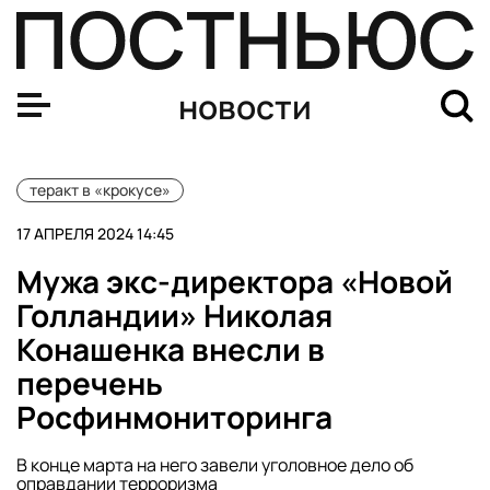
СК заявил о возможной связи напавших на «Крокус» с
новости
теракт в «крокусе»
17 АПРЕЛЯ 2024 14:45
Мужа экс-директора «Новой
Голландии» Николая
Конашенка внесли в
перечень
Росфинмониторинга
В конце марта на него завели уголовное дело об
оправдании терроризма