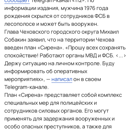
сообщает
Telegram-канал «112». По
информации издания, мужчина 1976 года
рождения скрылся от сотрудников ФСБ в
лесополосе и может быть вооружен.
Глава Чеховского городского округа Михаил
Собакин заявил, что на территории Чехова
введен план «Сирена». «Прошу всех сохранять
спокойствие! Работают органы МВД и ФСБ. <...>
Держу ситуацию на личном контроле. Буду
информировать об оперативных
мероприятиях», —
написал
он в своем
Telegram-канале.
План «Сирена» представляет собой комплекс
специальных мер для полицейских и
сотрудников силовых органов. Его могут
применять для задержания вооруженных и
особо опасных преступников, а также для