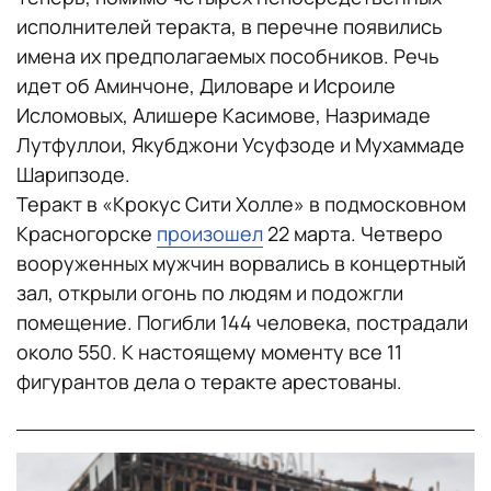
исполнителей теракта, в перечне появились
имена их предполагаемых пособников. Речь
идет об Аминчоне, Диловаре и Исроиле
Исломовых, Алишере Касимове, Назримаде
Лутфуллои, Якубджони Усуфзоде и Мухаммаде
Шарипзоде.
Теракт в «Крокус Сити Холле» в подмосковном
Красногорске
произошел
22 марта. Четверо
вооруженных мужчин ворвались в концертный
зал, открыли огонь по людям и подожгли
помещение. Погибли 144 человека, пострадали
около 550. К настоящему моменту все 11
фигурантов дела о теракте арестованы.