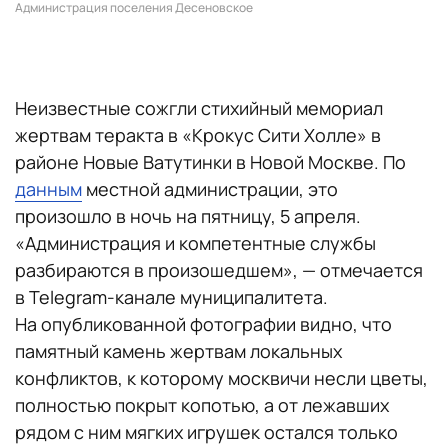
Администрация поселения Десеновское
Неизвестные сожгли стихийный мемориал
жертвам теракта в «Крокус Сити Холле» в
районе Новые Ватутинки в Новой Москве. По
данным
местной администрации, это
произошло в ночь на пятницу, 5 апреля.
«Администрация и компетентные службы
разбираются в произошедшем», — отмечается
в Telegram-канале муниципалитета.
На опубликованной фотографии видно, что
памятный камень жертвам локальных
конфликтов, к которому москвичи несли цветы,
полностью покрыт копотью, а от лежавших
рядом с ним мягких игрушек остался только