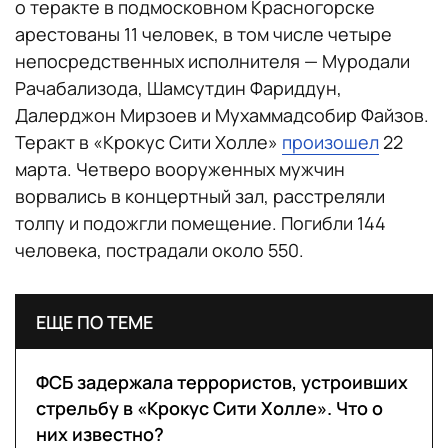
о теракте в подмосковном Красногорске
арестованы 11 человек, в том числе четыре
непосредственных исполнителя — Муродали
Рачабализода, Шамсутдин Фариддун,
Далерджон Мирзоев и Мухаммадсобир Файзов.
Теракт в «Крокус Сити Холле»
произошел
22
марта. Четверо вооруженных мужчин
ворвались в концертный зал, расстреляли
толпу и подожгли помещение. Погибли 144
человека, пострадали около 550.
ЕЩЕ ПО ТЕМЕ
ФСБ задержала террористов, устроивших
стрельбу в «Крокус Сити Холле». Что о
них известно?