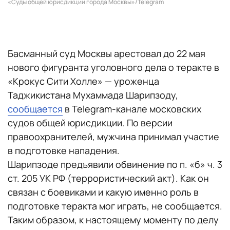
«Суды общей юрисдикции города Москвы»/Telegram
Басманный суд Москвы арестовал до 22 мая
нового фигуранта уголовного дела о теракте в
«Крокус Сити Холле» — уроженца
Таджикистана Мухаммада Шарипзоду,
сообщается
в Telegram-канале московских
судов общей юрисдикции. По версии
правоохранителей, мужчина принимал участие
в подготовке нападения.
Шарипзоде предъявили обвинение по п. «б» ч. 3
ст. 205 УК РФ (террористический акт). Как он
связан с боевиками и какую именно роль в
подготовке теракта мог играть, не сообщается.
Таким образом, к настоящему моменту по делу