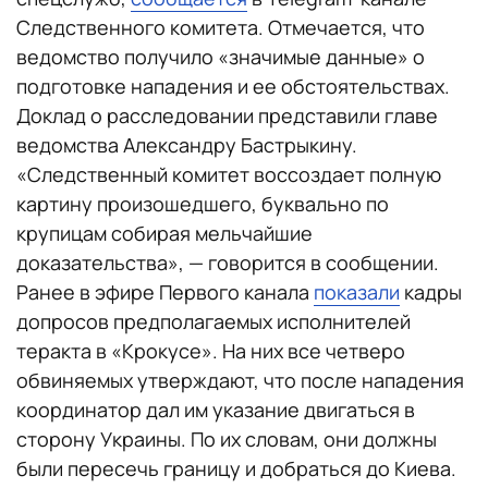
Следственного комитета. Отмечается, что
ведомство получило «значимые данные» о
подготовке нападения и ее обстоятельствах.
Доклад о расследовании представили главе
ведомства Александру Бастрыкину.
«Следственный комитет воссоздает полную
картину произошедшего, буквально по
крупицам собирая мельчайшие
доказательства», — говорится в сообщении.
Ранее в эфире Первого канала
показали
кадры
допросов предполагаемых исполнителей
теракта в «Крокусе». На них все четверо
обвиняемых утверждают, что после нападения
координатор дал им указание двигаться в
сторону Украины. По их словам, они должны
были пересечь границу и добраться до Киева.