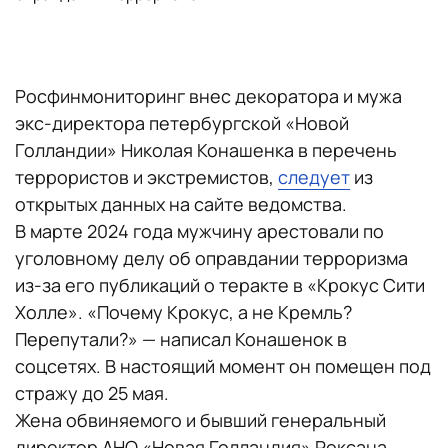
Росфинмониторинг внес декоратора и мужа
экс-директора петербургской «Новой
Голландии» Николая Конашенка в перечень
террористов и экстремистов,
следует
из
открытых данных на сайте ведомства.
В марте 2024 года мужчину арестовали по
уголовному делу об оправдании терроризма
из-за его публикаций о теракте в «Крокус Сити
Холле». «Почему Крокус, а не Кремль?
Перепутали?» — написал Конашенок в
соцсетях. В настоящий момент он помещен под
стражу до 25 мая.
Жена обвиняемого и бывший генеральный
директор АНО «Новая Голландия» Роксана