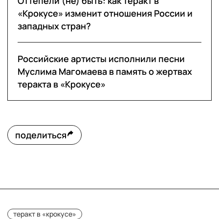
Оттепели (не) быть: как теракт в
«Крокусе» изменит отношения России и
западных стран?
Российские артисты исполнили песни
Муслима Магомаева в память о жертвах
теракта в «Крокусе»
поделиться
теракт в «крокусе»