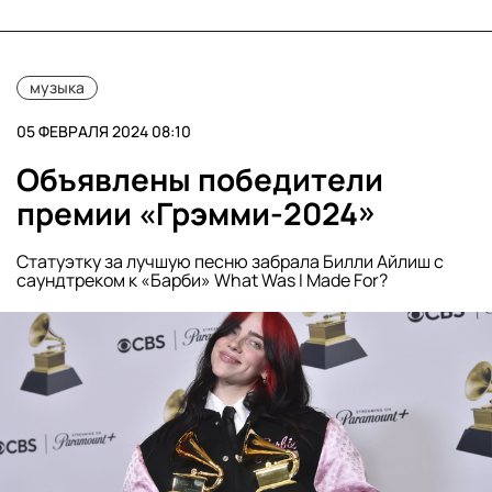
музыка
05 ФЕВРАЛЯ 2024 08:10
Объявлены победители
премии «Грэмми-2024»
Статуэтку за лучшую песню забрала Билли Айлиш с
саундтреком к «Барби» What Was I Made For?