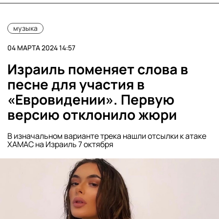
музыка
04 МАРТА 2024 14:57
Израиль поменяет слова в
песне для участия в
«Евровидении». Первую
версию отклонило жюри
В изначальном варианте трека нашли отсылки к атаке
ХАМАС на Израиль 7 октября