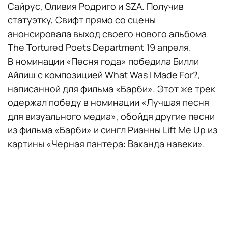
Сайрус, Оливия Родриго и SZA. Получив
статуэтку, Свифт прямо со сцены
анонсировала выход своего нового альбома
The Tortured Poets Department 19 апреля.
В номинации «Песня года» победила Билли
Айлиш с композицией What Was I Made For?,
написанной для фильма «Барби». Этот же трек
одержал победу в номинации «Лучшая песня
для визуального медиа», обойдя другие песни
из фильма «Барби» и сингл Рианны Lift Me Up из
картины «Черная пантера: Ваканда навеки».