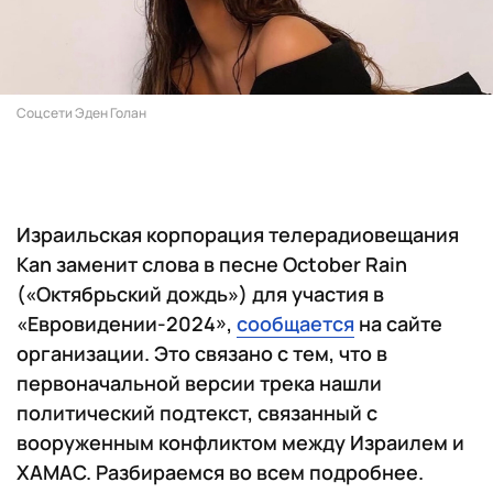
Соцсети Эден Голан
Израильская корпорация телерадиовещания
Kan заменит слова в песне October Rain
(«Октябрьский дождь») для участия в
«Евровидении-2024»,
сообщается
на сайте
организации. Это связано с тем, что в
первоначальной версии трека нашли
политический подтекст, связанный с
вооруженным конфликтом между Израилем и
ХАМАС. Разбираемся во всем подробнее.