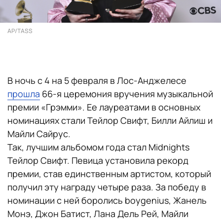
AP/TASS
В ночь с 4 на 5 февраля в Лос-Анджелесе
прошла
66-я церемония вручения музыкальной
премии «Грэмми». Ее лауреатами в основных
номинациях стали Тейлор Свифт, Билли Айлиш и
Майли Сайрус.
Так, лучшим альбомом года стал Midnights
Тейлор Свифт. Певица установила рекорд
премии, став единственным артистом, который
получил эту награду четыре раза. За победу в
номинации с ней боролись boygenius, Жанель
Монэ, Джон Батист, Лана Дель Рей, Майли