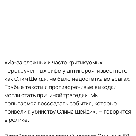
«Из-за сложных и часто критикуемых,
перекрученных рифм у антигероя, известного
как Слим Шейди, не было недостатка во врагах.
Грубые тексты и противоречивые выходки
могли стать причиной трагедии. Мы
попытаемся воссоздать события, которые
привели к убийству Слима Шейди», — говорится
в ролике.
В трейлере снялся давний коллега Эминема 50