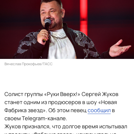
Вячеслав Прокофьев/ТАСС
Солист группы «Руки Вверх!» Сергей Жуков
станет одним из продюсеров в шоу «Новая
Фабрика звезд». Об этом певец
сообщил
в
своем Telegram-канале.
Жуков признался, что долгое время испытывал