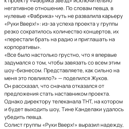
к проекту «Фабрика звезд» исключительно
негативное отношение. По словам певца, в
нулевые «Фабрика» чуть не развалила карьеру
«Руки Вверх!»: из-за успеха проекта у группы
резко сократилось количество концертов, их
«перестали брать на радио и приглашать на
корпоративы».
«Все было настолько грустно, что я впервые
задумался о том, чтобы завязать со всем этим
шоу-бизнесом. Представляете, как сильно на
меня это повлияло?» — поделился Жуков.
Он рассказал, что сначала отказался от
предложения стать наставником проекта.
Однако директору телеканала ТНТ, на котором
и будет выходить шоу, Тине Канделаки удалось
убедить певца.
Солист группы «Руки Вверх!» выразил надежду,