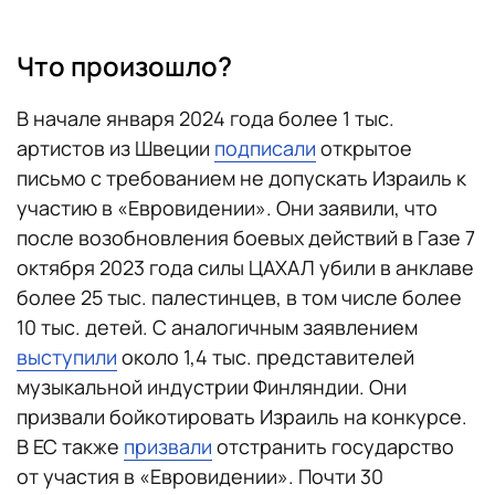
Что произошло?
В начале января 2024 года более 1 тыс.
артистов из Швеции
подписали
открытое
письмо с требованием не допускать Израиль к
участию в «Евровидении». Они заявили, что
после возобновления боевых действий в Газе 7
октября 2023 года силы ЦАХАЛ убили в анклаве
более 25 тыс. палестинцев, в том числе более
10 тыс. детей. С аналогичным заявлением
выступили
около 1,4 тыс. представителей
музыкальной индустрии Финляндии. Они
призвали бойкотировать Израиль на конкурсе.
В ЕС также
призвали
отстранить государство
от участия в «Евровидении». Почти 30