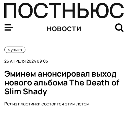
Израиль согласился поменять слова песни на Евровид
новости
музыка
26 АПРЕЛЯ 2024 09:05
Эминем анонсировал выход
нового альбома The Death of
Slim Shady
Релиз пластинки состоится этим летом