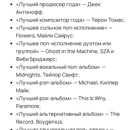
«Лучший продюсер года» — Джек
Антонофф;
«Лучший композитор года» — Терон Томас;
«Лучшее сольное поп-исполнение» —
Flowers, Майли Сайрус;
«Лучшее поп-исполнение дуэтом или
группой» — Ghost in the Machine, SZA и
Фиби Бриджерс;
«Лучший вокальный поп-альбом» —
Midnights, Тейлор Свифт;
«Лучший рэп-альбом» — Michael, Киллер
Майк;
«Лучший рок-альбом» — This Is Why,
Paramore;
«Лучший альтернативный альбом» — The
Record, Boygenius;
«Лучшая танцевальная поп- запись» —