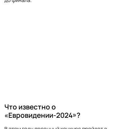
Что известно о
«Евровидении-2024»?
В этом году песенный конкурс пройдет в