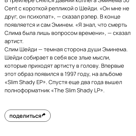
Cent с короткой репликой о Шейди. «Он мне не
друг, он психопат», — сказал рэпер. В конце
появляется и сам Эминем. «Я знал, что смерть
Слима была лишь вопросом времени», — сказал
артист.
Слим Шейди — темная сторона души Эминема.
Шейди собирает в себя все злые мысли,
которые приходят артисту в голову. Впервые
этот образ появился в 1997 году, на альбоме
«Slim Shady EP». Спустя еще два года вышел
полноформатник «The Slim Shady LP».
поделиться