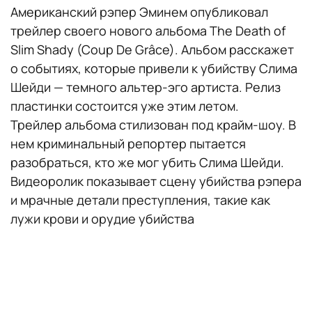
Американский рэпер Эминем опубликовал
трейлер своего нового альбома The Death of
Slim Shady (Coup De Grâce). Альбом расскажет
о событиях, которые привели к убийству Слима
Шейди — темного альтер-эго артиста. Релиз
пластинки состоится уже этим летом.
Трейлер альбома стилизован под крайм-шоу. В
нем криминальный репортер пытается
разобраться, кто же мог убить Слима Шейди.
Видеоролик показывает сцену убийства рэпера
и мрачные детали преступления, такие как
лужи крови и орудие убийства