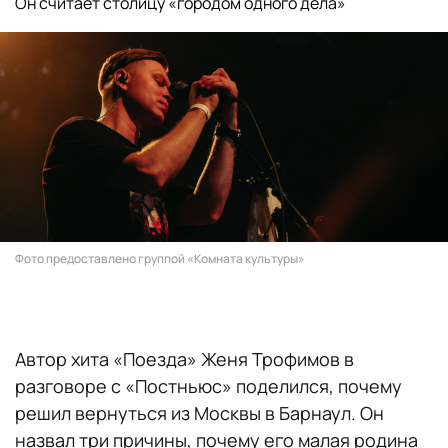
Он считает столицу «городом одного дела»
Фото предоставлено группой «Комната культуры»
Автор хита «Поезда» Женя Трофимов в
разговоре с «Постньюс» поделился, почему
решил вернуться из Москвы в Барнаул. Он
назвал три причины, почему его малая родина