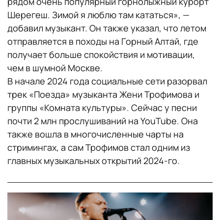
рядом очень популярный горнолыжный курорт
Шерегеш. Зимой я люблю там кататься», —
добавил музыкант. Он также указал, что летом
отправляется в походы на Горный Алтай, где
получает больше спокойствия и мотивации,
чем в шумной Москве.
В начале 2024 года социальные сети разорвал
трек «Поезда» музыканта Жени Трофимова и
группы «Комната культуры». Сейчас у песни
почти 2 млн прослушиваний на YouTube. Она
также вошла в многочисленные чарты на
стримингах, а сам Трофимов стал одним из
главных музыкальных открытий 2024-го.