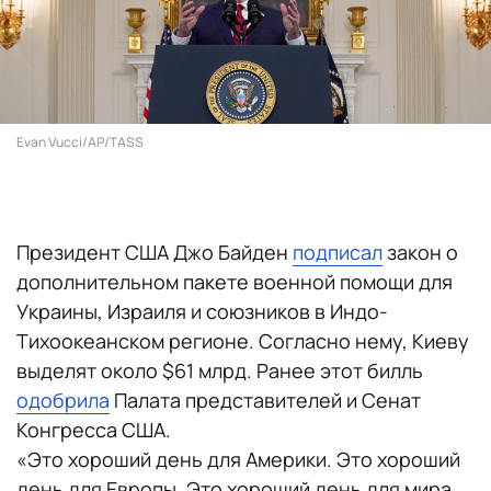
Evan Vucci/AP/TASS
Президент США Джо Байден
подписал
закон о
дополнительном пакете военной помощи для
Украины, Израиля и союзников в Индо-
Тихоокеанском регионе. Согласно нему, Киеву
выделят около $61 млрд. Ранее этот билль
одобрила
Палата представителей и Сенат
Конгресса США.
«Это хороший день для Америки. Это хороший
день для Европы. Это хороший день для мира