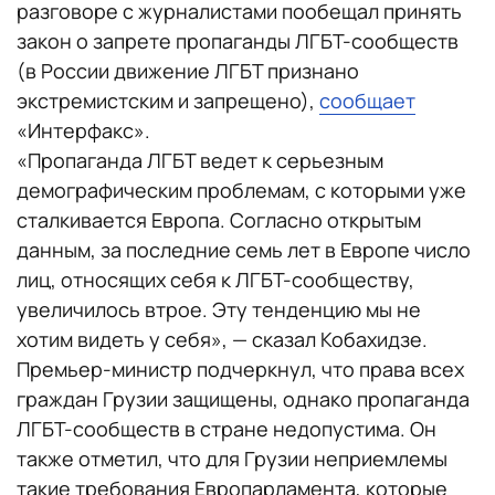
разговоре с журналистами пообещал принять
закон о запрете пропаганды ЛГБТ-сообществ
(в России движение ЛГБТ признано
экстремистским и запрещено),
сообщает
«Интерфакс».
«Пропаганда ЛГБТ ведет к серьезным
демографическим проблемам, с которыми уже
сталкивается Европа. Согласно открытым
данным, за последние семь лет в Европе число
лиц, относящих себя к ЛГБТ-сообществу,
увеличилось втрое. Эту тенденцию мы не
хотим видеть у себя», — сказал Кобахидзе.
Премьер-министр подчеркнул, что права всех
граждан Грузии защищены, однако пропаганда
ЛГБТ-сообществ в стране недопустима. Он
также отметил, что для Грузии неприемлемы
такие требования Европарламента, которые