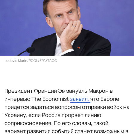
Ludovic Marin/POOL/EPA/ТАСС
Президент Франции Эммануэль Макрон в
интервью The Economist
заявил,
что Европе
придется задаться вопросом отправки войск на
Украину, если Россия прорвет линию
соприкосновения. По его словам, такой
вариант развития событий станет возможным в