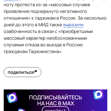
ноту протеста из-за «массовых случаев
проявления подчеркнуто негативного
отношения» к таджикам в России. За несколько
дней до этого в МИД также
выразили
озабоченность в связи с «приобретшими
массовый характер необоснованными
случаями отказа во въезде в Россию
гражданам Таджикистана».
поделиться
ПОДПИСЫВАЙТЕСЬ
НА НАС В MAX
перейти