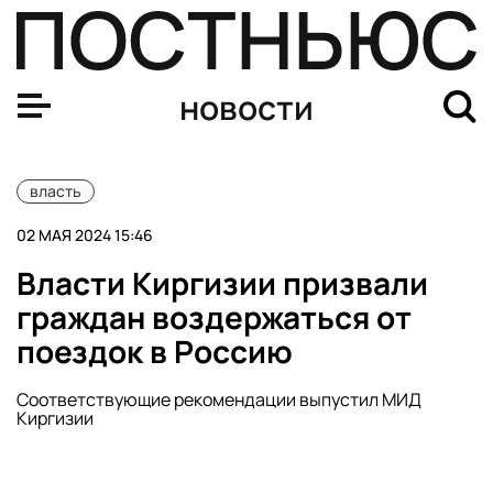
Байден подписал закон о выделении военной помощи У
новости
власть
02 МАЯ 2024 15:46
Власти Киргизии призвали
граждан воздержаться от
поездок в Россию
Соответствующие рекомендации выпустил МИД
Киргизии