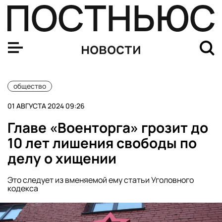
Более 72% российских таксистов готовы работать нел
новости
общество
01 АВГУСТА 2024 09:26
Главе «Военторга» грозит до
10 лет лишения свободы по
делу о хищении
Это следует из вменяемой ему статьи Уголовного
кодекса