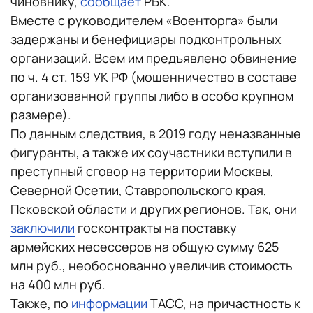
чиновнику,
сообщает
РБК.
Вместе с руководителем «Военторга» были
задержаны и бенефициары подконтрольных
организаций. Всем им предъявлено обвинение
по ч. 4 ст. 159 УК РФ (мошенничество в составе
организованной группы либо в особо крупном
размере).
По данным следствия, в 2019 году неназванные
фигуранты, а также их соучастники вступили в
преступный сговор на территории Москвы,
Северной Осетии, Ставропольского края,
Псковской области и других регионов. Так, они
заключили
госконтракты на поставку
армейских несессеров на общую сумму 625
млн руб., необоснованно увеличив стоимость
на 400 млн руб.
Также, по
информации
ТАСС, на причастность к