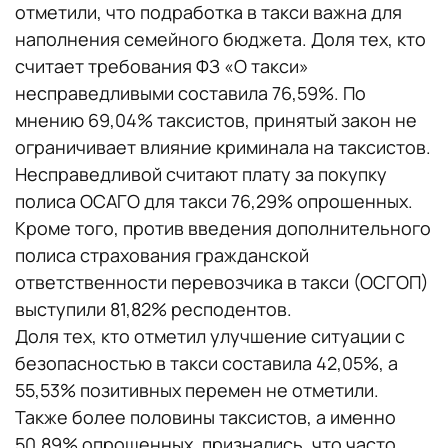
отметили, что подработка в такси важна для
наполнения семейного бюджета. Доля тех, кто
считает требования ФЗ «О такси»
несправедливыми составила 76,59%. По
мнению 69,04% таксистов, принятый закон не
ограничивает влияние криминала на таксистов.
Несправедливой считают плату за покупку
полиса ОСАГО для такси 76,29% опрошенных.
Кроме того, против введения дополнительного
полиса страхования гражданской
ответственности перевозчика в такси (ОСГОП)
выступили 81,82% респодентов.
Доля тех, кто отметил улучшение ситуации с
безопасностью в такси составила 42,05%, а
55,53% позитивных перемен не отметили.
Также более половины таксистов, а именно
50,89% опрошенных, признались, что часто