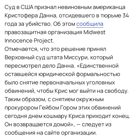
Суд в США признал невиновным американца
Кристофера Данна, отсидевшего в тюрьме 34
года за убийство. Об этом
сообщила
правозащитная организация Midwest
Innocence Project.
Отмечается, что это решение принял
Верховный суд штата Миссури, который
пересмотрел дело Данна. «Единственной
оставшейся юридической формальностью
было снятие первоначальных уголовных
обвинений, чтобы Крис мог выйти на свободу.
Таким образом, с снятием окружным
прокурором Гейбом Гором этих обвинений
сегодня днем кошмару Криса приходит конец.
Он возвращается домой», — следует из
сообщения на сайте организации.