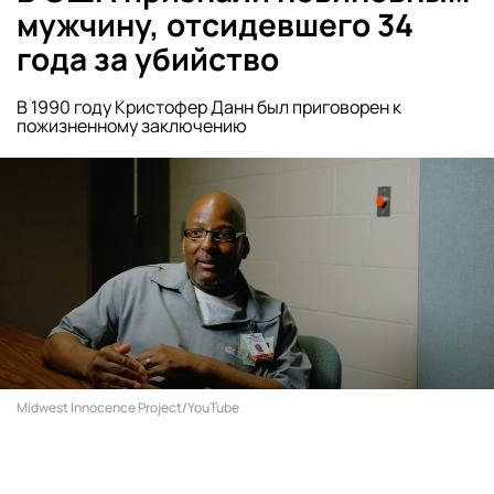
мужчину, отсидевшего 34
года за убийство
В 1990 году Кристофер Данн был приговорен к
пожизненному заключению
Midwest Innocence Project/YouTube