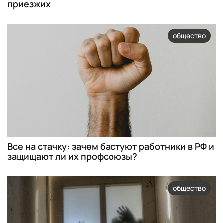
приезжих
общество
Все на стачку: зачем бастуют работники в РФ и
защищают ли их профсоюзы?
общество