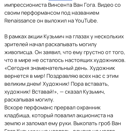
импрессиониста Винсента Ван Гога. Видео со
своим перформансом под названием
Renaissance он выложил на YouTube.
В рамках акции Кузьмич на глазах у нескольких
зрителей начал раскапывать могилу
живописца. Он заявил, что ему грустно от того,
что в мире не осталось настоящих художников.
«Сегодня знаменательный день. Художник
вернется в мир! Поздравляю всех нас с этим
великим днем! Художник! Пора вставать,
художник! Вставай!», — сказал Кузьмич,
раскапывая могилу.
Вскоре перфоманс прервал охранник
кладбища, который повалил акциониста на
землю и заломал ему руки. Выкопать гроб Ван