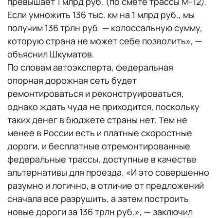
превышает 1 млрд руб. (по смете трассы М-12).
Если умножить 136 тыс. км на 1 млрд руб., мы
получим 136 трлн руб. — колоссальную сумму,
которую страна не может себе позволить», —
объяснил Шкуматов.
По словам автоэксперта, федеральная
опорная дорожная сеть будет
ремонтироваться и реконструироваться,
однако ждать чуда не приходится, поскольку
таких денег в бюджете страны нет. Тем не
менее в России есть и платные скоростные
дороги, и бесплатные отремонтированные
федеральные трассы, доступные в качестве
альтернативы для проезда. «И это совершенно
разумно и логично, в отличие от предложений
сначала все разрушить, а затем построить
новые дороги за 136 трлн руб.», — заключил