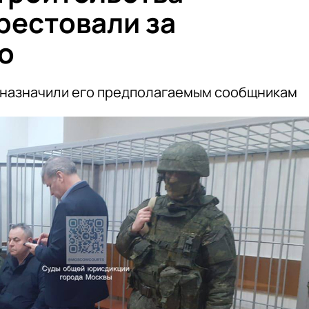
рестовали за
о
е назначили его предполагаемым сообщникам