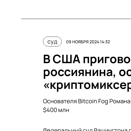
суд
09 НОЯБРЯ 2024 14:32
В США приговор
россиянина, о
«криптомиксе
Основателя Bitcoin Fog Роман
$400 млн
Федеральный суд Вашингтона 