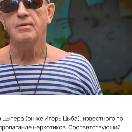
 Цыпера (он же Игорь Цыба), известного по
 пропаганде наркотиков. Соответствующий