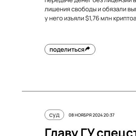
лишения свободы и обязали вы
у него изъяли $1,76 млн крипто
поделиться
суд
08 НОЯБРЯ 2024 20:37
Главу ГУ спец