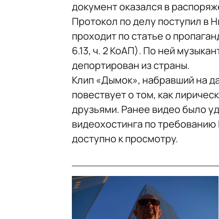
документ оказался в распоряж
Протокол по делу поступил в 
проходит по статье о пропага
6.13, ч. 2 КоАП). По ней музыка
депортирован из страны.
Клип «Дымок», набравший на д
повествует о том, как лиричес
друзьями. Ранее видео было у
видеохостинга по требованию 
доступно к просмотру.