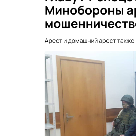
Минобороны а
мошенничеств
Арест и домашний арест такж