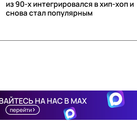
из 90-х интегрировался в хип-хоп и
снова стал популярным
АЙТЕСЬ НА НАС В MAX
перейти