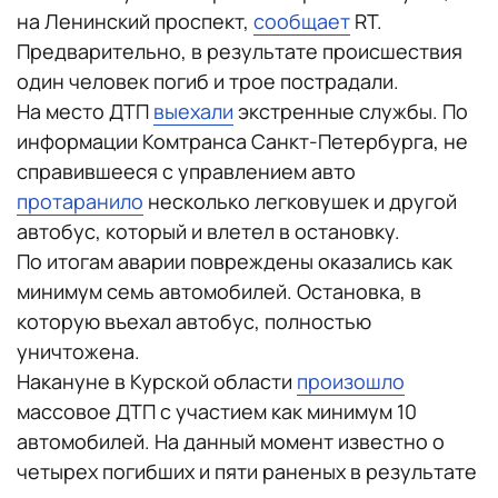
на Ленинский проспект,
сообщает
RT.
Предварительно, в результате происшествия
один человек погиб и трое пострадали.
На место ДТП
выехали
экстренные службы. По
информации Комтранса Санкт-Петербурга, не
справившееся с управлением авто
протаранило
несколько легковушек и другой
автобус, который и влетел в остановку.
По итогам аварии повреждены оказались как
минимум семь автомобилей. Остановка, в
которую въехал автобус, полностью
уничтожена.
Накануне в Курской области
произошло
массовое ДТП с участием как минимум 10
автомобилей. На данный момент известно о
четырех погибших и пяти раненых в результате