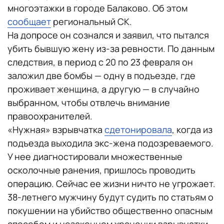
многоэтажки в городе Балаково. Об этом
сообщает
региональный СК.
На допросе он сознался и заявил, что пытался
убить бывшую жену из-за ревности. По данным
следствия, в период с 20 по 23 февраля он
заложил две бомбы — одну в подъезде, где
проживает женщина, а другую — в случайно
выбранном, чтобы отвлечь внимание
правоохранителей.
«Нужная» взрывчатка
сдетонировала
, когда из
подъезда выходила экс-жена подозреваемого.
У нее диагностировали множественные
осколочные ранения, пришлось проводить
операцию. Сейчас ее жизни ничто не угрожает.
38-летнего мужчину будут судить по статьям о
покушении на убийство общественно опасным