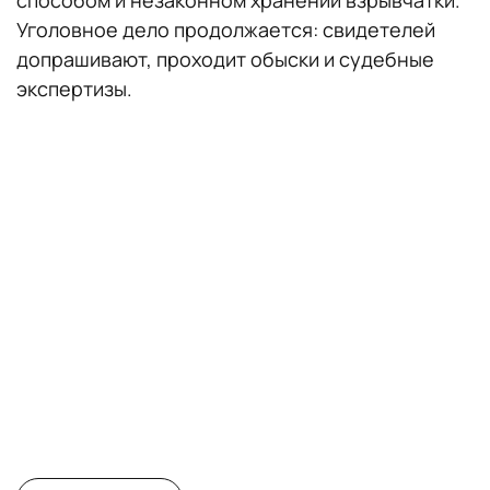
способом и незаконном хранении взрывчатки.
Уголовное дело продолжается: свидетелей
допрашивают, проходит обыски и судебные
экспертизы.