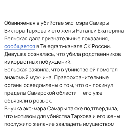
Обвиняемая в убийстве экс-мэра Самары
Виктора Тархова и его жены Натальи Екатерина
Бельская дала признательные показания,
сообщается
в Telegram-канале СК России.
Девушка созналась, что убила родственников
из корыстных побуждений.
Бельская заявила, что в убийстве ей помогал
знакомый мужчина. Правоохранительные
органы осведомлены о том, что он покинул
пределы Самарской области — его уже
объявили в розыск.
Внучка экс-мэра Самары также подтвердила,
что мотивом для убийства Тархова и его жены
послужило желание завладеть имуществом