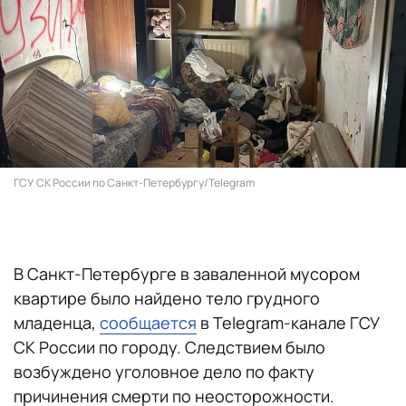
ГСУ СК России по Санкт-Петербургу/Telegram
В Санкт-Петербурге в заваленной мусором
квартире было найдено тело грудного
младенца,
сообщается
в Telegram-канале ГСУ
СК России по городу. Следствием было
возбуждено уголовное дело по факту
причинения смерти по неосторожности.