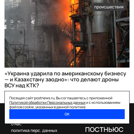
происшествия
«Украина ударила по американскому бизнесу
— и Казахстану заодно»: что делают дроны
ВСУ над КТК?
Посещая сайт postnews.ru, Вы соглашаетесь с приложенной
Политикой обработки Персональных данных
и с использованием
файлов cookie, указанных в данной политике.
ОК
спецпроекты
о нас
политика перс. данных