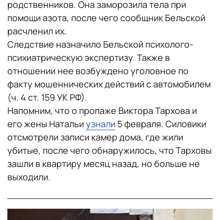
родственников. Она заморозила тела при
помощи азота, после чего сообщник Бельской
расчленил их.
Следствие назначило Бельской психолого-
психиатрическую экспертизу. Также в
отношении нее возбуждено уголовное по
факту мошеннических действий с автомобилем
(ч. 4 ст. 159 УК РФ).
Напомним, что о пропаже Виктора Тархова и
его жены Натальи
узнали
5 февраля. Силовики
отсмотрели записи камер дома, где жили
убитые, после чего обнаружилось, что Тарховы
зашли в квартиру месяц назад, но больше не
выходили.