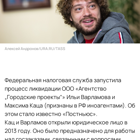
Алексей Андронов/URA.RU/TASS
Федеральная налоговая служба запустила
процесс ликвидации ООО «Агентство
„Городские проекты“» Ильи Варламова и
Максима Каца (признаны в РФ иноагентами). Об
этом стало известно «Постньюс».
Кац и Варламов открыли юридическое лицо в
2013 году. Оно было предназначено для работы
над госзаказами, связанными с вопросами