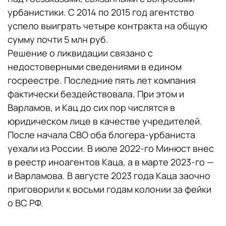
урбанистики. С 2014 по 2015 год агентство
успело выиграть четыре контракта на общую
сумму почти 5 млн руб.
Решение о ликвидации связано с
недостоверными сведениями в едином
госреестре. Последние пять лет компания
фактически бездействовала. При этом и
Варламов, и Кац до сих пор числятся в
юридическом лице в качестве учредителей.
После начала СВО оба блогера-урбаниста
уехали из России. В июле 2022-го Минюст внес
в реестр иноагентов Каца, а в марте 2023-го —
и Варламова. В августе 2023 года Каца заочно
приговорили к восьми годам колонии за фейки
о ВС РФ.