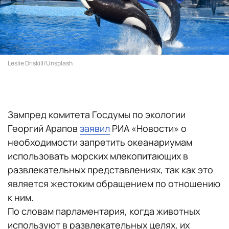
Leslie Driskill/Unsplash
Зампред комитета Госдумы по экологии
Георгий Арапов
заявил
РИА «Новости» о
необходимости запретить океанариумам
использовать морских млекопитающих в
развлекательных представлениях, так как это
является жестоким обращением по отношению
к ним.
По словам парламентария, когда животных
используют в развлекательных целях, их