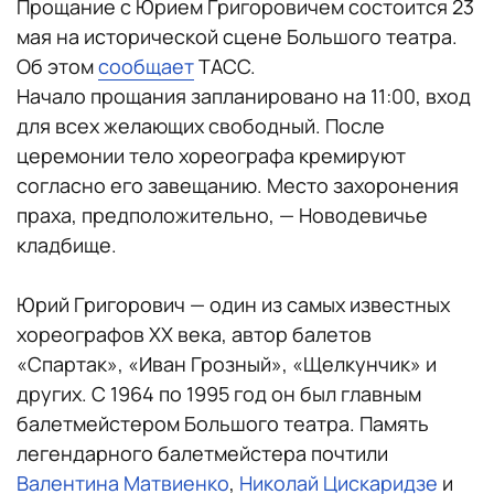
Прощание с Юрием Григоровичем состоится 23
мая на исторической сцене Большого театра.
Об этом
сообщает
ТАСС.
Начало прощания запланировано на 11:00, вход
для всех желающих свободный. После
церемонии тело хореографа кремируют
согласно его завещанию. Место захоронения
праха, предположительно, — Новодевичье
кладбище.
Юрий Григорович — один из самых известных
хореографов XX века, автор балетов
«Спартак», «Иван Грозный», «Щелкунчик» и
других. С 1964 по 1995 год он был главным
балетмейстером Большого театра. Память
легендарного балетмейстера почтили
Валентина Матвиенко
,
Николай Цискаридзе
и