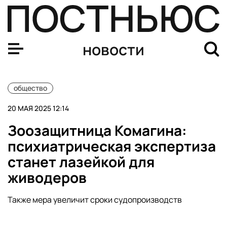
ФНС ликвидирует агентство «Городские проекты» Кац
новости
общество
20 МАЯ 2025 12:14
Зоозащитница Комагина:
психиатрическая экспертиза
станет лазейкой для
живодеров
Также мера увеличит сроки судопроизводств