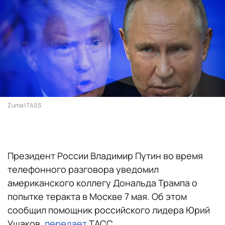
Zuma\TASS
Президент России Владимир Путин во время
телефонного разговора уведомил
американского коллегу Дональда Трампа о
попытке теракта в Москве 7 мая. Об этом
сообщил помощник российского лидера Юрий
Ушаков,
передает
ТАСС.