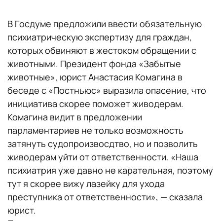
В Госдуме предложили ввести обязательную
психиатрическую экспертизу для граждан,
которых обвиняют в жестоком обращении с
животными. Президент фонда «Забытые
животные», юрист Анастасия Комагина в
беседе с «Постньюс» выразила опасение, что
инициатива скорее поможет живодерам.
Комагина видит в предложении
парламентариев не только возможность
затянуть судопроизвосдтво, но и позволить
живодерам уйти от ответственности. «Наша
психиатрия уже давно не карательная, поэтому
тут я скорее вижу лазейку для ухода
преступника от ответственности», — сказала
юрист.