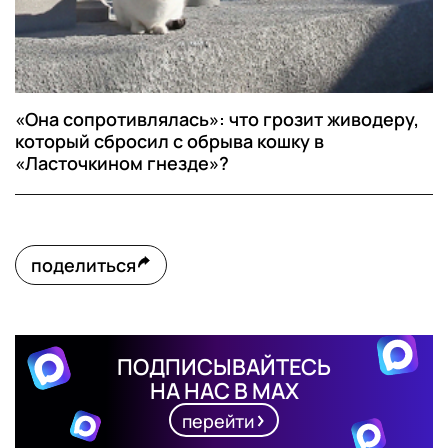
«Она сопротивлялась»: что грозит живодеру,
который сбросил с обрыва кошку в
«Ласточкином гнезде»?
поделиться
ПОДПИСЫВАЙТЕСЬ
НА НАС В MAX
перейти