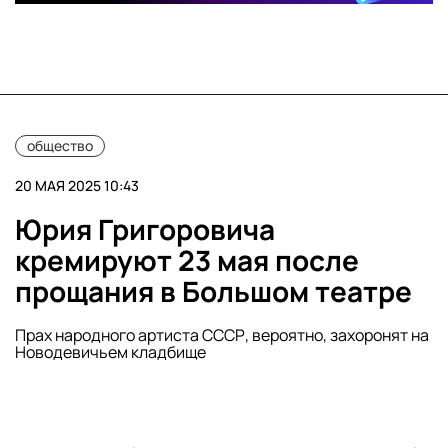
общество
20 МАЯ 2025 10:43
Юрия Григоровича
кремируют 23 мая после
прощания в Большом театре
Прах народного артиста СССР, вероятно, захоронят на
Новодевичьем кладбище