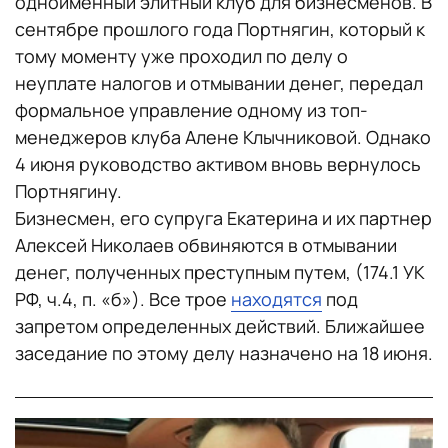
одноименный элитный клуб для бизнесменов. В
сентябре прошлого года Портнягин, который к
тому моменту уже проходил по делу о
неуплате налогов и отмывании денег, передал
формальное управление одному из топ-
менеджеров клуба Алене Клычниковой. Однако
4 июня руководство активом вновь вернулось
Портнягину.
Бизнесмен, его супруга Екатерина и их партнер
Алексей Николаев обвиняются в отмывании
денег, полученных преступным путем, (174.1 УК
РФ, ч.4, п. «б»). Все трое
находятся
под
запретом определенных действий. Ближайшее
заседание по этому делу назначено на 18 июня.