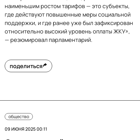
наименьшим ростом тарифов — это субъекты,
где действуют повышенные меры социальной
поддержки, и где ранее уже был зафиксирован
относительно высокий уровень оплаты ЖКУ»,
— резюмировал парламентарий.
поделиться
общество
09 ИЮНЯ 2025 00:11