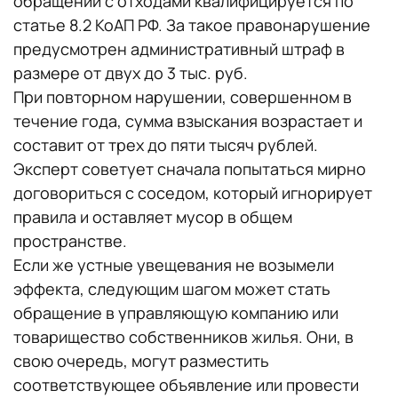
обращении с отходами квалифицируется по
статье 8.2 КоАП РФ. За такое правонарушение
предусмотрен административный штраф в
размере от двух до 3 тыс. руб.
При повторном нарушении, совершенном в
течение года, сумма взыскания возрастает и
составит от трех до пяти тысяч рублей.
Эксперт советует сначала попытаться мирно
договориться с соседом, который игнорирует
правила и оставляет мусор в общем
пространстве.
Если же устные увещевания не возымели
эффекта, следующим шагом может стать
обращение в управляющую компанию или
товарищество собственников жилья. Они, в
свою очередь, могут разместить
соответствующее объявление или провести