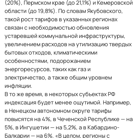
(20%), Пермском крае (до 21,1%) и Кемеровской
области (до 19,8%). По словам Якубовского,
такой рост тарифов в указанных регионах
связан с необходимостью обновления
устаревшей коммунальной инфраструктуры,
увеличением расходов на утилизацию твердых
бытовых отходов, климатическими
особенностями, подорожанием
энергоресурсов, таких как газ и
электричество, а также общим уровнем
инфляции.
В то же время, в некоторых субъектах РФ
индексация будет менее ощутимой. Например,
в Ненецком автономном округе тарифы
повысятся на 4%, в Чеченской Республике — на
5%, в Ингушетии — на 5,2%, а в Кабардино-
Балкарии — на 6%. «В целом, регионы с