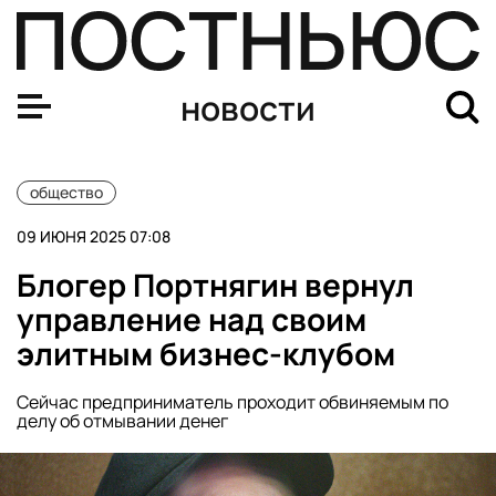
Тарифы ЖКХ в России с июля вырастут в среднем на 11
новости
общество
09 ИЮНЯ 2025 07:08
Блогер Портнягин вернул
управление над своим
элитным бизнес-клубом
Сейчас предприниматель проходит обвиняемым по
делу об отмывании денег