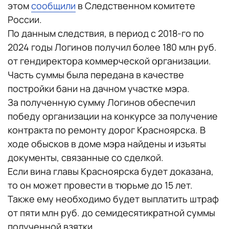
этом
сообщили
в Следственном комитете
России.
По данным следствия, в период с 2018-го по
2024 годы Логинов получил более 180 млн руб.
от гендиректора коммерческой организации.
Часть суммы была передана в качестве
постройки бани на дачном участке мэра.
За полученную сумму Логинов обеспечил
победу организации на конкурсе за получение
контракта по ремонту дорог Красноярска. В
ходе обысков в доме мэра найдены и изъяты
документы, связанные со сделкой.
Если вина главы Красноярска будет доказана,
то он может провести в тюрьме до 15 лет.
Также ему необходимо будет выплатить штраф
от пяти млн руб. до семидесятикратной суммы
полученной взятки.