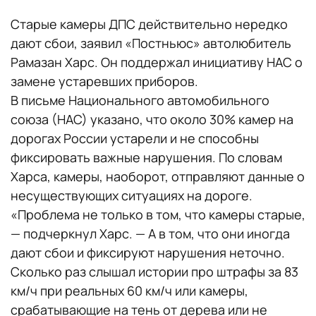
Старые камеры ДПС действительно нередко
дают сбои, заявил «Постньюс» автолюбитель
Рамазан Харс. Он поддержал инициативу НАС о
замене устаревших приборов.
В письме Национального автомобильного
союза (НАС) указано, что около 30% камер на
дорогах России устарели и не способны
фиксировать важные нарушения. По словам
Харса, камеры, наоборот, отправляют данные о
несуществующих ситуациях на дороге.
«Проблема не только в том, что камеры старые,
— подчеркнул Харс. — А в том, что они иногда
дают сбои и фиксируют нарушения неточно.
Сколько раз слышал истории про штрафы за 83
км/ч при реальных 60 км/ч или камеры,
срабатывающие на тень от дерева или не