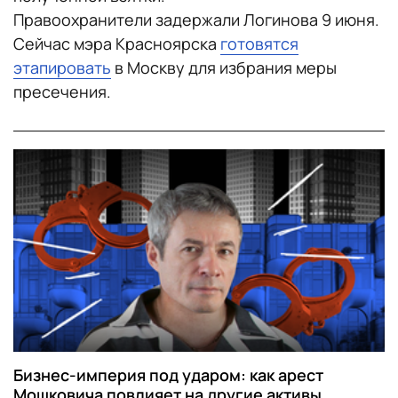
Правоохранители задержали Логинова 9 июня.
Сейчас мэра Красноярска
готовятся
этапировать
в Москву для избрания меры
пресечения.
Бизнес-империя под ударом: как арест
Мошковича повлияет на другие активы