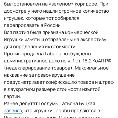
был остановлен на «зеленом» коридоре. При
досмотре у него нашли огромное количество
игрушек, которые тот собирался
перепродавать в России.
Вся партия была признана коммерческой.
Игрушки изъяты и отправлены на экспертизу
для определения их стоимости.
Против продавца Labubu возбуждено
административное дело по ч. 1 ст. 16.2 КоАП РФ
(недекларирование товаров). Максимальное
наказание за правонарушение
предусматривает конфискацию товара и штраф
в двукратном размере стоимости изъятой
партии.
Ранее депутат Госдумы Татьяна Буцкая
заявила
, что игрушки Labubu продаются в
России с нарушениями. Среди прочего, на