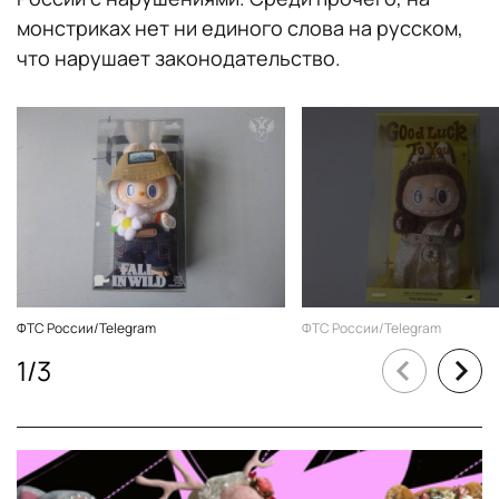
монстриках нет ни единого слова на русском,
что нарушает законодательство.
ФТС России/Telegram
ФТС России/Telegram
1
/
3