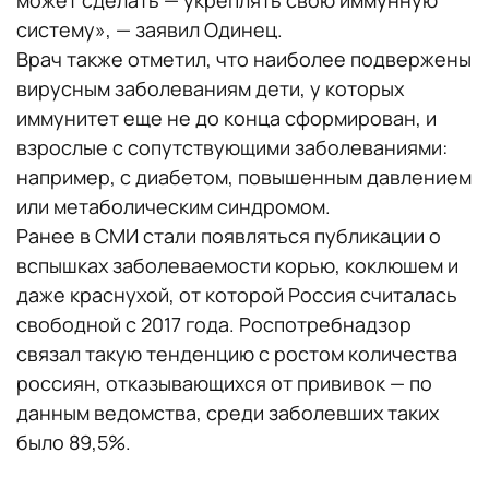
может сделать — укреплять свою иммунную
систему», — заявил Одинец.
Врач также отметил, что наиболее подвержены
вирусным заболеваниям дети, у которых
иммунитет еще не до конца сформирован, и
взрослые с сопутствующими заболеваниями:
например, с диабетом, повышенным давлением
или метаболическим синдромом.
Ранее в СМИ стали появляться публикации о
вспышках заболеваемости корью, коклюшем и
даже краснухой, от которой Россия считалась
свободной с 2017 года. Роспотребнадзор
связал такую тенденцию с ростом количества
россиян, отказывающихся от прививок — по
данным ведомства, среди заболевших таких
было 89,5%.