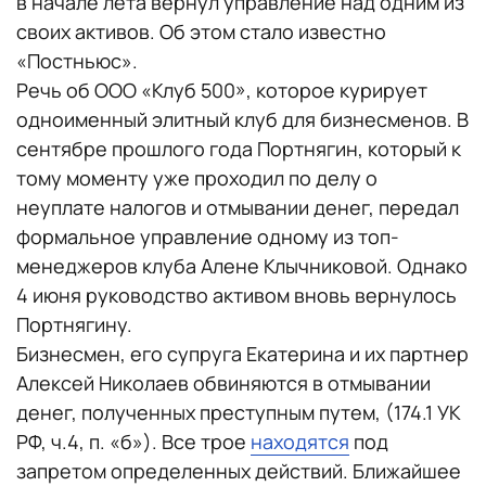
в начале лета вернул управление над одним из
своих активов. Об этом стало известно
«Постньюс».
Речь об ООО «Клуб 500», которое курирует
одноименный элитный клуб для бизнесменов. В
сентябре прошлого года Портнягин, который к
тому моменту уже проходил по делу о
неуплате налогов и отмывании денег, передал
формальное управление одному из топ-
менеджеров клуба Алене Клычниковой. Однако
4 июня руководство активом вновь вернулось
Портнягину.
Бизнесмен, его супруга Екатерина и их партнер
Алексей Николаев обвиняются в отмывании
денег, полученных преступным путем, (174.1 УК
РФ, ч.4, п. «б»). Все трое
находятся
под
запретом определенных действий. Ближайшее