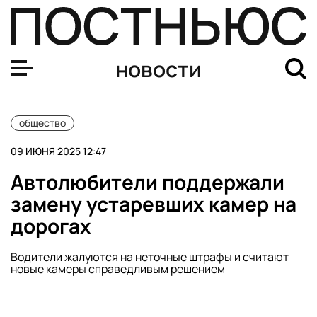
Иркутские таможенники пресекли незаконный ввоз в 
новости
общество
09 ИЮНЯ 2025 12:47
Автолюбители поддержали
замену устаревших камер на
дорогах
Водители жалуются на неточные штрафы и считают
новые камеры справедливым решением