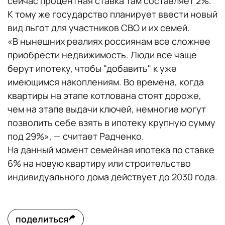
сейчас процентная ставка там составляет 2%.
К тому же государство планирует ввести новый
вид льгот для участников СВО и их семей.
«В нынешних реалиях россиянам все сложнее
приобрести недвижимость. Люди все чаще
берут ипотеку, чтобы "добавить" к уже
имеющимся накоплениям. Во времена, когда
квартиры на этапе котлована стоят дороже,
чем на этапе выдачи ключей, немногие могут
позволить себе взять в ипотеку крупную сумму
под 29%», — считает Радченко.
На данный момент семейная ипотека по ставке
6% на новую квартиру или строительство
индивидуального дома действует до 2030 года.
поделиться