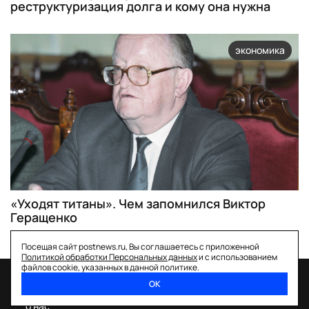
реструктуризация долга и кому она нужна
экономика
«Уходят титаны». Чем запомнился Виктор
Геращенко
Посещая сайт postnews.ru, Вы соглашаетесь с приложенной
Политикой обработки Персональных данных
и с использованием
файлов cookie, указанных в данной политике.
ОК
спецпроекты
о нас