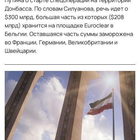
Путина о старте спецоперации на территории
Донбасса. По словам Силуанова, речь идет о
$300 млрд, большая часть из которых ($208
млрд) хранится на площадке Euroclear в
Бельгии. Оставшаяся часть суммы заморожена
во Франции, Германии, Великобритании и
Швейцарии.