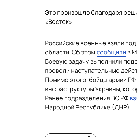
Это произошло благодаря реш
«Восток»
Российские военные взяли под
области. Об этом
сообщили
в М
Боевую задачу выполнили подр
провели наступательные дейст
Помимо этого, бойцы армии РФ
инфраструктуры Украины, кото
Ранее подразделения ВС РФ
вз
Народной Республике (ДНР).