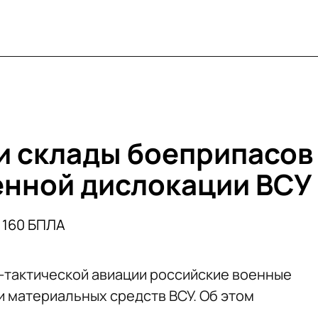
и склады боеприпасов
енной дислокации ВСУ
 160 БПЛА
-тактической авиации российские военные
и материальных средств ВСУ. Об этом