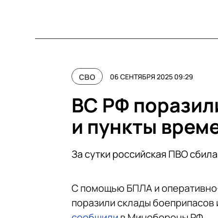
сво
06 СЕНТЯБРЯ 2025 09:29
ВС РФ поразил
и пункты врем
За сутки российская ПВО сбила
С помощью БПЛА и оперативно
поразили склады боеприпасов 
сообщили
в Минобороны РФ.