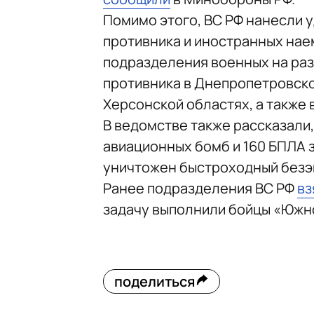
Помимо этого, ВС РФ нанесли 
противника и иностранных наем
подразделения военных на ра
противника в Днепропетровско
Херсонской областях, а также 
В ведомстве также рассказали
авиационных бомб и 160 БПЛА з
уничтожен быстроходный безэк
Ранее подразделения ВС РФ
вз
задачу выполнили бойцы «Южно
поделиться