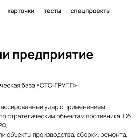
апорожской АЭС
карточки
тесты
спецпроекты
ли предприятие
ическая база «СТС-ГРУПП»
массированный удар с применением
по стратегическим объектам противника. Об
РФ.
ли объекты производства, сборки, ремонта,