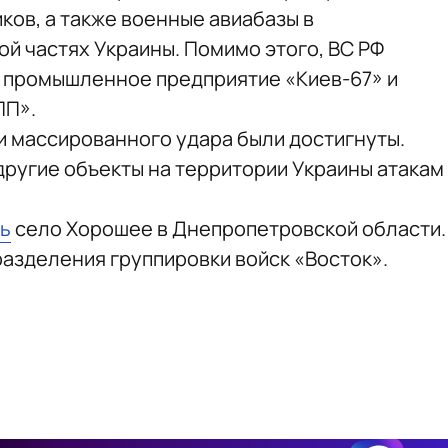
ков, а также военные авиабазы в
й частях Украины. Помимо этого, ВС РФ
е промышленное предприятие «Киев-67» и
ПП».
ли массированного удара были достигнуты.
 другие объекты на территории Украины атакам
ль
село Хорошее в Днепропетровской области.
азделения группировки войск «Восток».