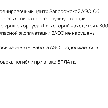
тренировочный центр Запорожской АЭС. Об
со ссылкой на пресс-службу станции.
по крыше корпуса «Г», который находится в 300
зопасной эксплуатации ЗАЭС не нарушены,
ось избежать. Работа АЭС продолжается в
еловека погибли при атаке БПЛА по