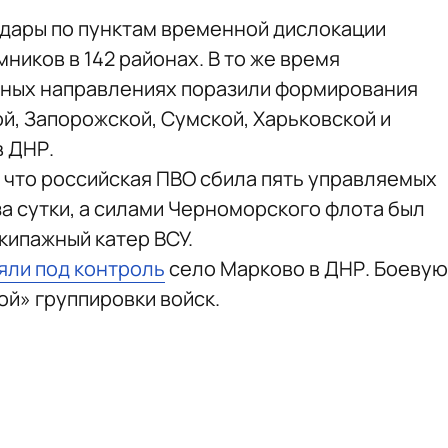
удары по пунктам временной дислокации
ников в 142 районах. В то же время
зных направлениях поразили формирования
й, Запорожской, Сумской, Харьковской и
в ДНР.
, что российская ПВО сбила пять управляемых
а сутки, а силами Черноморского флота был
ипажный катер ВСУ.
яли под контроль
село Марково в ДНР. Боевую
й» группировки войск.