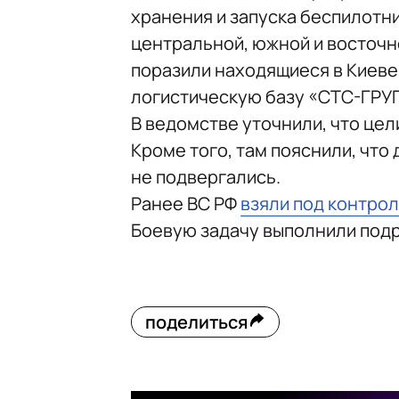
хранения и запуска беспилотни
центральной, южной и восточно
поразили находящиеся в Киев
логистическую базу «СТС-ГРУ
В ведомстве уточнили, что це
Кроме того, там пояснили, что
не подвергались.
Ранее ВС РФ
взяли под контро
Боевую задачу выполнили подр
поделиться