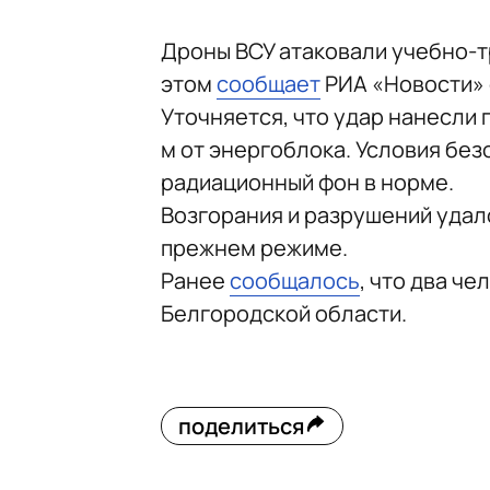
Дроны ВСУ атаковали учебно-
этом
сообщает
РИА «Новости» 
Уточняется, что удар нанесли 
м от энергоблока. Условия бе
радиационный фон в норме.
Возгорания и разрушений удал
прежнем режиме.
Ранее
сообщалось
, что два ч
Белгородской области.
поделиться