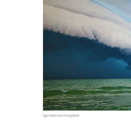
Igor Karimov/Unsplash