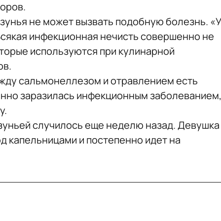
оров.
азунья не может вызвать подобную болезнь. «У
 Всякая инфекционная нечисть совершенно не
оторые используются при кулинарной
ов.
ежду сальмонеллезом и отравлением есть
енно заразилась инфекционным заболеванием
у.
зуньей случилось еще неделю назад. Девушка
од капельницами и постепенно идет на