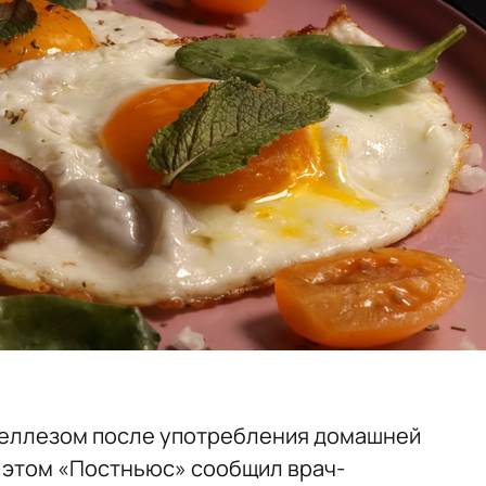
еллезом после употребления домашней
б этом «Постньюс» сообщил врач-