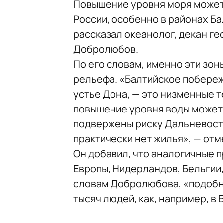
Повышение уровня моря может
России, особенно в районах Ба
рассказал океанолог, декан г
Добролюбов.
По его словам, именно эти зон
рельефа. «Балтийское побереж
устье Дона, — это низменные 
повышение уровня воды может 
подвержены риску Дальневосто
практически нет жилья», — отм
Он добавил, что аналогичные
Европы, Нидерландов, Бельгии,
словам Добролюбова, «подобны
тысяч людей, как, например, в 