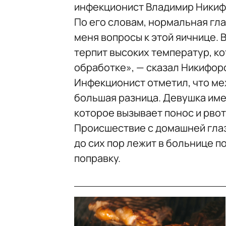
инфекционист Владимир Никиф
По его словам, нормальная гл
меня вопросы к этой яичнице.
терпит высоких температур, к
обработке», — сказал Никифор
Инфекционист отметил, что м
большая разница. Девушка им
которое вызывает понос и рвот
Происшествие с домашней гла
до сих пор лежит в больнице п
поправку.