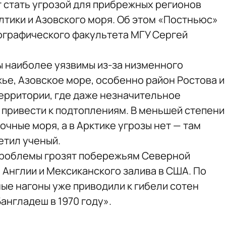
 стать угрозой для прибрежных регионов
лтики и Азовского моря. Об этом «Постньюс»
еографического факультета МГУ Сергей
ы наиболее уязвимы из-за низменного
ье, Азовское море, особенно район Ростова и
территории, где даже незначительное
привести к подтоплениям. В меньшей степени
чные моря, а в Арктике угрозы нет — там
етил ученый.
 проблемы грозят побережьям Северной
 Англии и Мексиканского залива в США. По
е нагоны уже приводили к гибели сотен
Бангладеш в 1970 году».