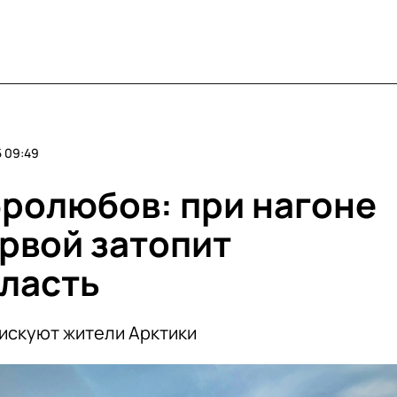
 09:49
ролюбов: при нагоне
ервой затопит
ласть
рискуют жители Арктики