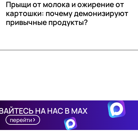
Прыщи от молока и ожирение от
картошки: почему демонизируют
привычные продукты?
АЙТЕСЬ НА НАС В MAX
перейти