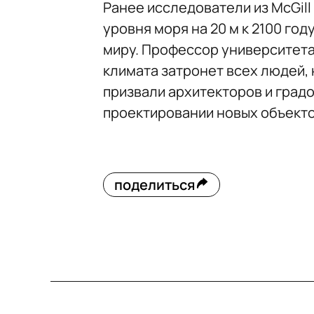
Ранее исследователи из McGill
уровня моря на 20 м к 2100 год
миру. Профессор университета
климата затронет всех людей,
призвали архитекторов и град
проектировании новых объекто
поделиться