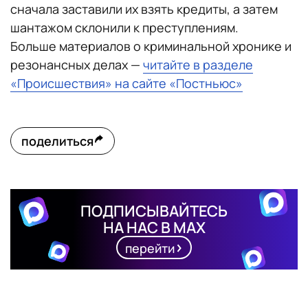
сначала заставили их взять кредиты, а затем
шантажом склонили к преступлениям.
Больше материалов о криминальной хронике и
резонансных делах —
читайте в разделе
«Происшествия» на сайте «Постньюс»
поделиться
ПОДПИСЫВАЙТЕСЬ
НА НАС В MAX
перейти