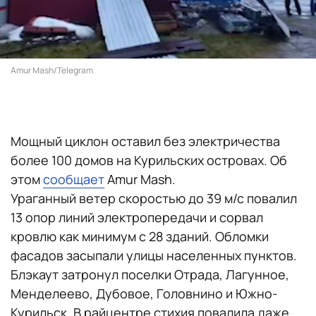
Amur Mash/Telegram
Мощный циклон оставил без электричества
более 100 домов на Курильских островах. Об
этом
сообщает
Amur Mash.
Ураганный ветер скоростью до 39 м/с повалил
13 опор линий электропередачи и сорвал
кровлю как минимум с 28 зданий. Обломки
фасадов засыпали улицы населенных пунктов.
Блэкаут затронул поселки Отрада, Лагунное,
Менделеево, Дубовое, Головнино и Южно-
Курильск. В райцентре стихия повалила даже