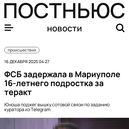
В Нальчике медсестру осудили за массовое заражение
новости
происшествия
16 ДЕКАБРЯ 2025 04:27
ФСБ задержала в Мариуполе
16-летнего подростка за
теракт
Юноша поджег вышку сотовой связи по заданию
куратора из Telegram