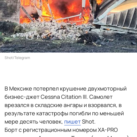
Shot/Telegram
В Мексике потерпел крушение двухмоторный
бизнес-джет Cessna Citation III. Самолет
врезался в складские ангары и взорвался, в
результате катастрофы погибли по меньшей
мере десять человек,
пишет
Shot.
Борт с регистрационным номером XA-PRO