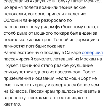
следовал из Акапулько в Толуку (штат Мехико).
Во время полета возникли технические
неполадки, которые привели к падению.
Обломки лайнера разбросало по
расположенному рядом футбольному полю, а
столб дыма от мощного пожара был виден за
несколько километров. Точной информации о
личностях погибших пока нет.
Ранее экстренную посадку в Самаре
совершил
пассажирский самолет, летевший из Москвы на
Пхукет. Причиной стало резкое ухудшение
самочувствия одного из пассажиров. После
приземления и оказания медпомощи борт не
смог вылететь сразу и задержался более чем
на 12 часов. Пассажирам пришлось ночевать в
аэропорту, так как мест в гостиницах не
хватило.