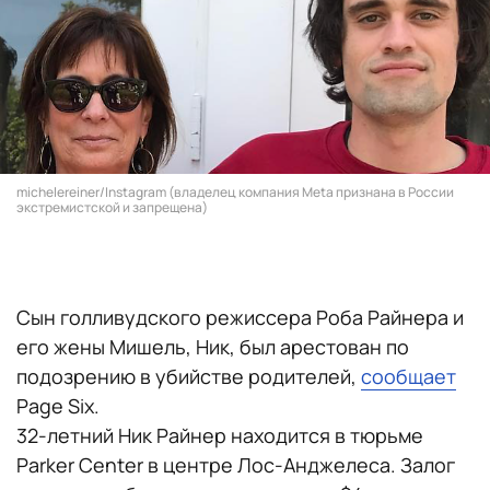
michelereiner/Instagram (владелец компания Meta признана в России
экстремистской и запрещена)
Сын голливудского режиссера Роба Райнера и
его жены Мишель, Ник, был арестован по
подозрению в убийстве родителей,
сообщает
Page Six.
32-летний Ник Райнер находится в тюрьме
Parker Center в центре Лос-Анджелеса. Залог