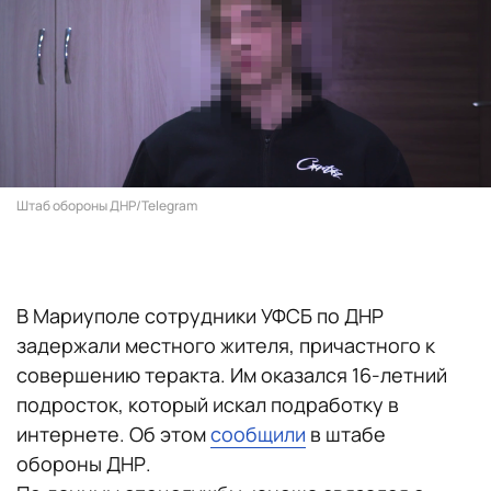
Штаб обороны ДНР/Telegram
В Мариуполе сотрудники УФСБ по ДНР
задержали местного жителя, причастного к
совершению теракта. Им оказался 16-летний
подросток, который искал подработку в
интернете. Об этом
сообщили
в штабе
обороны ДНР.