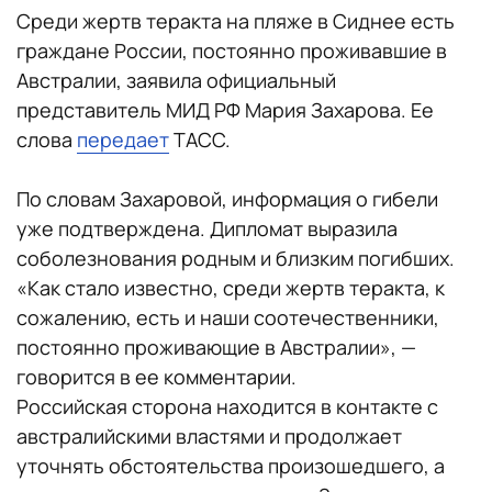
Среди жертв теракта на пляже в Сиднее есть
граждане России, постоянно проживавшие в
Австралии, заявила официальный
представитель МИД РФ Мария Захарова. Ее
слова
передает
ТАСС.
По словам Захаровой, информация о гибели
уже подтверждена. Дипломат выразила
соболезнования родным и близким погибших.
«Как стало известно, среди жертв теракта, к
сожалению, есть и наши соотечественники,
постоянно проживающие в Австралии», —
говорится в ее комментарии.
Российская сторона находится в контакте с
австралийскими властями и продолжает
уточнять обстоятельства произошедшего, а