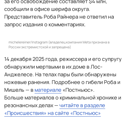
за его освобождение составляет $4 млн,
сообщили в офисе шерифа округа.
Представитель Роба Райнера не ответил на
запрос издания о комментариях.
michelereiner/Instagram (владелец компания Meta признана в
России экстремистской и запрещена)
14 декабря 2025 года, режиссера и его супругу
обнаружили мертвыми в их доме в Лос-
Анджелесе. На телах пары были обнаружены
ножевые ранения. Подробнее о гибели Роба и
Мишель — в
материале
«Постньюс».
Больше материалов о криминальной хронике и
резонансных делах —
читайте в разделе
«Происшествия» на сайте «Постньюс»