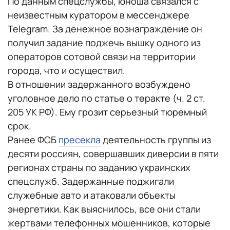
По данным спецслужбы, юноша связался с
неизвестным куратором в мессенджере
Telegram. За денежное вознаграждение он
получил задание поджечь вышку одного из
операторов сотовой связи на территории
города, что и осуществил.
В отношении задержанного возбуждено
уголовное дело по статье о теракте (ч. 2 ст.
205 УК РФ). Ему грозит серьезный тюремный
срок.
Ранее ФСБ
пресекла
деятельность группы из
десяти россиян, совершавших диверсии в пяти
регионах страны по заданию украинских
спецслужб. Задержанные поджигали
служебные авто и атаковали объекты
энергетики. Как выяснилось, все они стали
жертвами телефонных мошенников, которые