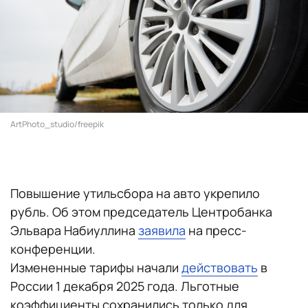
ArtPhoto_studio/freepik
Повышение утильсбора на авто укрепило
рубль. Об этом председатель Центробанка
Эльвара Набиуллина
заявила
на пресс-
конференции.
Измененные тарифы начали
действовать
в
России 1 декабря 2025 года. Льготные
коэффициенты сохранились только для