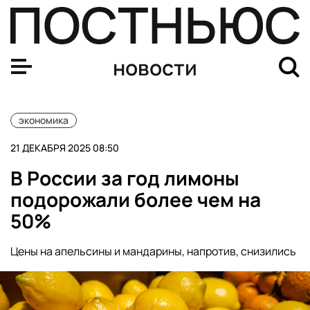
Лавров: РФ хочет торговать со странами Африки искл
новости
экономика
21 ДЕКАБРЯ 2025 08:50
В России за год лимоны
подорожали более чем на
50%
Цены на апельсины и мандарины, напротив, снизились