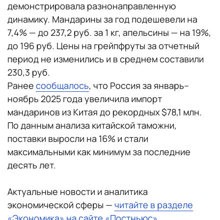
демонстрировала разнонаправленную
динамику. Мандарины за год подешевели на
7,4% — до 237,2 руб. за 1 кг, апельсины — на 19%,
до 196 руб. Цены на грейпфруты за отчетный
период не изменились и в среднем составили
230,3 руб.
Ранее
сообщалось
, что Россия за январь–
ноябрь 2025 года увеличила импорт
мандаринов из Китая до рекордных $78,1 млн.
По данным анализа китайской таможни,
поставки выросли на 16% и стали
максимальными как минимум за последние
десять лет.
Актуальные новости и аналитика
экономической сферы —
читайте в разделе
«Экономика» на сайте «Постньюс»