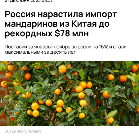
21 ДЕКАБРЯ 2025 08:37
Россия нарастила импорт
мандаринов из Китая до
рекордных $78 млн
Поставки за январь–ноябрь выросли на 16% и стали
максимальными за десять лет
Duy Le Duc/Unsplash