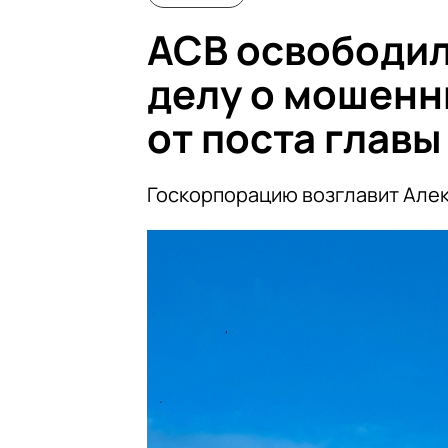
АСВ освободил
делу о мошенн
от поста главы
Госкорпорацию возглавит Але