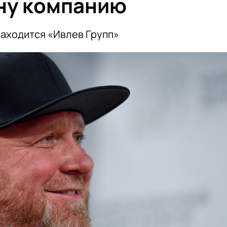
ну компанию
находится «Ивлев Групп»