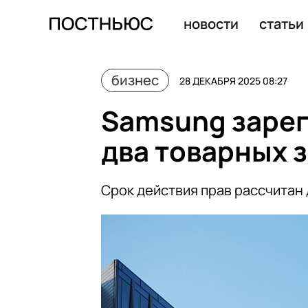
Телеведущий Константин Ивлев закрыл еще одну комп
новости
статьи
бизнес
28 ДЕКАБРЯ 2025 08:27
Samsung зарег
два товарных 
Срок действия прав рассчитан