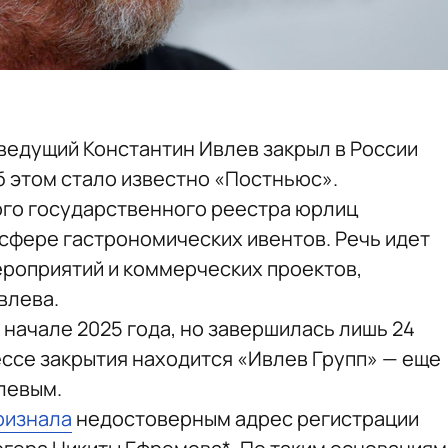
ведущий Константин Ивлев закрыл в России
 этом стало известно «Постньюс».
ого государственного реестра юрлиц
 сфере гастрономических ивентов. Речь идет
ероприятий и коммерческих проектов,
влева.
начале 2025 года, но завершилась лишь 24
ессе закрытия находится «Ивлев Групп» — еще
левым.
ризнала
недостоверным адрес регистрации