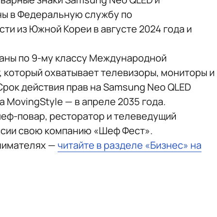
аны в Федеральную службу по
ти из Южной Кореи в августе 2024 года и
аны по 9-му классу Международной
, который охватывает телевизоры, мониторы и
Срок действия прав на Samsung Neo QLED
на MovingStyle — в апреле 2035 года.
 шеф-повар, ресторатор и телеведущий
ссии свою компанию «Шеф Фест».
нимателях —
читайте в разделе «Бизнес» на