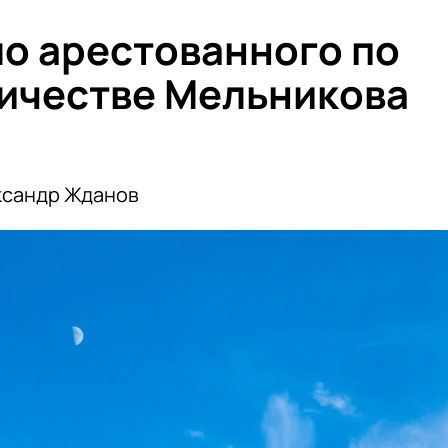
о арестованного по
ичестве Мельникова
ксандр Жданов