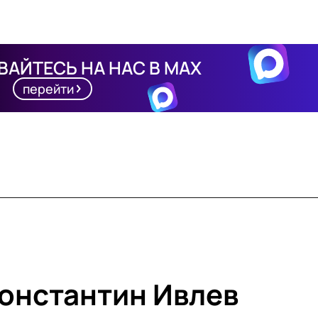
АЙТЕСЬ НА НАС В MAX
перейти
онстантин Ивлев