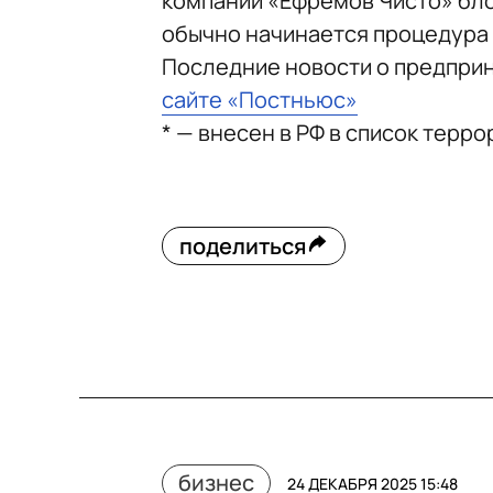
компании «Ефремов Чисто» бло
обычно начинается процедура
Последние новости о предпри
сайте «Постньюс»
* — внесен в РФ в список терр
поделиться
бизнес
24 ДЕКАБРЯ 2025 15:48