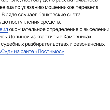
 певица по указанию мошенников перевела
 В ряде случаев банковские счета
 до поступления средств.
вил
окончательное определение о выселении
исы Долиной из квартиры в Хамовниках.
 судебных разбирательствах и резонансных
 «Суд» на сайте «Постньюс»