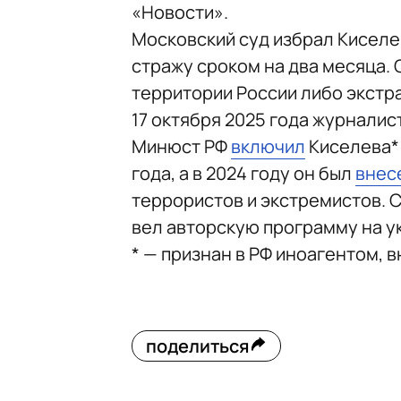
«Новости».
Московский суд избрал Киселе
стражу сроком на два месяца. 
территории России либо экстра
17 октября 2025 года журнали
Минюст РФ
включил
Киселева* 
года, а в 2024 году он был
внес
террористов и экстремистов. С
вел авторскую программу на у
* — признан в РФ иноагентом, 
поделиться