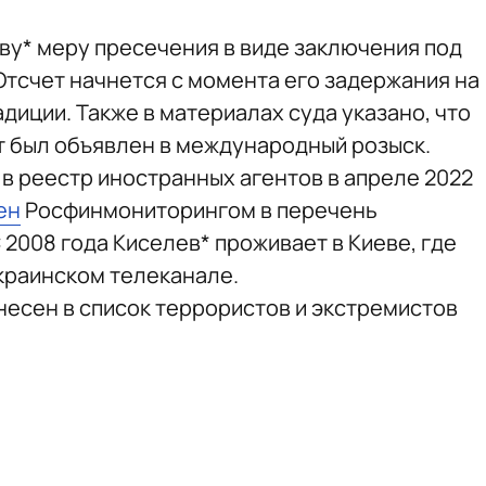
ву* меру пресечения в виде заключения под
Отсчет начнется с момента его задержания на
диции. Также в материалах суда указано, что
ст был объявлен в международный розыск.
в реестр иностранных агентов в апреле 2022
ен
Росфинмониторингом в перечень
 2008 года Киселев* проживает в Киеве, где
краинском телеканале.
внесен в список террористов и экстремистов