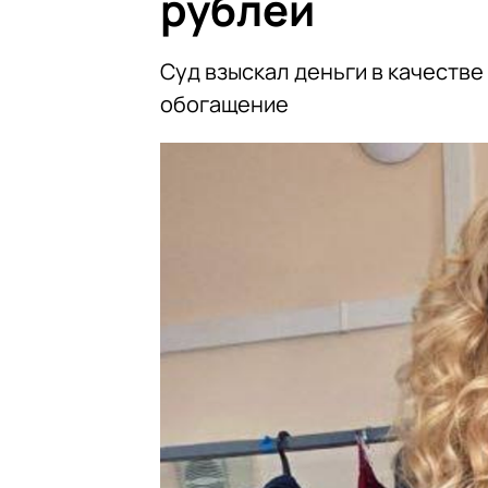
рублей
Суд взыскал деньги в качеств
обогащение