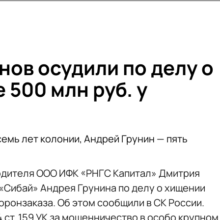
нов осудили по делу о
500 млн руб. у
емь лет колонии, Андрей Грунин — пять
одителя ООО ИФК «РНГС Капитал» Дмитрия
«Сибай» Андрея Грунина по делу о хищении
оронзаказа. Об этом сообщили в СК России.
4 ст. 159 УК за мошенничество в особо крупном