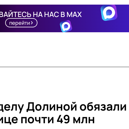
АЙТЕСЬ НА НАС В MAX
перейти
делу Долиной обязали
ице почти 49 млн