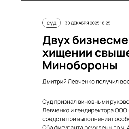
суд
30 ДЕКАБРЯ 2025 16:25
Двух бизнесме
хищении свыше 
Минобороны
Дмитрий Левченко получил вос
Суд признал виновными руков
Левченко и гендиректора ООО 
средств при выполнении гособ
Оба фигуранта осуждены по ч. 