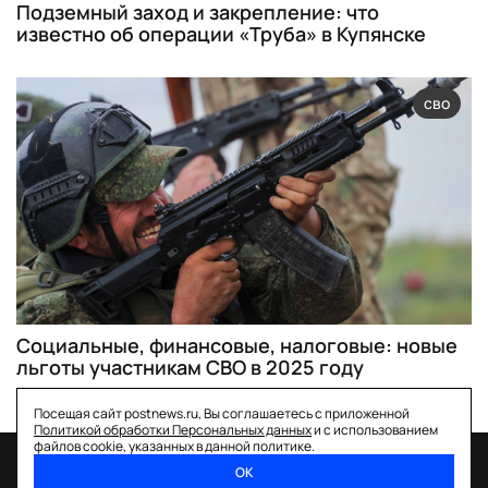
Подземный заход и закрепление: что
известно об операции «Труба» в Купянске
сво
Социальные, финансовые, налоговые: новые
льготы участникам СВО в 2025 году
Посещая сайт postnews.ru, Вы соглашаетесь с приложенной
Политикой обработки Персональных данных
и с использованием
файлов cookie, указанных в данной политике.
ОК
спецпроекты