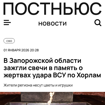
Число БПЛА, сбитых на подлете к Москве, выросло до 
новости
сво
01 ЯНВАРЯ 2026 20:28
В Запорожской области
зажгли свечи в память о
жертвах удара ВСУ по Хорлам
Жители региона несут цветы и игрушки