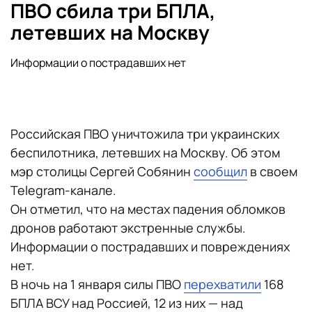
ПВО сбила три БПЛА,
летевших на Москву
Информации о пострадавших нет
Российская ПВО уничтожила три украинских
беспилотника, летевших на Москву. Об этом
мэр столицы Сергей Собянин
сообщил
в своем
Telegram-канале.
Он отметил, что на местах падения обломков
дронов работают экстренные службы.
Информации о пострадавших и повреждениях
нет.
В ночь на 1 января силы ПВО
перехватили
168
БПЛА ВСУ над Россией, 12 из них — над