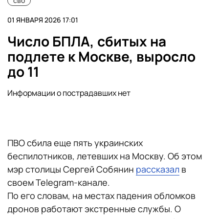
сво
01 ЯНВАРЯ 2026 17:01
Число БПЛА, сбитых на
подлете к Москве, выросло
до 11
Информации о пострадавших нет
ПВО сбила еще пять украинских
беспилотников, летевших на Москву. Об этом
мэр столицы Сергей Собянин
рассказал
в
своем Telegram-канале.
По его словам, на местах падения обломков
дронов работают экстренные службы. О