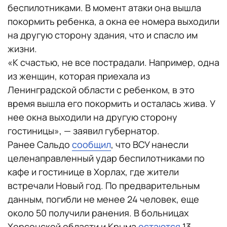
беспилотниками. В момент атаки она вышла
покормить ребенка, а окна ее номера выходили
на другую сторону здания, что и спасло им
жизни.
«К счастью, не все пострадали. Например, одна
из женщин, которая приехала из
Ленинградской области с ребенком, в это
время вышла его покормить и осталась жива. У
нее окна выходили на другую сторону
гостиницы», — заявил губернатор.
Ранее Сальдо
сообщил
, что ВСУ нанесли
целенаправленный удар беспилотниками по
кафе и гостинице в Хорлах, где жители
встречали Новый год. По предварительным
данным, погибли не менее 24 человек, еще
около 50 получили ранения. В больницах
Херсонской области и Крыма
остаются
13