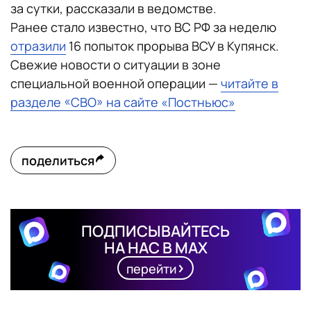
за сутки, рассказали в ведомстве.
Ранее стало известно, что ВС РФ за неделю
отразили
16 попыток прорыва ВСУ в Купянск.
Свежие новости о ситуации в зоне
специальной военной операции —
читайте в
разделе «СВО» на сайте «Постньюс»
поделиться
ПОДПИСЫВАЙТЕСЬ
НА НАС В MAX
перейти