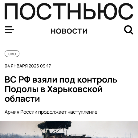
За ночь над регионами России сбили 90 БПЛА
новости
сво
04 ЯНВАРЯ 2026 09:17
ВС РФ взяли под контроль
Подолы в Харьковской
области
Армия России продолжает наступление