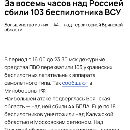
За восемь часов над Россией
сбили 103 беспилотника ВСУ
Большинство из них — 44 — над территорией Брянской
области
В период с 16.00 до 23.30 мск дежурные
средства ПВО перехватили 103 украинских
беспилотных летательных аппарата
самолетного типа. Так
сообщают
в
Минобороны РФ.
Наибольшей атаке подверглась Брянская
область — над ней сбили 44 БПЛА. Еще по 18
беспилотников уничтожили над Калужской
областью и Московским регионом. Над
Тульской областью перехватили пять дронов,