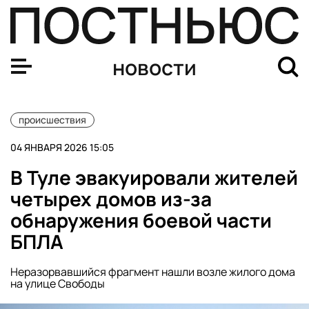
Переезд в Таиланд обернулся тюрьмой для студента и
новости
происшествия
04 ЯНВАРЯ 2026 15:05
В Туле эвакуировали жителей
четырех домов из-за
обнаружения боевой части
БПЛА
Неразорвавшийся фрагмент нашли возле жилого дома
на улице Свободы