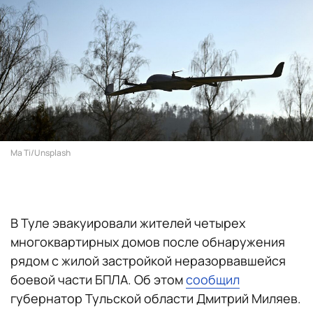
Ma Ti/Unsplash
В Туле эвакуировали жителей четырех
многоквартирных домов после обнаружения
рядом с жилой застройкой неразорвавшейся
боевой части БПЛА. Об этом
сообщил
губернатор Тульской области Дмитрий Миляев.