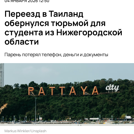
04 ЯНВАРЯ 2026 12:50
Переезд в Таиланд
обернулся тюрьмой для
студента из Нижегородской
области
Парень потерял телефон, деньги и документы
Markus Winkler/Unsplash