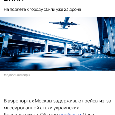
На подлете к городу сбили уже 23 дрона
fanjianhua/freepik
В аэропортах Москвы задерживают рейсы из-за
массированной атаки украинских
беспилотников. Об этом
сообщает
Mash.