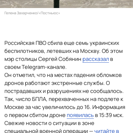
Гелена Захарченко/«Постньюс»
Российская ПВО сбила еще семь украинских
беспилотников, летевших на Москву. Об этом
мэр столицы Сергей Собянин
рассказал
в
своем Telegram-канале.
Он отметил, что на местах падения обломков
дронов работают экстренные службы. О
пострадавших и разрушениях не сообщалось.
Так, число БПЛА, перехваченных на подлете к
Москве за час увеличилось до 16. Информация
о первом сбитом дроне
появилась
в 15:39 мск.
Свежие новости о ситуации в зоне
специальной военной операции —
читайте в