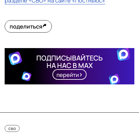
разделе «СВО» на сайте «Постньюс»
поделиться
ПОДПИСЫВАЙТЕСЬ
НА НАС В MAX
перейти
сво