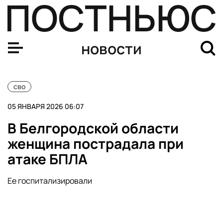
Силы ПВО за семь часов сбили 253 украинских БПЛА 
новости
сво
05 ЯНВАРЯ 2026 06:07
В Белгородской области
женщина пострадала при
атаке БПЛА
Ее госпитализировали