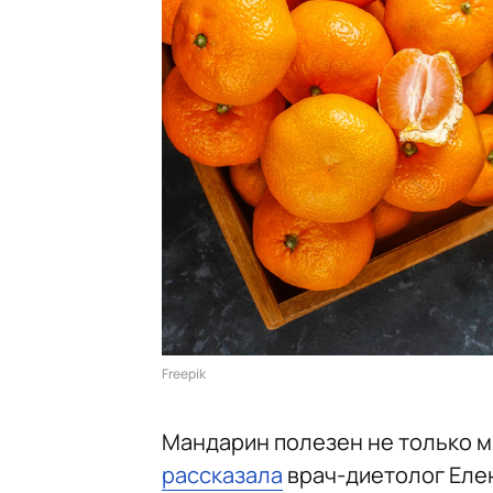
Freepik
Мандарин полезен не только мя
рассказала
врач-диетолог Еле