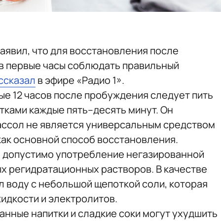
аявил, что для восстановления после
в первые часы соблюдать правильный
ссказал
в эфире «Радио 1».
ые 12 часов после пробуждения следует пить
ками каждые пять–десять минут. Он
ассол не является универсальным средством
как основной способ восстановления.
е допустимо употребление негазированной
х регидратационных растворов. В качестве
 воду с небольшой щепоткой соли, которая
идкости и электролитов.
анные напитки и сладкие соки могут ухудшить