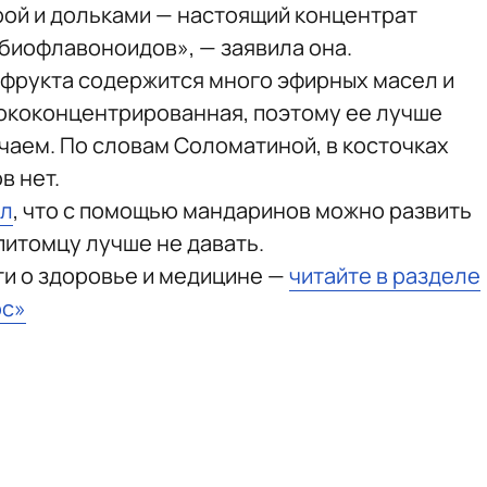
ой и дольками — настоящий концентрат
 биофлавоноидов», — заявила она.
е фрукта содержится много эфирных масел и
ококонцентрированная, поэтому ее лучше
чаем. По словам Соломатиной, в косточках
в нет.
л
, что с помощью мандаринов можно развить
питомцу лучше не давать.
и о здоровье и медицине —
читайте в разделе
юс»