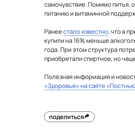
самочувствие. Помимо питья, 
питанию и витаминной поддерж
Ранее
стало известно
, что в 
купили на 16% меньше алкогол
года. При этом структура пот
приобретали спиртное, но чащ
Полезная информация и новост
«Здоровье» на сайте «Постнь
поделиться