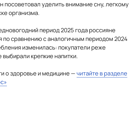
он посоветовал уделить внимание сну, легкому
ке организма.
предновогодний период 2025 года россияне
я по сравнению с аналогичным периодом 2024
ребления изменилась: покупатели реже
е выбирали крепкие напитки.
и о здоровье и медицине —
читайте в разделе
юс»