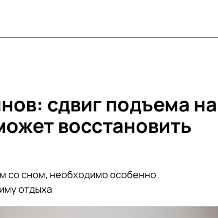
нов: сдвиг подъема на
может восстановить
м со сном, необходимо особенно
иму отдыха