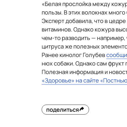
«Белая прослойка между кожур
пользы. В этих волокнах много
Эксперт добавила, что в цедр
витаминов. Однако кожура выс
чем-то разводить — например, 
цитруса же полезных элементо
Ранее кинолог Голубев
сообщи
нюх собаки. Однако сам фрукт 
Полезная информация и новост
«Здоровье» на сайте «Постнь
поделиться