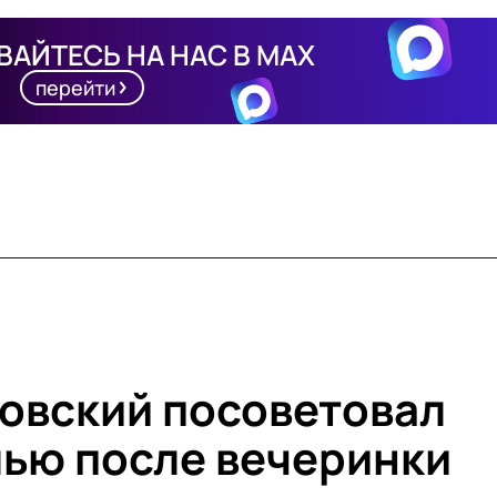
АЙТЕСЬ НА НАС В MAX
перейти
овский посоветовал
лью после вечеринки