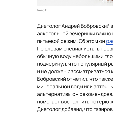
freepik
Диетолог Андрей Бобровский з
алкогольной вечеринки важно 
питьевой режим. Об этом он
ра
По словам специалиста, в перв
обычную воду небольшими глот
подчеркнул, что популярный р
и не должен рассматриваться 
Бобровский отметил, что такж
минеральной воды или аптечны
альтернативы он рекомендовал
помогает восполнить потерю ж
Диетолог добавил, что газиров