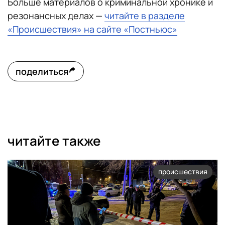
Больше материалов о криминальной хронике и
резонансных делах —
читайте в разделе
«Происшествия» на сайте «Постньюс»
поделиться
читайте также
происшествия