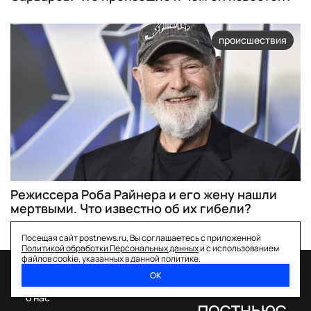
происшествия
Режиссера Роба Райнера и его жену нашли
мертвыми. Что известно об их гибели?
Посещая сайт postnews.ru, Вы соглашаетесь с приложенной
Политикой обработки Персональных данных
и с использованием
файлов cookie, указанных в данной политике.
ОК
спецпроекты
о нас