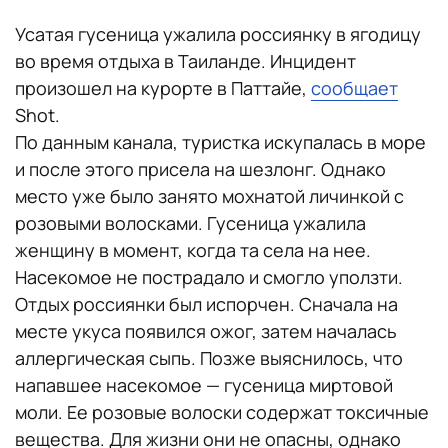
Усатая гусеница ужалила россиянку в ягодицу
во время отдыха в Таиланде. Инцидент
произошел на курорте в Паттайе,
сообщает
Shot.
По данным канала, туристка искупалась в море
и после этого присела на шезлонг. Однако
место уже было занято мохнатой личинкой с
розовыми волосками. Гусеница ужалила
женщину в момент, когда та села на нее.
Насекомое не пострадало и смогло уползти.
Отдых россиянки был испорчен. Сначала на
месте укуса появился ожог, затем началась
аллергическая сыпь. Позже выяснилось, что
напавшее насекомое — гусеница миртовой
моли. Ее розовые волоски содержат токсичные
вещества. Для жизни они не опасны, однако