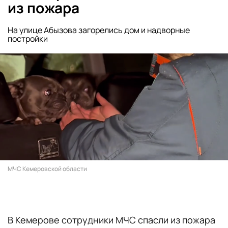
из пожара
На улице Абызова загорелись дом и надворные
постройки
МЧС Кемеровской области
В Кемерове сотрудники МЧС спасли из пожара