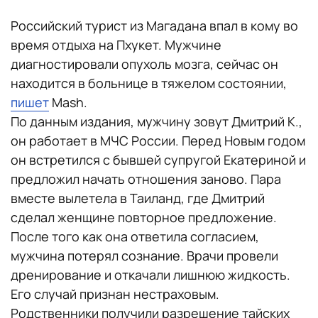
Российский турист из Магадана впал в кому во
время отдыха на Пхукет. Мужчине
диагностировали опухоль мозга, сейчас он
находится в больнице в тяжелом состоянии,
пишет
Mash.
По данным издания, мужчину зовут Дмитрий К.,
он работает в МЧС России. Перед Новым годом
он встретился с бывшей супругой Екатериной и
предложил начать отношения заново. Пара
вместе вылетела в Таиланд, где Дмитрий
сделал женщине повторное предложение.
После того как она ответила согласием,
мужчина потерял сознание. Врачи провели
дренирование и откачали лишнюю жидкость.
Его случай признан нестраховым.
Родственники получили разрешение тайских