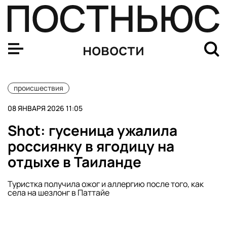
Роспотребнадзор начал проверку после массового отр
новости
происшествия
08 ЯНВАРЯ 2026 11:05
Shot: гусеница ужалила
россиянку в ягодицу на
отдыхе в Таиланде
Туристка получила ожог и аллергию после того, как
села на шезлонг в Паттайе