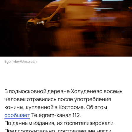
Egor Ivlev/Unsplash
В подмосковной деревне Холуденево восемь
человек отравились после употребления
конины, купленной в Костроме. Об этом
сообщает
Telegram-канал 112.
По данным издания, их госпитализировали.
Предположительно, пострадавшие могли