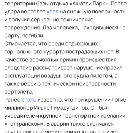
территории базы отдыха «Ашатли Парк». После
удара вертолет
упал
на снежную поверхность
и получил серьезные технические
повреждения. Два человека, находившиеся на
борту, погибли.
Отмечается, что среди отдыхающих
горнолыжного курорта пострадавших нет. В
качестве возможных причин происшествия
следствие рассматривает нарушение правил
эксплуатации воздушного судна пилотом, а
также версию технической неисправности
вертолета.
Ранее
стало
известно, что при крушении погиб
миллионер Ильяс Гимадутдинов. Он был
учредителем крупной транспортной компании
«Таттранском». В аварии также скончался
начальник автомобильной колонны этой же