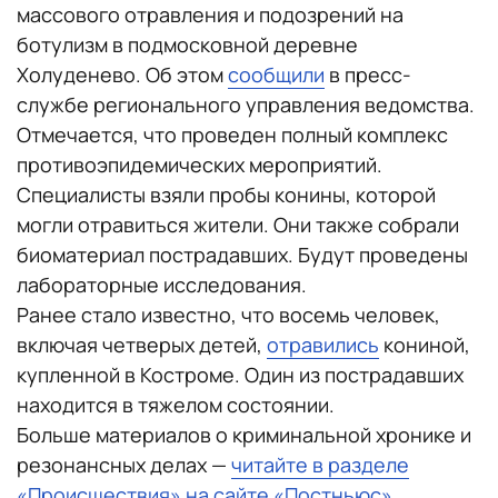
массового отравления и подозрений на
ботулизм в подмосковной деревне
Холуденево. Об этом
сообщили
в пресс-
службе регионального управления ведомства.
Отмечается, что проведен полный комплекс
противоэпидемических мероприятий.
Специалисты взяли пробы конины, которой
могли отравиться жители. Они также собрали
биоматериал пострадавших. Будут проведены
лабораторные исследования.
Ранее стало известно, что восемь человек,
включая четверых детей,
отравились
кониной,
купленной в Костроме. Один из пострадавших
находится в тяжелом состоянии.
Больше материалов о криминальной хронике и
резонансных делах —
читайте в разделе
«Происшествия» на сайте «Постньюс»