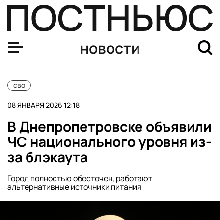
Появились кадры водружения российских флагов в По
новости
сво
08 ЯНВАРЯ 2026 12:18
В Днепропетровске объявили
ЧС национального уровня из-
за блэкаута
Город полностью обесточен, работают
альтернативные источники питания