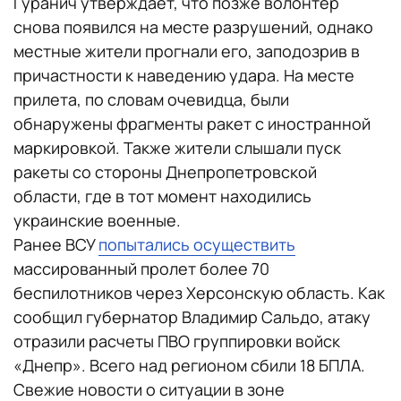
Гуранич утверждает, что позже волонтер
снова появился на месте разрушений, однако
местные жители прогнали его, заподозрив в
причастности к наведению удара. На месте
прилета, по словам очевидца, были
обнаружены фрагменты ракет с иностранной
маркировкой. Также жители слышали пуск
ракеты со стороны Днепропетровской
области, где в тот момент находились
украинские военные.
Ранее ВСУ
попытались осуществить
массированный пролет более 70
беспилотников через Херсонскую область. Как
сообщил губернатор Владимир Сальдо, атаку
отразили расчеты ПВО группировки войск
«Днепр». Всего над регионом сбили 18 БПЛА.
Свежие новости о ситуации в зоне