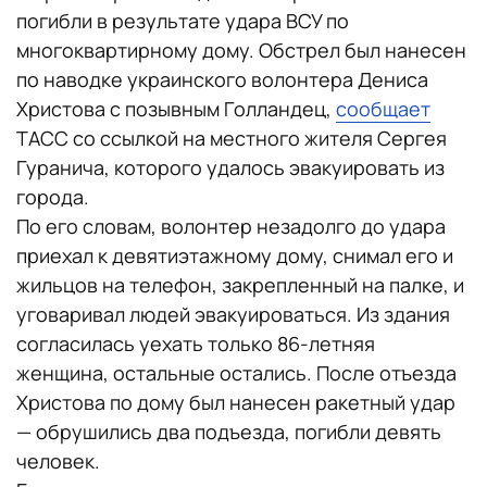
погибли в результате удара ВСУ по
многоквартирному дому. Обстрел был нанесен
по наводке украинского волонтера Дениса
Христова с позывным Голландец,
сообщает
ТАСС со ссылкой на местного жителя Сергея
Гуранича, которого удалось эвакуировать из
города.
По его словам, волонтер незадолго до удара
приехал к девятиэтажному дому, снимал его и
жильцов на телефон, закрепленный на палке, и
уговаривал людей эвакуироваться. Из здания
согласилась уехать только 86-летняя
женщина, остальные остались. После отъезда
Христова по дому был нанесен ракетный удар
— обрушились два подъезда, погибли девять
человек.