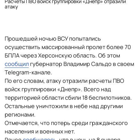
Расчеты ПВО войск группировки «Днепр» отразили
атаку
Прошедшей ночью ВСУ попытались
осуществить массированный пролет более 70
БПЛА через Херсонскую область. Об этом
сообщил
губернатор Владимир Сальдо в своем
Telegram-канале.
По его словам, атаку отразили расчеты ПВО
войск группировки «Днепр». Всего над
территорией области сбили 18 беспилотников.
Остальные уничтожили в небе над другими
регионами.
Отмечается, что потерь среди гражданского
населения и военных нет.
Ранее
сообщалось
, что в ночь на 8 января