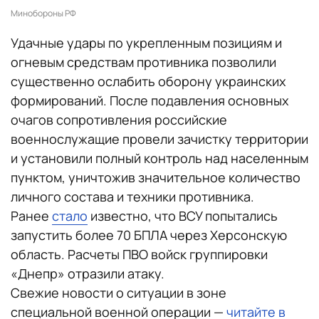
Минобороны РФ
Удачные удары по укрепленным позициям и
огневым средствам противника позволили
существенно ослабить оборону украинских
формирований. После подавления основных
очагов сопротивления российские
военнослужащие провели зачистку территории
и установили полный контроль над населенным
пунктом, уничтожив значительное количество
личного состава и техники противника.
Ранее
стало
известно, что ВСУ попытались
запустить более 70 БПЛА через Херсонскую
область. Расчеты ПВО войск группировки
«Днепр» отразили атаку.
Свежие новости о ситуации в зоне
специальной военной операции —
читайте в