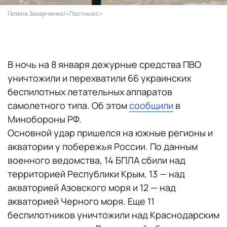
Гелена Захарченко/«Постньюс»
В ночь на 8 января дежурные средства ПВО
уничтожили и перехватили 66 украинских
беспилотных летательных аппаратов
самолетного типа. Об этом
сообщили
в
Минобороны РФ.
Основной удар пришелся на южные регионы и
акватории у побережья России. По данным
военного ведомства, 14 БПЛА сбили над
территорией Республики Крым, 13 — над
акваторией Азовского моря и 12 — над
акваторией Черного моря. Еще 11
беспилотников уничтожили над Краснодарским