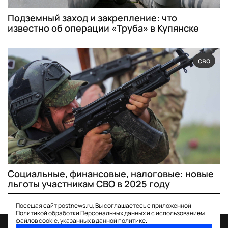
Подземный заход и закрепление: что
известно об операции «Труба» в Купянске
сво
Социальные, финансовые, налоговые: новые
льготы участникам СВО в 2025 году
Посещая сайт postnews.ru, Вы соглашаетесь с приложенной
Политикой обработки Персональных данных
и с использованием
файлов cookie, указанных в данной политике.