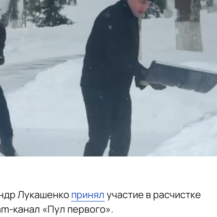
андр Лукашенко
принял
участие в расчистке
am-канал «Пул первого».