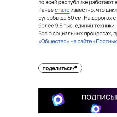
по всей республике работают 
Ранее
стало
известно, что цик
сугробы до 50 см. На дорогах с
более 9,5 тыс. единиц техники.
Все о социальных процессах, 
«Общество» на сайте «Постнь
поделиться
ПОДПИСЫВ