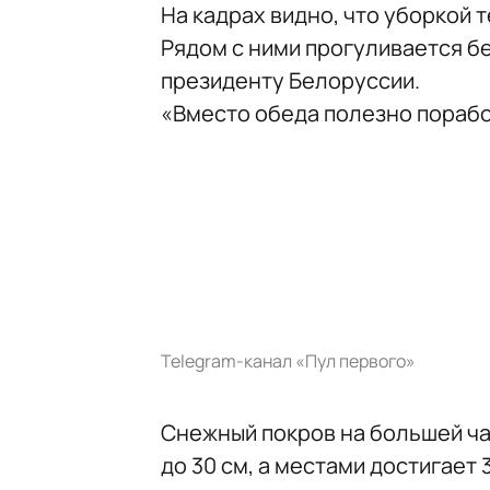
На кадрах видно, что уборкой 
Рядом с ними прогуливается б
президенту Белоруссии.
«Вместо обеда полезно порабо
Telegram-канал «Пул первого»
Cнежный покров на большей ча
до 30 см, а местами достигает