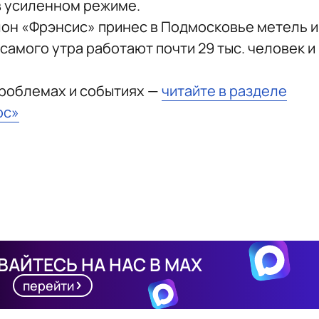
в усиленном режиме.
лон «Фрэнсис» принес в Подмосковье метель и
 самого утра работают почти 29 тыс. человек и
проблемах и событиях —
читайте в разделе
юс»
АЙТЕСЬ НА НАС В MAX
перейти