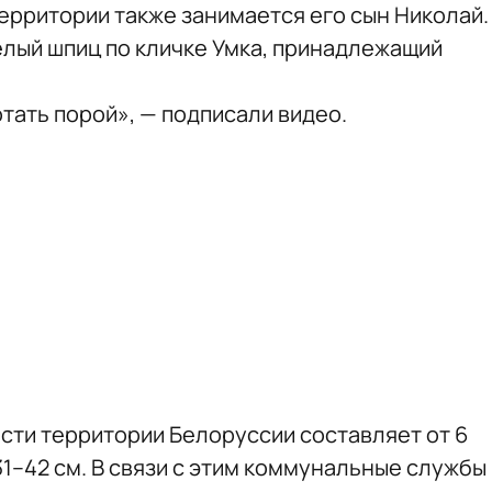
территории также занимается его сын Николай.
елый шпиц по кличке Умка, принадлежащий
тать порой», — подписали видео.
сти территории Белоруссии составляет от 6
 31–42 см. В связи с этим коммунальные службы