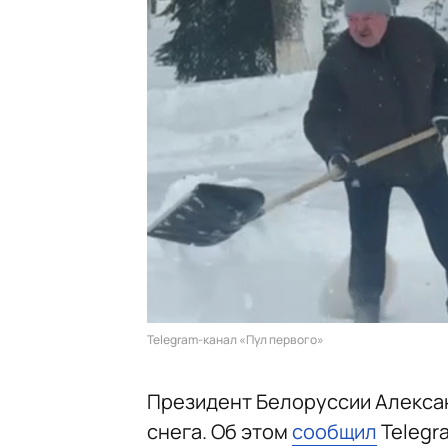
Telegram-канал «Пул первого»
Президент Белоруссии Алекс
снега. Об этом
сообщил
Telegr