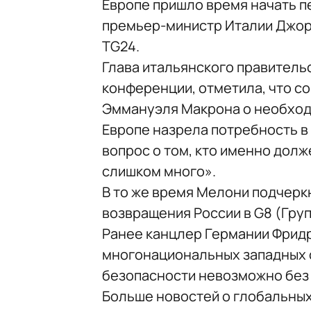
Европе пришло время начать п
премьер-министр Италии Джор
TG24.
Глава итальянского правительс
конференции, отметила, что с
Эммануэля Макрона о необходи
Европе назрела потребность в
вопрос о том, кто именно долж
слишком много».
В то же время Мелони подчерк
возвращения России в G8 (Гру
Ранее канцлер Германии Фрид
многонациональных западных с
безопасности невозможно без 
Больше новостей о глобальны