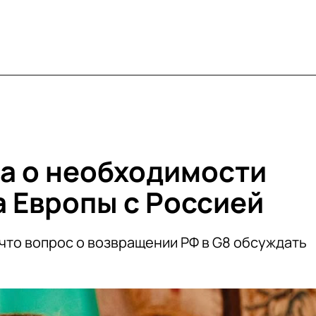
а о необходимости
а Европы с Россией
что вопрос о возвращении РФ в G8 обсуждать