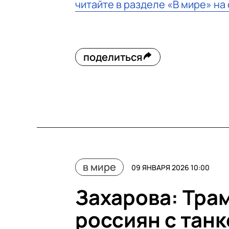
читайте в разделе «В мире» на
поделиться
в мире
09 ЯНВАРЯ 2026 10:00
Захарова: Тра
россиян с тан