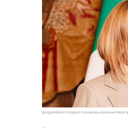
giorgiameloni/Instagram (владелец компания Meta 