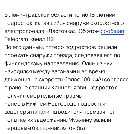
В Ленинградской области погиб 15-летний
подросток, катавшийся снаружи скоростного
электропоезда «Ласточка». Об этом
сообщил
Telegram-канал 112.
По его данным, пятеро подростков решили
проехать снаружи поезда, следовавшего по
финляндскому направлению. Один из них
находился между вагонами и во время
движения на скорости более 100 км/ч сорвался
в районе станции Каннельярви. Подросток
получил смертельные травмы.
Ранее в Нижнем Новгороде подростки-
зацеперы
напали
на водителя трамвая при
попытке их задержания. Мужчину залили
перцовым баллончиком, он был