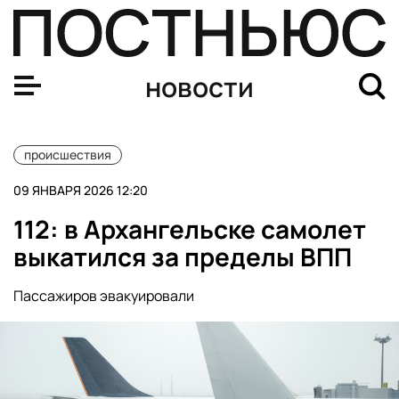
В Москве более 70 рейсов задержали из-за непогоды
новости
происшествия
09 ЯНВАРЯ 2026 12:20
112: в Архангельске самолет
выкатился за пределы ВПП
Пассажиров эвакуировали