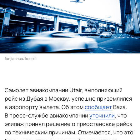
fanjianhua/freepik
Самолет авиакомпании Utair, выполняющий
рейс из Дубая в Москву, успешно приземлился
в аэропорту вылета. Об этом
сообщает
Baza.
В пресс-службе авиакомпании
уточнили
, что
экипаж принял решение о приостановке рейса
по техническим причинам. Отмечается, что это