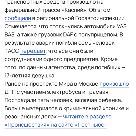
транспортных средств произошло на
федеральной трассе «Каспий». Об этом
сообщили
в региональной Госавтоинспекции.
Отмечается, что столкнулись автомобили УАЗ,
ВАЗ, а также грузовик DAF с полуприцепом. В
результате аварии погибли семь человек.
ТАСС
передает
, что все они были
сотрудниками одного предприятия. Кроме
того, по данным агентства, среди погибших —
17-летняя девушка.
Ранее на проспекте Мира в Москве
произошло
ДТП с участием электробуса и трамвая.
Пострадали пять человек, включая ребенка.
Больше материалов о криминальной хронике и
резонансных делах —
читайте в разделе
«Происшествия» на сайте «Постньюс»