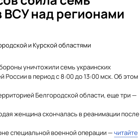
 ВСУ над регионами
ородской и Курской областями
бороны уничтожили семь украинских
 России в период с 8:00 до 13:00 мск. Об этом
ерриторией Белгородской области, еще три —
одая женщина скончалась в реанимации после
зоне специальной военной операции —
читайте