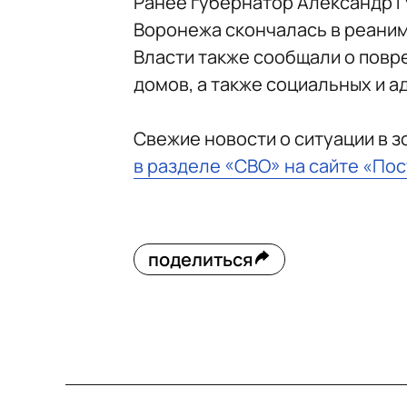
Ранее губернатор Александр 
Воронежа скончалась в реаним
Власти также сообщали о повр
домов, а также социальных и 
Свежие новости о ситуации в 
в разделе «СВО» на сайте «По
поделиться