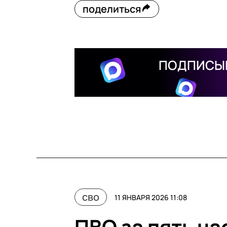
поделиться
ПОДПИСЫВ
сво
11 ЯНВАРЯ 2026 11:08
ПВО за пять ча