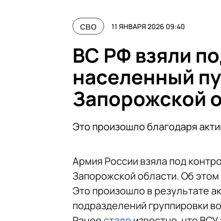
сво
11 ЯНВАРЯ 2026 09:40
ВС РФ взяли п
населенный пу
Запорожской 
Это произошло благодаря акти
Армия России взяла под контр
Запорожской области. Об этом
Это произошло в результате а
подразделений группировки во
Ранее
стало
известно, что ВСУ