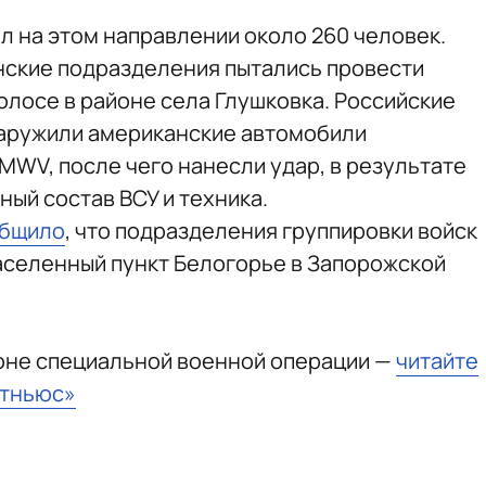
л на этом направлении около 260 человек.
инские подразделения пытались провести
олосе в районе села Глушковка. Российские
аружили американские автомобили
V, после чего нанесли удар, в результате
ый состав ВСУ и техника.
бщило
, что подразделения группировки войск
аселенный пункт Белогорье в Запорожской
зоне специальной военной операции —
читайте
стньюс»