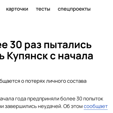
чем 50 беспилотниками
карточки
тесты
спецпроекты
е 30 раз пытались
ь Купянск с начала
общается о потерях личного состава
ачала года предприняли более 30 попыток
ни завершились неудачей. Об этом
сообщает