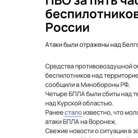
беспилотников
России
Атаки были отражены над Белг
Средства противовоздушной о
беспилотников над территорией
сообщили в Минобороны РФ.
Четыре БПЛА были сбиты над т
над Курской областью.
Ранее
стало
известно, что мол
атаки БПЛА на Воронеж.
Свежие новости о ситуации в 