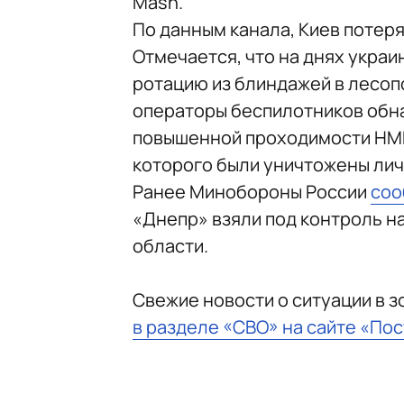
Mash.
По данным канала, Киев потеря
Отмечается, что на днях укра
ротацию из блиндажей в лесоп
операторы беспилотников обн
повышенной проходимости HMMW
которого были уничтожены личн
Ранее Минобороны России
соо
«Днепр» взяли под контроль н
области.
Свежие новости о ситуации в 
в разделе «СВО» на сайте «По