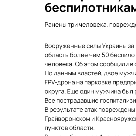
беспилотника
Ранены три человека, повреж
Вооруженные силы Украины за
область более чем 50 беспило
человека. Об этом сообщили в
По данным властей, двое мужч
FPV-дрона на парковке предпр
округа. Еще один мужчина был 
Все пострадавшие госпитализ
В результате атак повреждены
Грайворонском и Краснояружск
пунктов области.