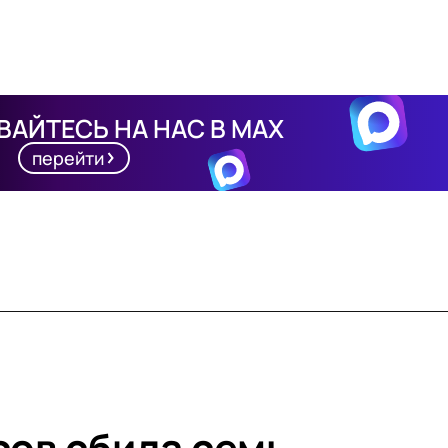
АЙТЕСЬ НА НАС В MAX
перейти
сов сбила семь