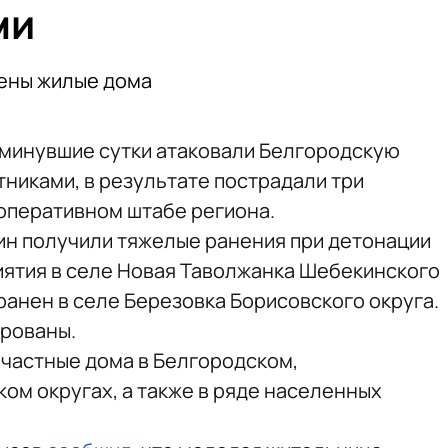
ми
дены жилые дома
 минувшие сутки атаковали Белгородскую
тниками, в результате пострадали три
 оперативном штабе региона.
ин получили тяжелые ранения при детонации
иятия в селе Новая Таволжанка Шебекинского
ранен в селе Березовка Борисовского округа.
ированы.
 частные дома в Белгородском,
ом округах, а также в ряде населенных