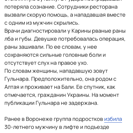
потеряла сознание. Сотрудники ресторана
вызвали скорую помощь, а нападавшая вместе
с одним из мужчин скрылись.
Врачи диагностировали у Карины рваные раны
лба и губы. Девушке потребовалась операция,
раны зашивали. По ее словам, у нее
сохраняются сильные головные боли и
отсутствует слух на правое ухо.
По словам женщины, нападавшую зовут
Гульнара. Предположительно, она родом с
Алтая и проживает на Бали. Ее спутник, как
отмечается, гражданин Украины. На момент
публикации Гульнара не задержана.
Ранее в Воронеже группа подростков
избила
30-летнего мужчину в лифте и подъезде