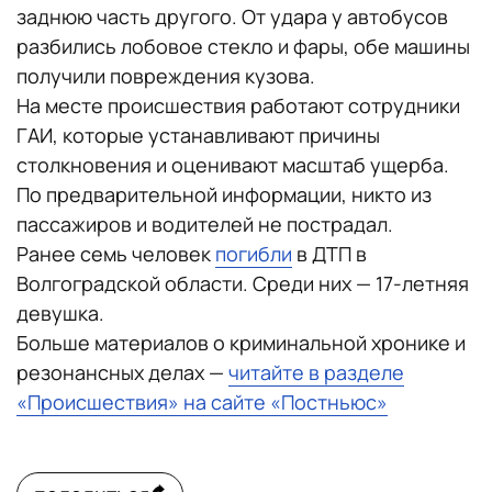
заднюю часть другого. От удара у автобусов
разбились лобовое стекло и фары, обе машины
получили повреждения кузова.
На месте происшествия работают сотрудники
ГАИ, которые устанавливают причины
столкновения и оценивают масштаб ущерба.
По предварительной информации, никто из
пассажиров и водителей не пострадал.
Ранее семь человек
погибли
в ДТП в
Волгоградской области. Среди них — 17-летняя
девушка.
Больше материалов о криминальной хронике и
резонансных делах —
читайте в разделе
«Происшествия» на сайте «Постньюс»