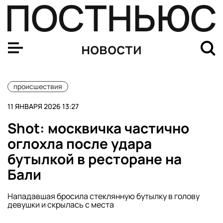
Высота снежного покрова в Московской области вырос
новости
происшествия
11 ЯНВАРЯ 2026 13:27
Shot: москвичка частично
оглохла после удара
бутылкой в ресторане на
Бали
Нападавшая бросила стеклянную бутылку в голову
девушки и скрылась с места