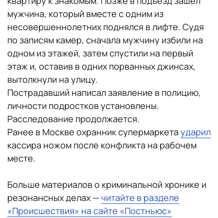
квартиру к знакомым. Позже в подъезд зашел
мужчина, который вместе с одним из
несовершеннолетних поднялся в лифте. Судя
по записям камер, сначала мужчину избили на
одном из этажей, затем спустили на первый
этаж и, оставив в одних порванных джинсах,
вытолкнули на улицу.
Пострадавший написал заявление в полицию,
личности подростков установлены.
Расследование продолжается.
Ранее в Москве охранник супермаркета
ударил
кассира ножом после конфликта на рабочем
месте.
Больше материалов о криминальной хронике и
резонансных делах —
читайте в разделе
«Происшествия» на сайте «Постньюс»