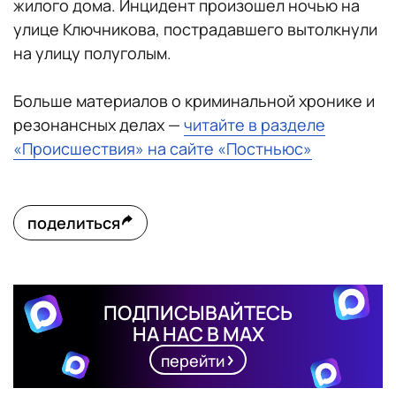
жилого дома. Инцидент произошел ночью на
улице Ключникова, пострадавшего вытолкнули
на улицу полуголым.
Больше материалов о криминальной хронике и
резонансных делах —
читайте в разделе
«Происшествия» на сайте «Постньюс»
поделиться
ПОДПИСЫВАЙТЕСЬ
НА НАС В MAX
перейти