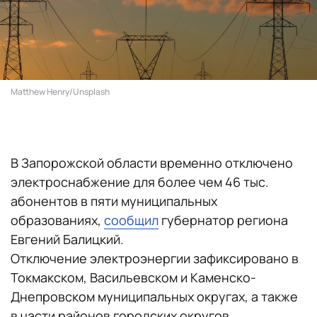
Matthew Henry/Unsplash
В Запорожской области временно отключено
электроснабжение для более чем 46 тыс.
абонентов в пяти муниципальных
образованиях,
сообщил
губернатор региона
Евгений Балицкий.
Отключение электроэнергии зафиксировано в
Токмакском, Васильевском и Каменско-
Днепровском муниципальных округах, а также
в части районов городских округов