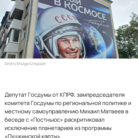
Dmitry Shulga/Unsplash
Депутат Госдумы от КПРФ, зампредседателя
комитета Госдумы по региональной политике и
местному самоуправлению Михаил Матвеев в
беседе с «Постньюс» раскритиковал
исключение планетариев из программы
«Пушкинской карты».