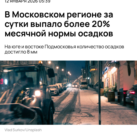
12 ЯНВАРЯ 2026 05:39
В Московском регионе за
сутки выпало более 20%
месячной нормы осадков
На юге и востоке Подмосковья количество осадков
достигло 8 мм
Vlad Surkov/Unsplash