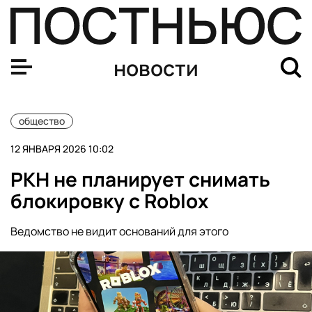
Мизулина предложила обнародовать все факты о деяте
новости
общество
12 ЯНВАРЯ 2026 10:02
РКН не планирует снимать
блокировку с Roblox
Ведомство не видит оснований для этого