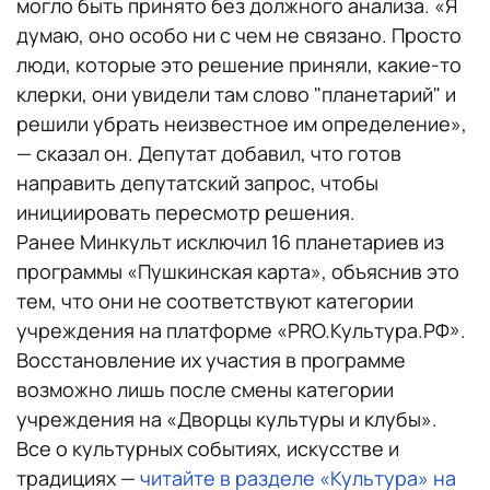
могло быть принято без должного анализа. «Я
думаю, оно особо ни с чем не связано. Просто
люди, которые это решение приняли, какие-то
клерки, они увидели там слово "планетарий" и
решили убрать неизвестное им определение»,
— сказал он. Депутат добавил, что готов
направить депутатский запрос, чтобы
инициировать пересмотр решения.
Ранее Минкульт исключил 16 планетариев из
программы «Пушкинская карта», объяснив это
тем, что они не соответствуют категории
учреждения на платформе «PRO.Культура.РФ».
Восстановление их участия в программе
возможно лишь после смены категории
учреждения на «Дворцы культуры и клубы».
Все о культурных событиях, искусстве и
традициях —
читайте в разделе «Культура» на