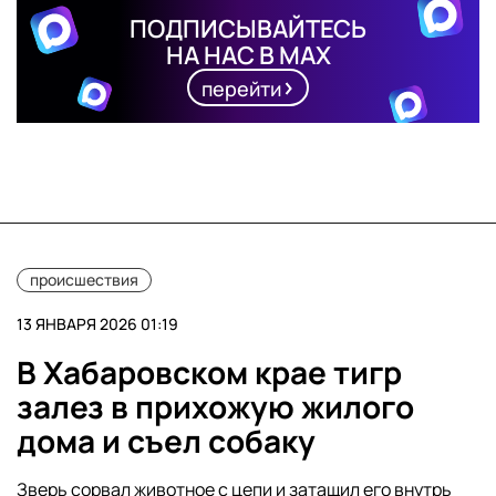
ПОДПИСЫВАЙТЕСЬ
НА НАС В MAX
перейти
происшествия
13 ЯНВАРЯ 2026 01:19
В Хабаровском крае тигр
залез в прихожую жилого
дома и съел собаку
Зверь сорвал животное с цепи и затащил его внутрь