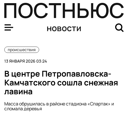
В Башкирии пьяная водительница прокляла полицейск
новости
происшествия
13 ЯНВАРЯ 2026 03:24
В центре Петропавловска-
Камчатского сошла снежная
лавина
Масса обрушилась в районе стадиона «Спартак» и
сломала деревья