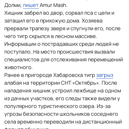
Долми,
пишет
Amur Mash.
Хищник забрел во двор, сорвал пса с цепи и
затащил его в прихожую дома. Хозяева
прервали трапезу зверя и спугнули его, после
чего тигр скрылся в лесном массиве.
Информации о пострадавших среди людей не
поступало. На место происшествия вызвали
специалистов для отслеживания перемещений
животного.
Ранее в пригороде Хабаровска тигр
загрыз
алабая на территории СНТ «Октябрь». После
нападения хищник устроил лежбище на одном
из дачных участков, его следы также видели у
популярного туристического озера. Из-за
угрозы безопасности школьников соседнего
села временно переводили на дистанционный