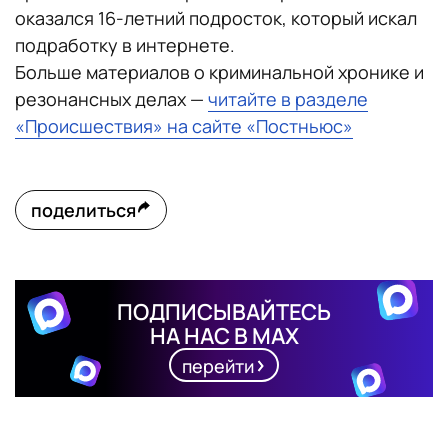
оказался 16-летний подросток, который искал
подработку в интернете.
Больше материалов о криминальной хронике и
резонансных делах —
читайте в разделе
«Происшествия» на сайте «Постньюс»
поделиться
ПОДПИСЫВАЙТЕСЬ
НА НАС В MAX
перейти