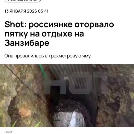
13 ЯНВАРЯ 2026 05:41
Shot: россиянке оторвало
пятку на отдыхе на
Занзибаре
Она провалилась в трехметровую яму
Shot