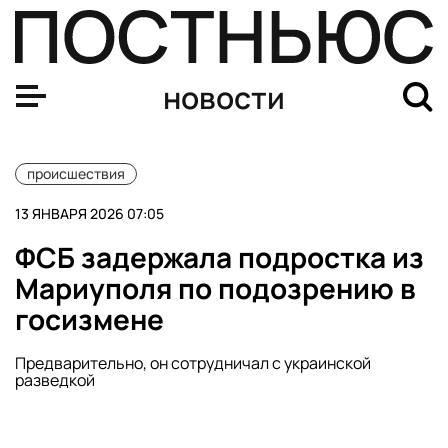
Суд в Москве оштрафовал женщину за оскорбительное
новости
происшествия
13 ЯНВАРЯ 2026 07:05
ФСБ задержала подростка из
Мариуполя по подозрению в
госизмене
Предварительно, он сотрудничал с украинской
разведкой