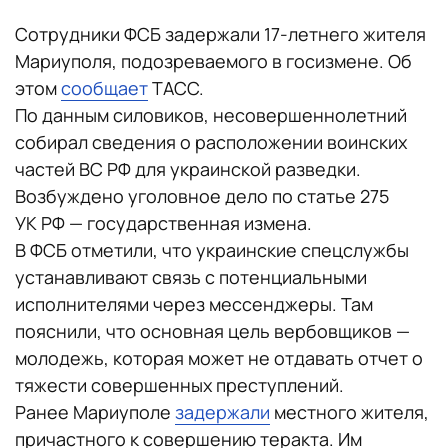
Сотрудники ФСБ задержали 17-летнего жителя
Мариуполя, подозреваемого в госизмене. Об
этом
сообщает
ТАСС.
По данным силовиков, несовершеннолетний
собирал сведения о расположении воинских
частей ВС РФ для украинской разведки.
Возбуждено уголовное дело по статье 275
УК РФ — государственная измена.
В ФСБ отметили, что украинские спецслужбы
устанавливают связь с потенциальными
исполнителями через мессенджеры. Там
пояснили, что основная цель вербовщиков —
молодежь, которая может не отдавать отчет о
тяжести совершенных преступлений.
Ранее Мариуполе
задержали
местного жителя,
причастного к совершению теракта. Им