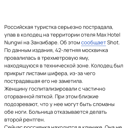
Российская туристка серьезно пострадала,
упав в колодец на территории отеля Max Hotel
Nungwi на Занзибаре. Об этом
сообщает
Shot.
По данным издания, 42-летняя москвичка
провалилась в трехметровую яму,
находящуюся в технической зоне. Колодец был
прикрыт листами шифера, из-за чего
пострадавшая его не заметила.
Женщину госпитализировали с частично
оторванной пяткой. При этом близкие
подозревают, что у нее могут быть сломаны
обе ноги. Больница отказывается делать
второй рентген.
Сейчас россиянка находится в клинике. Она не