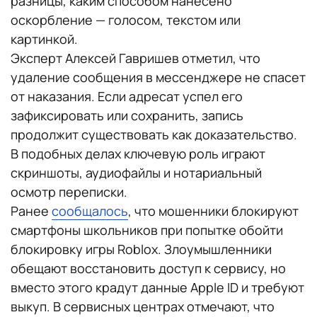
разницы, каким способом нанесено
оскорбление — голосом, текстом или
картинкой.
Эксперт Алексей Гавришев отметил, что
удаление сообщения в мессенджере не спасет
от наказания. Если адресат успел его
зафиксировать или сохранить, запись
продолжит существовать как доказательство.
В подобных делах ключевую роль играют
скриншоты, аудиофайлы и нотариальный
осмотр переписки.
Ранее
сообщалось
, что мошенники блокируют
смартфоны школьников при попытке обойти
блокировку игры Roblox. Злоумышленники
обещают восстановить доступ к сервису, но
вместо этого крадут данные Apple ID и требуют
выкуп. В сервисных центрах отмечают, что