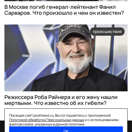
В Москве погиб генерал-лейтенант Фанил
Сарваров. Что произошло и чем он известен?
происшествия
Режиссера Роба Райнера и его жену нашли
мертвыми. Что известно об их гибели?
Посещая сайт postnews.ru, Вы соглашаетесь с приложенной
Политикой обработки Персональных данных
и с использованием
файлов cookie, указанных в данной политике.
ОК