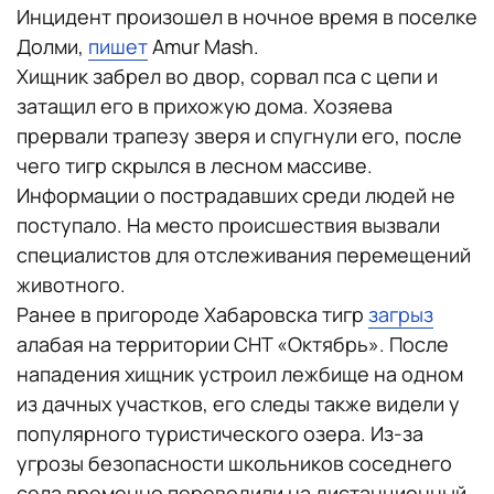
Инцидент произошел в ночное время в поселке
Долми,
пишет
Amur Mash.
Хищник забрел во двор, сорвал пса с цепи и
затащил его в прихожую дома. Хозяева
прервали трапезу зверя и спугнули его, после
чего тигр скрылся в лесном массиве.
Информации о пострадавших среди людей не
поступало. На место происшествия вызвали
специалистов для отслеживания перемещений
животного.
Ранее в пригороде Хабаровска тигр
загрыз
алабая на территории СНТ «Октябрь». После
нападения хищник устроил лежбище на одном
из дачных участков, его следы также видели у
популярного туристического озера. Из-за
угрозы безопасности школьников соседнего
села временно переводили на дистанционный