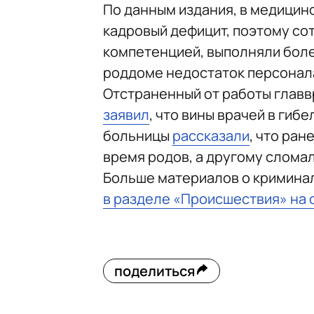
По данным издания, в медици
кадровый дефицит, поэтому с
компетенцией, выполняли боле
роддоме недостаток персонал
Отстраненный от работы главв
заявил
, что вины врачей в гиб
больницы
рассказали
, что ран
время родов, а другому слома
Больше материалов о кримина
в разделе «Происшествия» на 
поделиться