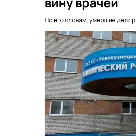
вину врачей
По его словам, умершие дети 