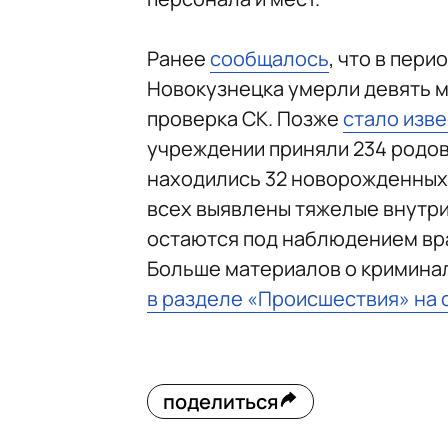
Ранее
сообщалось
, что в пер
Новокузнецка умерли девять м
проверка СК. Позже
стало изв
учреждении приняли 234 родов
находились 32 новорожденных, 
всех выявлены тяжелые внутри
остаются под наблюдением вр
Больше материалов о кримина
в разделе «Происшествия» на 
поделиться