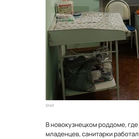
Shot
В новокузнецком роддоме, где
младенцев, санитарки работал