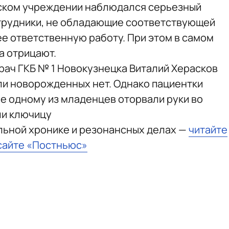
нском учреждении наблюдался серьезный
отрудники, не обладающие соответствующей
е ответственную работу. При этом в самом
а отрицают.
рач ГКБ № 1 Новокузнецка Виталий Херасков
ели новорожденных нет. Однако пациентки
ее одному из младенцев оторвали руки во
ли ключицу
льной хронике и резонансных делах —
читайте
сайте «Постньюс»