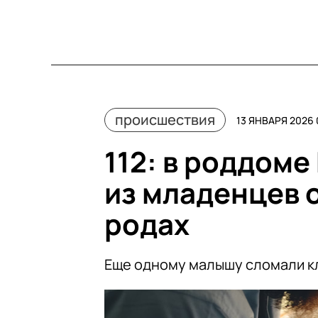
происшествия
13 ЯНВАРЯ 2026 
112: в роддом
из младенцев 
родах
Еще одному малышу сломали 