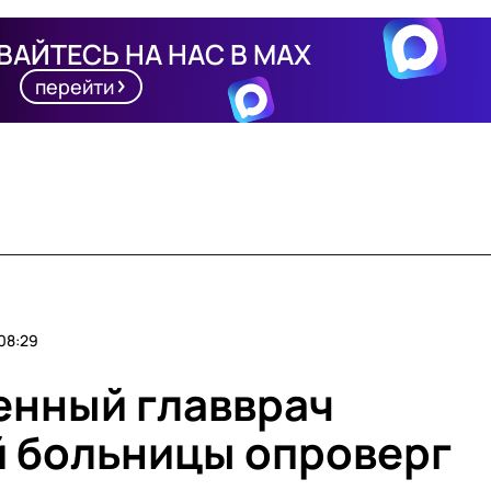
АЙТЕСЬ НА НАС В MAX
перейти
08:29
енный главврач
 больницы опроверг