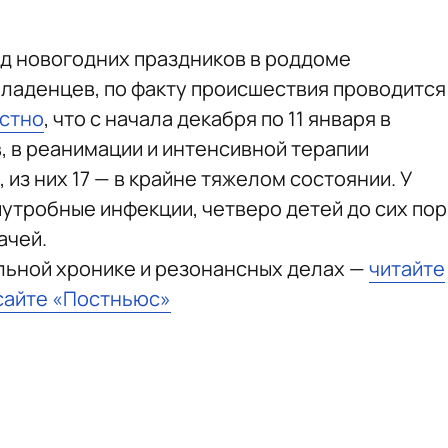
иод новогодних праздников в роддоме
ладенцев, по факту происшествия проводится
естно
, что с начала декабря по 11 января в
, в реанимации и интенсивной терапии
из них 17 — в крайне тяжелом состоянии. У
утробные инфекции, четверо детей до сих пор
ачей.
льной хронике и резонансных делах —
читайте
сайте «Постньюс»