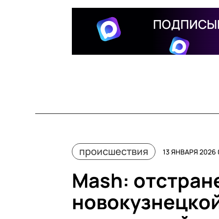
ПОДПИСЫВ
происшествия
13 ЯНВАРЯ 2026 
Mash: отстран
новокузнецкой