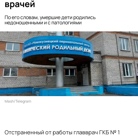
врачей
По его словам, умершие дети родились
недоношенными и с патологиями
Mash/Telegram
Отстраненный от работы главврач ГКБ № 1