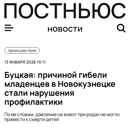
Матвиенко назвала трагедией для страны смерти млад
новости
происшествия
13 ЯНВАРЯ 2026 10:11
Буцкая: причиной гибели
младенцев в Новокузнецке
стали нарушения
профилактики
По ее словам, давление на живот при родах не могло
привести к смерти детей