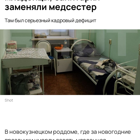
заменяли медсестер
Там был серьезный кадровый дефицит
Shot
В новокузнецком роддоме, где за новогодние