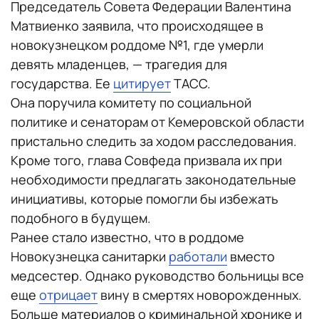
Председатель Совета Федерации Валентина
Матвиенко заявила, что происходящее в
новокузнецком роддоме №1, где умерли
девять младенцев, — трагедия для
государства. Ее
цитирует
ТАСС.
Она поручила комитету по социальной
политике и сенаторам от Кемеровской области
пристально следить за ходом расследования.
Кроме того, глава Совфеда призвала их при
необходимости предлагать законодательные
инициативы, которые помогли бы избежать
подобного в будущем.
Ранее стало известно, что в роддоме
Новокузнецка санитарки
работали
вместо
медсестер. Однако руководство больницы все
еще
отрицает
вину в смертях новорожденных.
Больше материалов о криминальной хронике и