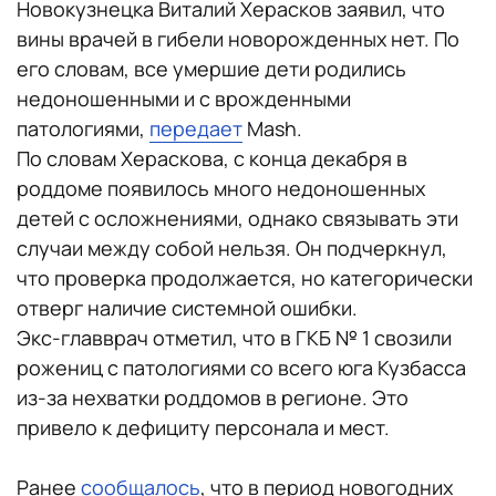
Новокузнецка Виталий Херасков заявил, что
вины врачей в гибели новорожденных нет. По
его словам, все умершие дети родились
недоношенными и с врожденными
патологиями,
передает
Mash.
По словам Хераскова, с конца декабря в
роддоме появилось много недоношенных
детей с осложнениями, однако связывать эти
случаи между собой нельзя. Он подчеркнул,
что проверка продолжается, но категорически
отверг наличие системной ошибки.
Экс-главврач отметил, что в ГКБ № 1 свозили
рожениц с патологиями со всего юга Кузбасса
из-за нехватки роддомов в регионе. Это
привело к дефициту персонала и мест.
Ранее
сообщалось
, что в период новогодних