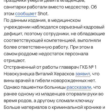
праздники умерли девять младенцев,
санитарки работали вместо медсестер. Об
этом
сообщает
Shot.
По данным издания, в медицинском
учреждении наблюдался серьезный кадровый
дефицит, поэтому сотрудники, не обладающие
соответствующей компетенцией, выполняли
более ответственную работу. При этом в
самом роддоме недостаток персонала
отрицают.
Отстраненный от работы главврач ГКБ № 1
Новокузнецка Виталий Херасков
заявил
, что
вины врачей в гибели новорожденных нет.
Однако пациентки больницы
рассказали
, что
ранее одному из младенцев оторвали руки во
время родов, а другому сломали ключицу
Больше материалов о криминальной хронике и