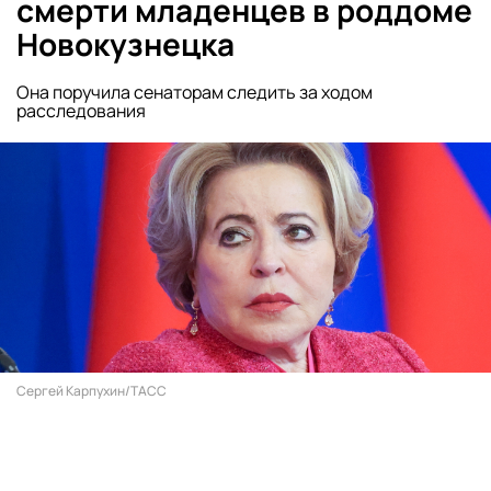
смерти младенцев в роддоме
Новокузнецка
Она поручила сенаторам следить за ходом
расследования
Сергей Карпухин/ТАСС