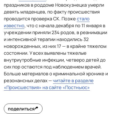
праздников в роддоме Новокузнецка умерли
девять младенцев, по факту происшествия
проводится проверка СК. Позже
стало
известно
, что с начала декабря по 11 января в
учреждении приняли 234 родов, в реанимации
и интенсивной терапии находились 32
новорожденных, из них 17 — в крайне тяжелом
состоянии. У всех выявлены тяжелые
внутриутробные инфекции, четверо детей до
сих пор остаются под наблюдением врачей.
Больше материалов о криминальной хронике и
резонансных делах —
читайте в разделе
«Происшествия» на сайте «Постньюс»
поделиться