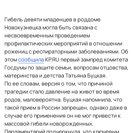
Гибель девяти младенцев в роддоме
Новокузнецка могла быть связана с
несвоевременным проведением
профилактических мероприятий в отношении
рожениц с респираторными заболеваниями. Об
этом
сообщила
KP.RU первый зампред комитета
Госдумы по защите семьи, вопросам отцовства,
материнства и детства Татьяна Буцкая.
По ее словам, версия о том, что причиной
трагедии стало давление на живот во время
родов, маловероятна. Буцкая напомнила, что
такой прием в России запрещен, однако даже в
случае его применения он не мог привести к
массовой гибели новорожденных.
Парламентарий подчеркнула, что ключевым