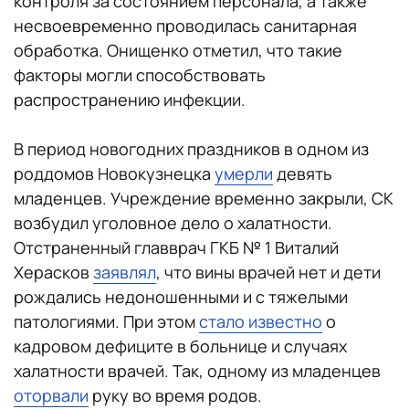
контроля за состоянием персонала, а также
несвоевременно проводилась санитарная
обработка. Онищенко отметил, что такие
факторы могли способствовать
распространению инфекции.
В период новогодних праздников в одном из
роддомов Новокузнецка
умерли
девять
младенцев. Учреждение временно закрыли, СК
возбудил уголовное дело о халатности.
Отстраненный главврач ГКБ № 1 Виталий
Херасков
заявлял
, что вины врачей нет и дети
рождались недоношенными и с тяжелыми
патологиями. При этом
стало известно
о
кадровом дефиците в больнице и случаях
халатности врачей. Так, одному из младенцев
оторвали
руку во время родов.