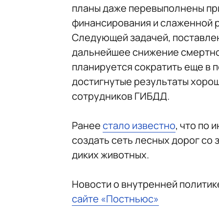
планы даже перевыполнены пр
финансирования и слаженной р
Следующей задачей, поставле
дальнейшее снижение смертнос
планируется сократить еще в п
достигнутые результаты хорош
сотрудников ГИБДД.
Ранее
стало известно
, что по
создать сеть лесных дорог со
диких животных.
Новости о внутренней политик
сайте «Постньюс»