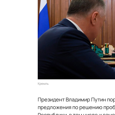
Кремль
Президент Владимир Путин по
предложения по решению про
Республики, в том числе и сам