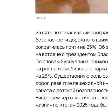
Кремль
За пять лет реализации прогр
безопасности дорожного движе
сократилась почти на 25%. Об
на встрече с президентом Вла
По словам Хуснуллина, сниже
на рост автомобильного парка 
на 25%. Существенную роль сы
дорог, развитие пешеходной и
работа с детской безопасност
Вице-премьер отметил, что вс
жизни» по итогам 2025 года б