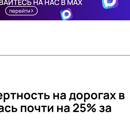
АЙТЕСЬ НА НАС В MAX
перейти
ртность на дорогах в
сь почти на 25% за