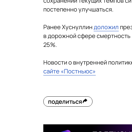
сохранении текущих темпов си
постепенно улучшаться.
Ранее Хуснуллин
доложил
през
в дорожной сфере смертность 
25%.
Новости о внутренней политик
сайте «Постньюс»
поделиться