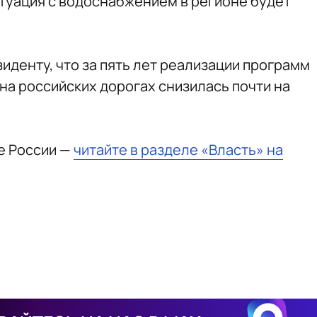
туация с водоснабжением в регионе будет
иденту, что за пять лет реализации программ
на российских дорогах снизилась почти на
е России —
читайте в разделе «Власть» на