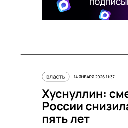
ПОДПИСЫВ
власть
14 ЯНВАРЯ 2026 11:37
Хуснуллин: сме
России снизила
пять лет