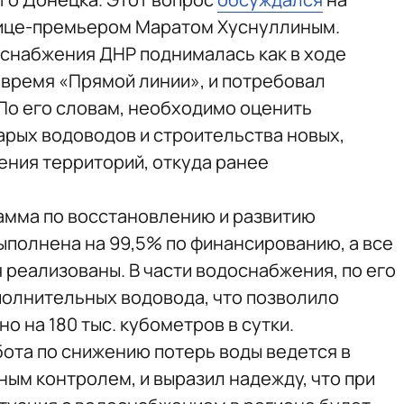
 вице-премьером Маратом Хуснуллиным.
оснабжения ДНР поднималась как в ходе
 время «Прямой линии», и потребовал
 По его словам, необходимо оценить
рых водоводов и строительства новых,
ния территорий, откуда ранее
амма по восстановлению и развитию
полнена на 99,5% по финансированию, а все
реализованы. В части водоснабжения, по его
полнительных водовода, что позволило
о на 180 тыс. кубометров в сутки.
бота по снижению потерь воды ведется в
ым контролем, и выразил надежду, что при