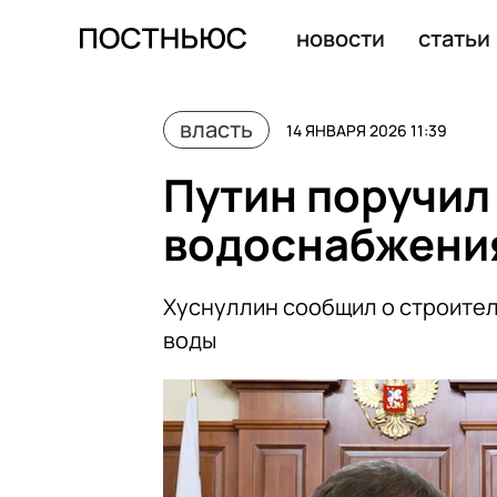
Хуснуллин: смертность на дорогах в России снизилась 
новости
статьи
власть
14 ЯНВАРЯ 2026 11:39
Путин поручил
водоснабжени
Хуснуллин сообщил о строител
воды