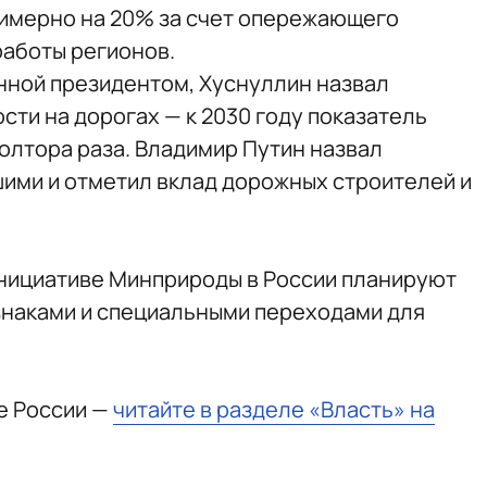
имерно на 20% за счет опережающего
аботы регионов.
нной президентом, Хуснуллин назвал
ти на дорогах — к 2030 году показатель
олтора раза. Владимир Путин назвал
ими и отметил вклад дорожных строителей и
 инициативе Минприроды в России планируют
 знаками и специальными переходами для
е России —
читайте в разделе «Власть» на