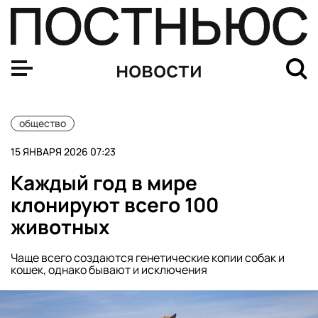
Безюков из ФНПР объяснил, как легально не пойти на р
новости
общество
15 ЯНВАРЯ 2026 07:23
Каждый год в мире
клонируют всего 100
животных
Чаще всего создаются генетические копии собак и
кошек, однако бывают и исключения