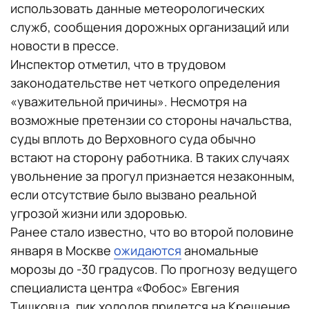
использовать данные метеорологических
служб, сообщения дорожных организаций или
новости в прессе.
Инспектор отметил, что в трудовом
законодательстве нет четкого определения
«уважительной причины». Несмотря на
возможные претензии со стороны начальства,
суды вплоть до Верховного суда обычно
встают на сторону работника. В таких случаях
увольнение за прогул признается незаконным,
если отсутствие было вызвано реальной
угрозой жизни или здоровью.
Ранее стало известно, что во второй половине
января в Москве
ожидаются
аномальные
морозы до -30 градусов. По прогнозу ведущего
специалиста центра «Фобос» Евгения
Тишковца, пик холодов придется на Крещение.