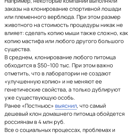
Например, некоторые компании выполняли
заказы на клонирование спортивной лошади
или племенного верблюда. При этом размер
животного на стоимость процедуры никак не
влияет: сделать копию мыши также сложно, как
копию мастифа или любого другого большого
существа.
В среднем, клонирование любого питомца
обходится в $50–100 тыс. При этом важно
отметить, что в лаборатории не создают
«улучшенную копию» и не меняют ее
генетические свойства, а только дублируют
уже существующую особь.
Ранее «Постньюс»
выяснил
, что самый
дешевый клон домашнего питомца обойдется
россиянам в 4 млн руб.
Все о социальных процессах, проблемах и