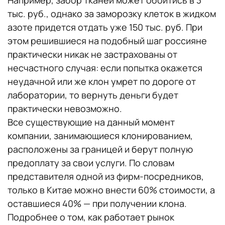
Например, забор тканей может обойтись в 3
тыс. руб., однако за заморозку клеток в жидком
азоте придется отдать уже 150 тыс. руб. При
этом решившиеся на подобный шаг россияне
практически никак не застрахованы от
несчастного случая: если попытка окажется
неудачной или же клон умрет по дороге от
лаборатории, то вернуть деньги будет
практически невозможно.
Все существующие на данный момент
компании, занимающиеся клонированием,
расположены за границей и берут полную
предоплату за свои услуги. По словам
представителя одной из фирм-посредников,
только в Китае можно внести 60% стоимости, а
оставшиеся 40% — при получении клона.
Подробнее о том, как работает рынок