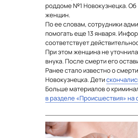
роддоме №1 Новокузнецка. Об 
женщин.
По ее словам, сотрудники адм
помогать еще 13 января. Инфор
соответствует действительнос
При этом женщина не уточнила,
внука. После смерти его остав
Ранее стало известно о смерт
Новокузнецка. Дети
скончалис
Больше материалов о кримина
в разделе «Происшествия» на 