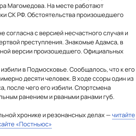
ра Магомедова. На месте работают
ки СК РФ.
Обстоятельства произошедшего
не согласна с версией несчастного случая и
 жертвой преступления. Знакомые Адамса, в
иной версии произошедшего. Официальных
а избили в Подмосковье. Сообщалось, что к его
имерно десяти человек. В ходе ссоры один из
а, после чего его избили. Спортсмена
льным ранением и рваными ранами губ.
льной хронике и резонансных делах —
читайте
сайте «Постньюс»