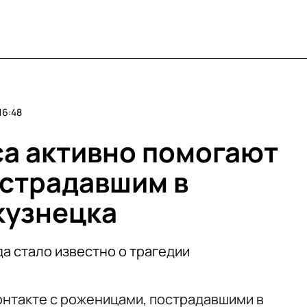
16:48
са активно помогают
страдавшим в
кузнецка
да стало известно о трагедии
контакте с роженицами, пострадавшими в