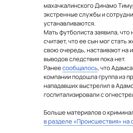
махачкалинского Динамо Тиму
экстренные службы и сотрудни
устанавливаются.
Мать футболиста заявила, что 
считает, что ее сын мог стать
свою очередь, настаивают на 
выводов следствия пока нет.
Ранее
сообщалось
, что Адамс
компании подошла группа из пр
нападавших выстрелил в Адамс
госпитализировали с огнестре
Больше материалов о кримина
в разделе «Происшествия» на 