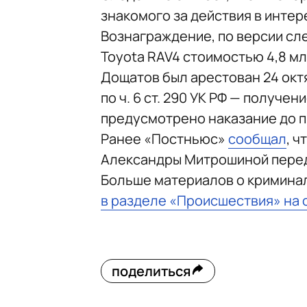
знакомого за действия в интер
Вознаграждение, по версии сл
Toyota RAV4 стоимостью 4,8 мл
Дощатов был арестован 24 окт
по ч. 6 ст. 290 УК РФ — получе
предусмотрено наказание до п
Ранее «Постньюс»
сообщал
, 
Александры Митрошиной перед 
Больше материалов о кримина
в разделе «Происшествия» на 
поделиться