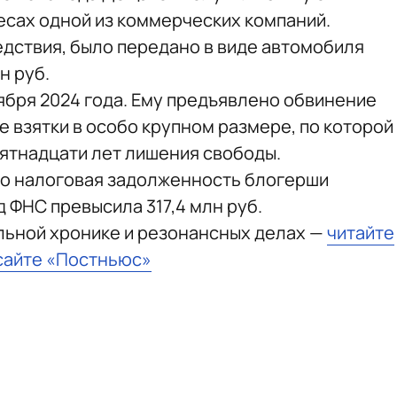
есах одной из коммерческих компаний.
едствия, было передано в виде автомобиля
н руб.
ября 2024 года. Ему предъявлено обвинение
ние взятки в особо крупном размере, по которой
ятнадцати лет лишения свободы.
что налоговая задолженность блогерши
ФНС превысила 317,4 млн руб.
льной хронике и резонансных делах —
читайте
сайте «Постньюс»