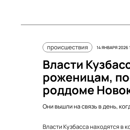
происшествия
14 ЯНВАРЯ 2026 
Власти Кузбас
роженицам, по
роддоме Ново
Они вышли на связь в день, ког
Власти Кузбасса находятся в 