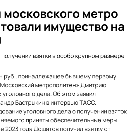
ы московского метро
товали имущество на
й
о получении взятки в особо крупном размере
н руб., принадлежащее бывшему первому
«Московский метрополитен» Дмитрию
 уголовного дела. Об этом заявил
андр Бастрыкин в интервью ТАСС.
дование уголовного дела о получении взяток
иняемого приняты обеспечительные меры.
ре 2023 года Дощатов получил взятку от