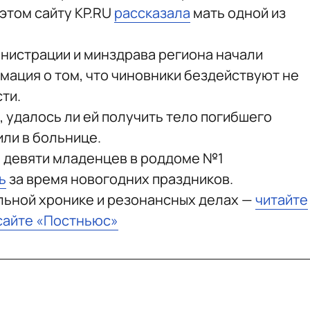
этом сайту KP.RU
рассказала
мать одной из
инистрации и минздрава региона начали
мация о том, что чиновники бездействуют не
ти.
 удалось ли ей получить тело погибшего
или в больнице.
и девяти младенцев в роддоме №1
ь
за время новогодних праздников.
льной хронике и резонансных делах —
читайте
сайте «Постньюс»