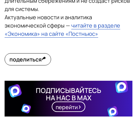
длительным сбережениям и не создаст рисков
для системы.
Актуальные новости и аналитика
экономической сферы —
читайте в разделе
«Экономика» на сайте «Постньюс»
поделиться
ПОДПИСЫВАЙТЕСЬ
НА НАС В MAX
перейти