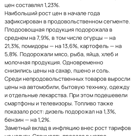
цен составлял 1,23%.
Наибольший рост цен в начале года
зафиксирован в продовольственном сегменте.
Плодоовощная продукция подорожала в
среднем на 7,9%, в том числе огурцы — на
21,3%, помидоры — на 13,6%, картофель — на
5,8%. Подорожали мясо, рыба, яйца, хлеб и
молочная продукция. Одновременно
снизились цены на сахар, пшено и соль.
Среди непродовольственных товаров выросли
цены на автомобили, бытовую технику, одежду
и отдельные лекарства. При этом подешевели
смартфоны и телевизоры. Топливо также
показало рост: дизель подорожал на 1,3%,
бензин — на 1,2%.
Заметный вклад в инфляцию внес рост тарифов