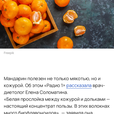
Freepik
Мандарин полезен не только мякотью, но и
кожурой. Об этом «Радио 1»
рассказала
врач-
диетолог Елена Соломатина.
«Белая прослойка между кожурой и дольками —
настоящий концентрат пользы. В этих волокнах
много биофлавоноидов», — заявила она.