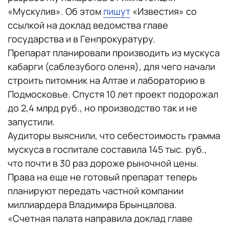
«Мускулив». Об этом
пишут
«Известия» со
ссылкой на доклад ведомства главе
государства и в Генпрокуратуру.
Препарат планировали производить из мускуса
кабарги (саблезубого оленя), для чего начали
строить питомник на Алтае и лабораторию в
Подмосковье. Спустя 10 лет проект подорожал
до 2,4 млрд руб., но производство так и не
запустили.
Аудиторы выяснили, что себестоимость грамма
мускуса в госпитале составила 145 тыс. руб.,
что почти в 30 раз дороже рыночной цены.
Права на еще не готовый препарат теперь
планируют передать частной компании
миллиардера Владимира Брынцалова.
«Счетная палата направила доклад главе