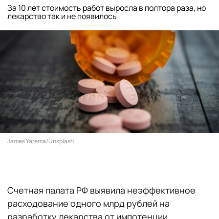
За 10 лет стоимость работ выросла в полтора раза, но
лекарство так и не появилось
James Yarema/Unsplash
Счетная палата РФ выявила неэффективное
расходование одного млрд рублей на
разработку лекарства от импотенции