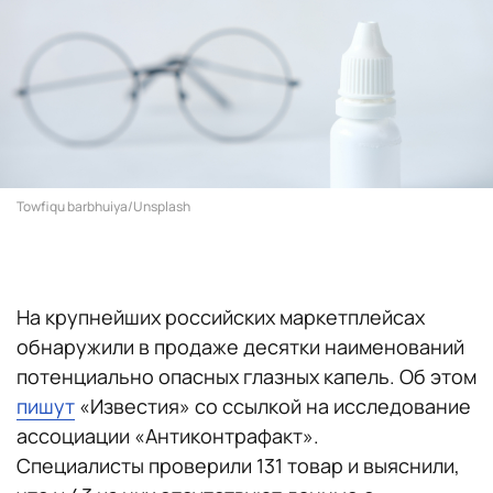
Towfiqu barbhuiya/Unsplash
На крупнейших российских маркетплейсах
обнаружили в продаже десятки наименований
потенциально опасных глазных капель. Об этом
пишут
«Известия» со ссылкой на исследование
ассоциации «Антиконтрафакт».
Специалисты проверили 131 товар и выяснили,