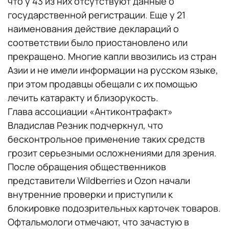
что у 43 из них отсутствуют данные о
государственной регистрации. Еще у 21
наименования действие деклараций о
соответствии было приостановлено или
прекращено. Многие капли ввозились из стран
Азии и не имели информации на русском языке,
при этом продавцы обещали с их помощью
лечить катаракту и близорукость.
Глава ассоциации «Антиконтрафакт»
Владислав Резник подчеркнул, что
бесконтрольное применение таких средств
грозит серьезными осложнениями для зрения.
После обращения общественников
представители Wildberries и Ozon начали
внутренние проверки и приступили к
блокировке подозрительных карточек товаров.
Офтальмологи отмечают, что зачастую в