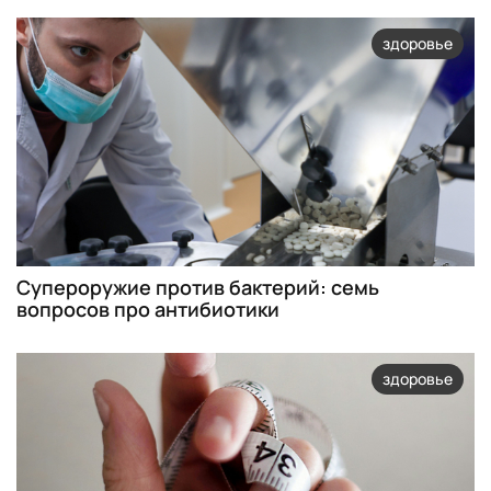
здоровье
Супероружие против бактерий: семь
вопросов про антибиотики
здоровье