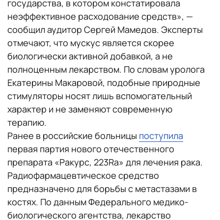
государства, в котором констатировала
неэффективное расходование средств», —
сообщил аудитор Сергей Мамедов. Эксперты
отмечают, что мускус является скорее
биологически активной добавкой, а не
полноценным лекарством. По словам уролога
Екатерины Макаровой, подобные природные
стимуляторы носят лишь вспомогательный
характер и не заменяют современную
терапию.
Ранее в российские больницы
поступила
первая партия нового отечественного
препарата «Ракурс, 223Ra» для лечения рака.
Радиофармацевтическое средство
предназначено для борьбы с метастазами в
костях. По данным Федерального медико-
биологического агентства, лекарство