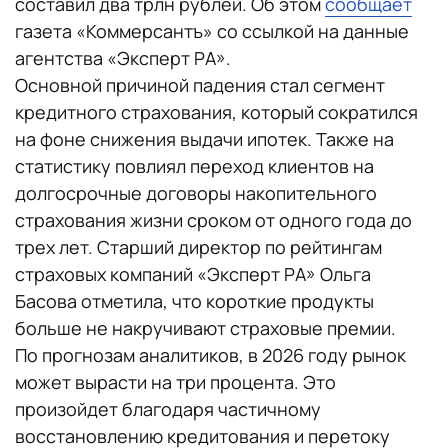
составил два трлн рублей. Об этом
сообщает
газета «Коммерсантъ» со ссылкой на данные
агентства «Эксперт РА».
Основной причиной падения стал сегмент
кредитного страхования, который сократился
на фоне снижения выдачи ипотек. Также на
статистику повлиял переход клиентов на
долгосрочные договоры накопительного
страхования жизни сроком от одного года до
трех лет. Старший директор по рейтингам
страховых компаний «Эксперт РА» Ольга
Басова отметила, что короткие продукты
больше не накручивают страховые премии.
По прогнозам аналитиков, в 2026 году рынок
может вырасти на три процента. Это
произойдет благодаря частичному
восстановлению кредитования и перетоку