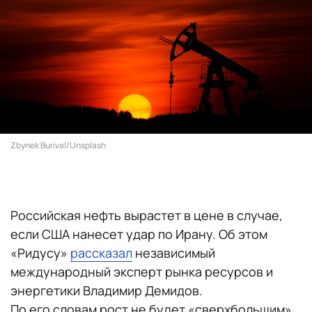
Zbynek Burival/Unsplash
Российская нефть вырастет в цене в случае,
если США нанесет удар по Ирану. Об этом
«Ридусу»
рассказал
независимый
международный эксперт рынка ресурсов и
энергетики Владимир Демидов.
По его словам рост не будет «сверхбольшим».