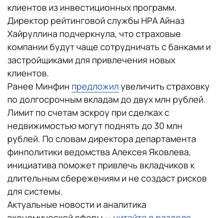
клиентов из инвестиционных программ.
Директор рейтинговой службы НРА Айназ
Хайруллина подчеркнула, что страховые
компании будут чаще сотрудничать с банками и
застройщиками для привлечения новых
клиентов.
Ранее Минфин
предложил
увеличить страховку
по долгосрочным вкладам до двух млн рублей.
Лимит по счетам эскроу при сделках с
недвижимостью могут поднять до 30 млн
рублей. По словам директора департамента
финполитики ведомства Алексея Яковлева,
инициатива поможет привлечь вкладчиков к
длительным сбережениям и не создаст рисков
для системы.
Актуальные новости и аналитика
экономической сферы —
читайте в разделе