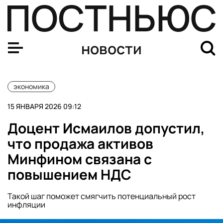
Доцент Исмаилов допустил, что продажа активов Мин
новости
экономика
15 ЯНВАРЯ 2026 09:12
Доцент Исмаилов допустил,
что продажа активов
Минфином связана с
повышением НДС
Такой шаг поможет смягчить потенциальный рост
инфляции