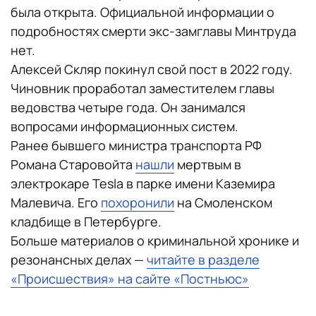
была открыта. Официальной информации о
подробностях смерти экс-замглавы Минтруда
нет.
Алексей Скляр покинул свой пост в 2022 году.
Чиновник проработал заместителем главы
ведовства четыре года. Он занимался
вопросами информационных систем.
Ранее бывшего министра транспорта РФ
Романа Старовойта
нашли
мертвым в
электрокаре Tesla в парке имени Каземира
Малевича. Его
похоронили
на Смоленском
кладбище в Петербурге.
Больше материалов о криминальной хронике и
резонансных делах —
читайте в разделе
«Происшествия» на сайте «Постньюс»