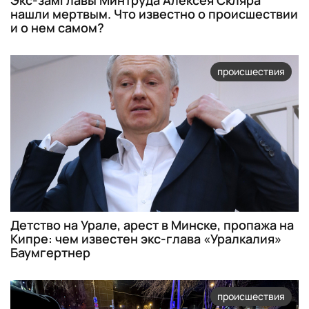
Экс-замглавы Минтруда Алексея Скляра
нашли мертвым. Что известно о происшествии
и о нем самом?
происшествия
Детство на Урале, арест в Минске, пропажа на
Кипре: чем известен экс-глава «Уралкалия»
Баумгертнер
происшествия