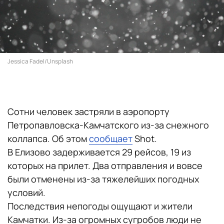
Jessica Fadel/Unsplash
Сотни человек застряли в аэропорту
Петропавловска-Камчатского из-за снежного
коллапса. Об этом
сообщает
Shot.
В Елизово задерживается 29 рейсов, 19 из
которых на прилет. Два отправления и вовсе
были отменены из-за тяжелейших погодных
условий.
Последствия непогоды ощущают и жители
Камчатки. Из-за огромных сугробов люди не