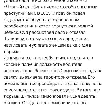
убийца сидит в исправительной колонии
«Черный дельфин» вместе с особо опасными
преступниками. В 2025-м году он подал
ходатайство об условно-досрочном
освобождении и хотел вернуться в родной
Вельск. Суд рассмотрел дело и отказал
Шипилову, потому что маньяк продолжил
насиловать и убивать женщин даже сидя в
тюрьме.
Изначально он вел себя прилежно, за что в
колонии получил должность водителя
ассенизатора. Заключенный вывозил отходы на
свалку, выезжая за территорию тюрьмы. Его
должны были сопровождать надзиратели, но на
самом деле этого не происходило. В итоге вне
тюрьмы Шипилов изнасиловал и убил девять
женщин. Следователи выяснили, что его