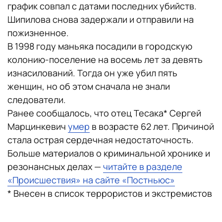
график совпал с датами последних убийств.
Шипилова снова задержали и отправили на
пожизненное.
В 1998 году маньяка посадили в городскую
колонию-поселение на восемь лет за девять
изнасилований. Тогда он уже убил пять
женщин, но об этом сначала не знали
следователи.
Ранее сообщалось, что отец Тесака* Сергей
Марцинкевич
умер
в возрасте 62 лет. Причиной
стала острая сердечная недостаточность.
Больше материалов о криминальной хронике и
резонансных делах —
читайте в разделе
«Происшествия» на сайте «Постньюс»
* Внесен в список террористов и экстремистов