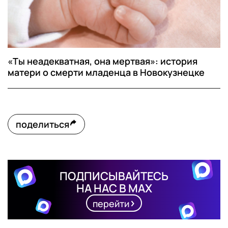
«Ты неадекватная, она мертвая»: история
матери о смерти младенца в Новокузнецке
поделиться
ПОДПИСЫВАЙТЕСЬ
НА НАС В MAX
перейти