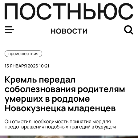
Shot: в аэропорту Петропавловска-Камчатского из-за с
новости
происшествия
15 ЯНВАРЯ 2026 10:21
Кремль передал
соболезнования родителям
умерших в роддоме
Новокузнецка младенцев
Он отметил необходимость принятия мер для
предотвращения подобных трагедий в будущем