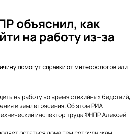
ПР объяснил, как
йти на работу из-за
чину помогут справки от метеорологов или
дить на работу во время стихийных бедствий,
ения и землетрясения. Об этом РИА
технический инспектор труда ФНПР Алексей
воляет остаться дома тем сотрудникам,