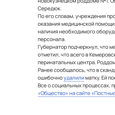
новокузнецком роддоме №1. О
Середюк.
По его словам, учреждения п
оказания медицинской помощи
наличия необходимого оборуд
персонала.
Губернатор подчеркнул, что м
отметил, что всего в Кемеровс
перинатальных центра. Роддом
Ранее сообщалось, что в скан
ошибочно
удалили
матку. Ей п
Все о социальных процессах, 
«Общество» на сайте «Постнь