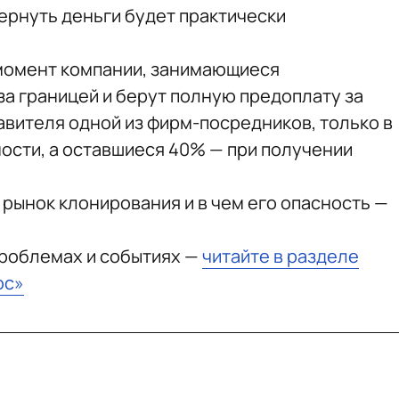
вернуть деньги будет практически
момент компании, занимающиеся
а границей и берут полную предоплату за
авителя одной из фирм-посредников, только в
ости, а оставшиеся 40% — при получении
 рынок клонирования и в чем его опасность —
проблемах и событиях —
читайте в разделе
юс»