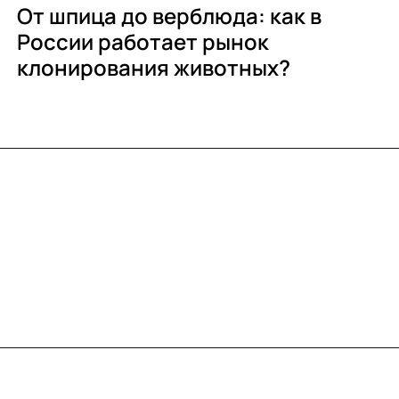
От шпица до верблюда: как в
России работает рынок
клонирования животных?