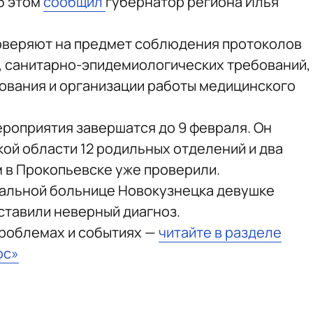
б этом
сообщил
губернатор региона Илья
роверяют на предмет соблюдения протоколов
, санитарно-эпидемиологических требований,
ования и организации работы медицинского
ероприятия завершатся до 9 февраля. Он
кой области 12 родильных отделений и два
 в Прокопьевске уже проверили.
дальной больнице Новокузнецка девушке
оставили неверный диагноз.
проблемах и событиях —
читайте в разделе
юс»