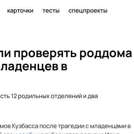
ссиянам в 4 млн рублей
карточки
тесты
спецпроекты
али проверять роддома
младенцев в
сть 12 родильных отделений и два
мов Кузбасса после трагедии с младенцами в