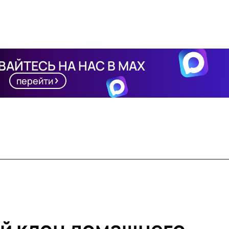
АЙТЕСЬ НА НАС В MAX
перейти
й клон домашнего