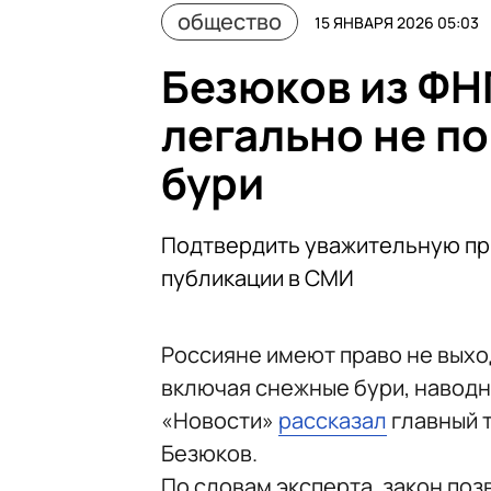
общество
15 ЯНВАРЯ 2026 05:03
Безюков из ФН
легально не по
бури
Подтвердить уважительную при
публикации в СМИ
Россияне имеют право не выхо
включая снежные бури, наводн
«Новости»
рассказал
главный 
Безюков.
По словам эксперта, закон поз