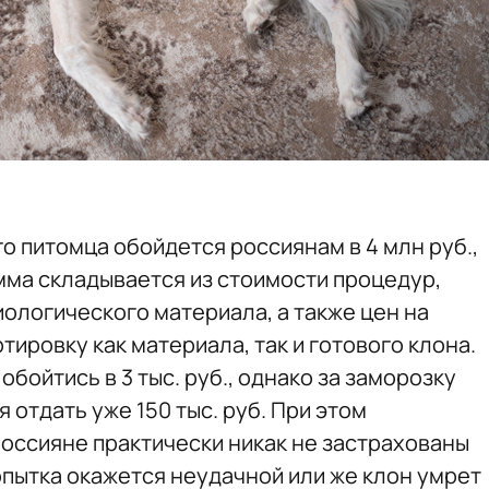
 питомца обойдется россиянам в 4 млн руб.,
мма складывается из стоимости процедур,
ологического материала, а также цен на
тировку как материала, так и готового клона.
бойтись в 3 тыс. руб., однако за заморозку
 отдать уже 150 тыс. руб. При этом
оссияне практически никак не застрахованы
опытка окажется неудачной или же клон умрет