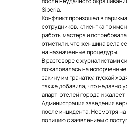
после неудачного окрашивания
Siberia.
Конфликт произошел в парикма
сотрудников, клиентка по име
работы мастера и потребовала 
отметили, что женщина вела с
на назначенные процедуры.
В разговоре с журналистами с
пожаловалась на испорченные 
закину им гранатку, пускай ход
также добавила, что недавно у
апарт-отелей города и жалеет,
Администрация заведения верн
после инцидента. Несмотря на
полицию с заявлением о посту