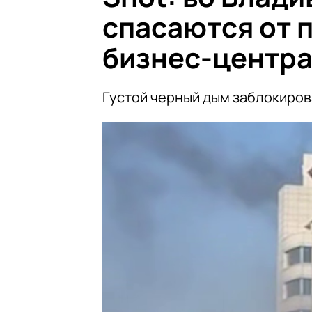
спасаются от 
бизнес-центр
Густой черный дым заблокиров