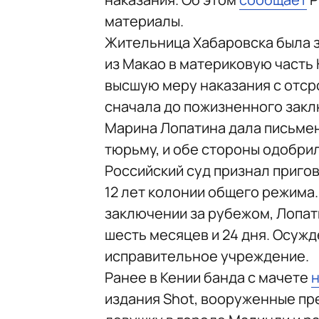
материалы.
Жительница Хабаровска была з
из Макао в материковую часть
высшую меру наказания с отсро
сначала до пожизненного заклю
Марина Лопатина дала письмен
тюрьму, и обе стороны одобри
Российский суд признал приго
12 лет колонии общего режима.
заключении за рубежом, Лопат
шесть месяцев и 24 дня. Осуж
исправительное учреждение.
Ранее в Кении банда с мачете
издания Shot, вооруженные пр