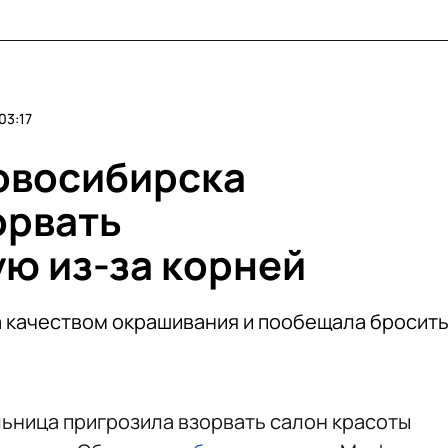
03:17
овосибирска
орвать
ю из-за корней
 качеством окрашивания и пообещала бросит
ьница пригрозила взорвать салон красоты