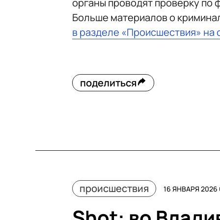
органы проводят проверку по 
Больше материалов о кримина
в разделе «Происшествия» на 
поделиться
происшествия
16 ЯНВАРЯ 2026 
Shot: во Влад