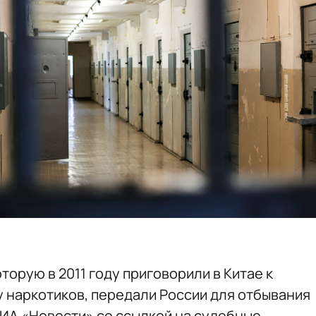
торую в 2011 году приговорили в Китае к
у наркотиков, передали России для отбывания
ИА «Новости» со ссылкой на судебные