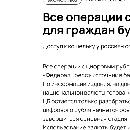
Все операции 
для граждан б
Доступ к кошельку у россиян с
Все операции с цифровым рубл
«ФедералПресс» источник в ба
По информации издания, на да
национальной валюты готова ка
ЦБ остается только разобрать
цифрового рубля начнется осен
завершиться основная стадия 
Использование валюты будет 