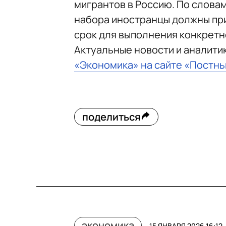
мигрантов в Россию. По слова
набора иностранцы должны при
срок для выполнения конкретн
Актуальные новости и аналити
«Экономика» на сайте «Постн
поделиться
экономика
15 ЯНВАРЯ 2026 16:12