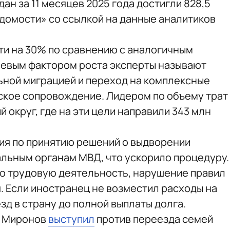
н за 11 месяцев 2025 года достигли 828,5
домости» со ссылкой на данные аналитиков
ти на 30% по сравнению с аналогичным
чевым фактором роста эксперты называют
ьной миграцией и переход на комплексные
ское сопровождение. Лидером по объему трат
округ, где на эти цели направили 343 млн
ия по принятию решений о выдворении
альным органам МВД, что ускорило процедуру.
ю трудовую деятельность, нарушение правил
. Если иностранец не возместил расходы на
езд в страну до полной выплаты долга.
й Миронов
выступил
против переезда семей