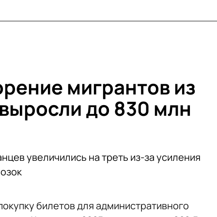
орение мигрантов из
 выросли до 830 млн
нцев увеличились на треть из-за усиления
возок
 покупку билетов для административного