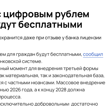
с цифровым рублем
удут бесплатными
охранится даже при отзыве у банка лицензии
ем для граждан будут бесплатными,
сообщил
нковской системе.
нный момент для внедрения третьей формы
к материальная, так и законодательная база,
ся с частными нюансами. Массовое внедрение
ью 2026 года, а к концу 2028 должна
процесса.
исключительно добровольным: достаточно