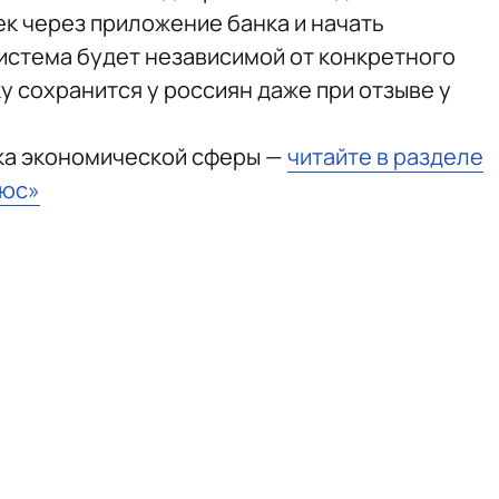
к через приложение банка и начать
система будет независимой от конкретного
ку сохранится у россиян даже при отзыве у
ка экономической сферы —
читайте в разделе
ьюс»