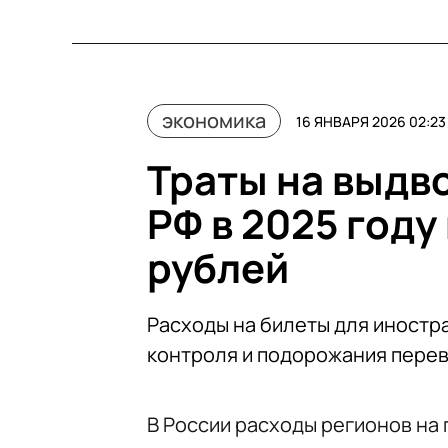
экономика
16 ЯНВАРЯ 2026 02:23
Траты на выдв
РФ в 2025 году
рублей
Расходы на билеты для иностра
контроля и подорожания пере
В России расходы регионов на