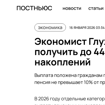
Траты на выдворение мигрантов из РФ в 2025 году вы
новости
статьи
экономика
16 ЯНВАРЯ 2026 03:34
Экономист Глу
получить до 44
накоплений
Выплата положена гражданам п
пенсия не превышает 10% от 
В 2026 году отдельные катего