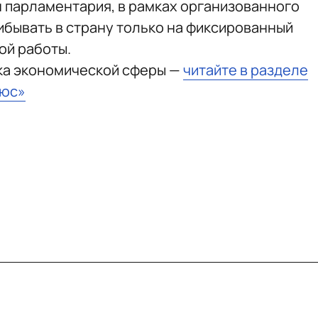
м парламентария, в рамках организованного
бывать в страну только на фиксированный
ой работы.
ка экономической сферы —
читайте в разделе
ьюс»