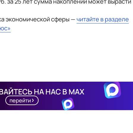
уб. за 25 лет сумма накоплений может вырасти
ка экономической сферы —
читайте в разделе
ьюс»
АЙТЕСЬ НА НАС В MAX
перейти